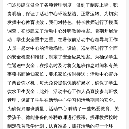
们逐步建立健全了各项管理制度，做到了制度上墙，职
责明确，保证了活动中心环境整洁、正常运转。为切实
发挥中心教育功效，我们对特色、特长教师进行了摸底
调查，初步建立了活动中心外聘教师档案。暑期开展活
动，学生安全重中之重。在暑假前活动中心领导与工作
人员一起对中心的活动场地、设施、器材等进行了全面
的安全检查和维修，制定了安全应急预案。为确保学生
往返途中安全，在报名时及时将兴趣班作息时间和有关
事项书面通知家长，要求家长按时接送；活动中心置办
了两台饮水机，每天免费提供优质矿泉水，确保了学生
饮水卫生安全；此外，活动中心工作人员直接参与班级
管理，保证了学生在活动中心学习和活动期间的安全。
为确保兴趣班质量，活动中心 聘请了一些热爱教育、关
爱孩子、德能兼备的外聘教师进行授课。授课教师按时
制定教育教学计划，认真准备，抓好活动的每一个环