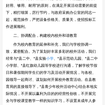
好用、够用、耐用”的原则，在满足开展活动需要的前提
下，精打细算，厉行节约，与政府采购办公室的同志一
起，规范操作，严把设备价格关、质量关，使招投标工
作进展顺利。
二、协调配合，构建校内校外和谐教育
作为校内教育的延伸和补充，我们与学校协调一
致，紧密配合。为了策划好丰富多彩的校外活动，我们
经常与*县二中、*县实验
小学
、*县示范幼儿园、*县二中
小学部、*县红旗幼儿园等学校进行沟通，了解学校节假
日和暑假期间学生们的学习及活动开展情况，与各校、
园领导一起商讨、谋划如何开展校外教育活动。在县教
育局的直接领导下，*县青少年校外活动中心结合本地实
际情况，不开展以赢利为目的的经营性创收，不开展完
全与学校课堂教学一样的知识学习，不设置未成年人参