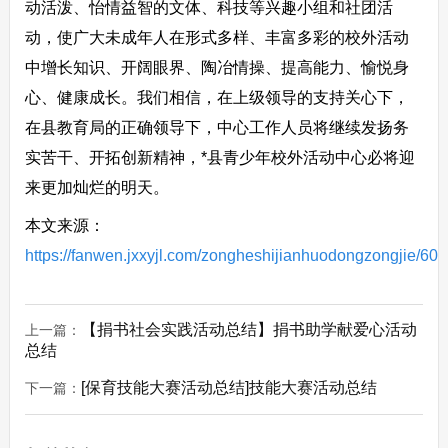
动活泼、怡情益智的文体、科技等兴趣小组和社团活
动，使广大未成年人在形式多样、丰富多彩的校外活动
中增长知识、开阔眼界、陶冶情操、提高能力、愉悦身
心、健康成长。我们相信，在上级领导的支持关心下，
在县教育局的正确领导下，中心工作人员将继续发扬务
实苦干、开拓创新精神，*县青少年校外活动中心必将迎
来更加灿烂的明天。
本文来源：
https://fanwen.jxxyjl.com/zongheshijianhuodongzongjie/602
【捐书社会实践活动总结】捐书助学献爱心活动
上一篇：
总结
[保育技能大赛活动总结]技能大赛活动总结
下一篇：