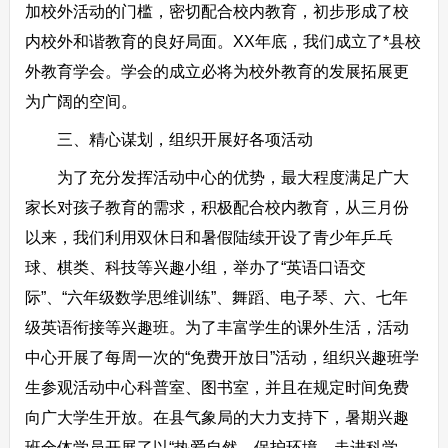
加校外活动的门槛，密切配合校内教育，初步形成了校
内校外和谐教育的良好局面。XX年底，我们成立了*县校
外教育学会。学会的成立必将为校外教育的发展拓展更
为广阔的空间。
三、精心谋划，组织开展好各项活动
为了充分发挥活动中心的优势，最大程度满足广大
家长对孩子教育的需求，积极配合校内教育，从三月份
以来，我们利用双休日和暑假陆续开设了青少年乒乓
球、棋类、科技等兴趣小组，举办了“英语口语交
际”、“六年级数学思维训练”、舞蹈、电子琴、六、七年
级英语衔接等兴趣班。为了丰富学生的课外生活，活动
中心开展了每周一次的“免费开放日”活动，组织兴趣班学
生参观活动中心科普室、图书室，并且在规定时间免费
向广大学生开放。在县气象局的大力支持下，暑期兴趣
班全体学员开展了以“热爱自然、保护环境、走进科学、