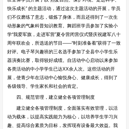
快乐成长” 的主题活动，通过这次主题活动的开展，学员
们不仅磨练了意志，锻炼了身体，而且还得到了一次生
动形象的气象科普知识教育。舞蹈班学员参加了实验小
学“我爱军旗，走进军营”夏令营闭营仪式暨庆祝建军八十
周年联欢会，所选送的节目——“时刻准备着”获得了一致
好评。电子琴兴趣班的三名选手参加了全县中小学生乐
器演奏比赛，取得较好成绩。自活动中心启动以来参加
各类活动的中小学学生已达XX余人次。这些活动的开
展，使青少年在活动中心愉悦身心、健康成长，得到了
各级领导、学生家长和社会的肯定。
四、规范管理，建立健全各项管理制度
建立健全各项管理制度，全面落实有效管理，以活
动为载体，以提高实践能力为核心，以培养学生学习兴
趣、提高综合素质为目标，发挥现有设备最大效益。我