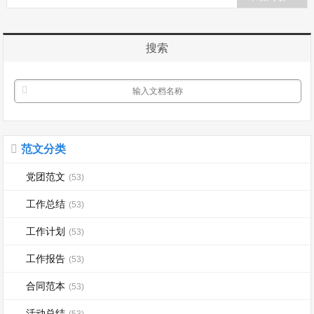
的大力支持与帮助，得到了大家的关心与
关爱。11月26日是感恩节，是的，我们
应该好好感谢感谢曾经支持与帮助过我们
搜索
孩子和我们...
范文分类
党团范文
(53)
工作总结
(53)
工作计划
(53)
工作报告
(53)
合同范本
(53)
活动总结