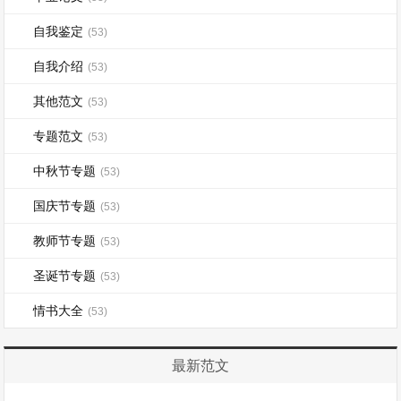
自我鉴定
(53)
自我介绍
(53)
其他范文
(53)
专题范文
(53)
中秋节专题
(53)
国庆节专题
(53)
教师节专题
(53)
圣诞节专题
(53)
情书大全
(53)
最新范文