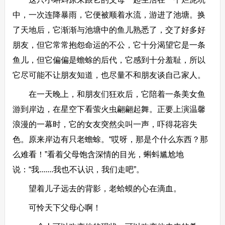
中，一次连降暴雨，它便被顺着水流，游进了池塘。换
了天地后，它渐渐与池塘中的鱼儿熟悉了，交了好多好
朋友，但它常常抱怨命运的不公，它十分渴望它是一条
鱼儿，但它偏偏是蟾蜍的后代，它感到十分羞耻，所以
它尽可能不让朋友知道，也尽量不和朋友谈自己家人。
在一天晚上，和朋友们狂欢后，它陪着一条美女鱼
游到岸边，在星空下看萤火虫翩翩起舞。正要上演温馨
浪漫的一幕时，它的女友突然尖叫一声，吓得花容失
色。原来岸边有只老蟾蜍。“哎呀，那是个什么东西？那
么难看！”看着父母饱含深情的目光，蝌蚪尴尬地
说：“我.......我也不认识，我们走吧”。
望着儿子远去的背影，老蛤蟆的心在滴血。
可怜天下父母心啊！