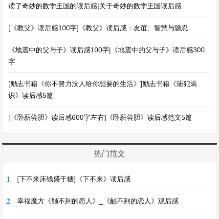
读了奇妙的数学王国的读后感|关于奇妙的数学王国读后感
[《教父》读后感100字]《教父》读后感：友谊、智慧与隐忍
《地震中的父与子》读后感100字|《地震中的父与子》读后感300
字
[励志书籍《你不努力没人给你想要的生活》]励志书籍《陆犯焉
识》读后感5篇
[《卧薪尝胆》读后感600字左右]《卧薪尝胆》读后感范文5篇
热门范文
1
[下不来床钱盛于糖]《下不来》读后感
2
幸福魔方《触不到的恋人》_《触不到的恋人》观后感