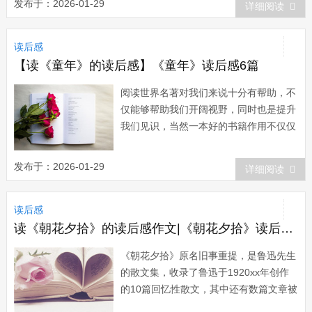
发布于：2026-01-29
详细阅读
传》读后感范文5篇(一) 前几天，我
刚读完一本叫《儿女英雄传》的书，讲的
读后感
是在雍正年间上面安家经过一段风波后，
安家过...
【读《童年》的读后感】《童年》读后感6篇
阅读世界名著对我们来说十分有帮助，不
仅能够帮助我们开阔视野，同时也是提升
我们见识，当然一本好的书籍作用不仅仅
是这样。更加重要的是，它能启发我们对
事物产生不同的看法，让我们能够对事物
发布于：2026-01-29
详细阅读
有自己的理解，活跃我们的思想。希望以
下的读后感对您有所帮助! 读后感
读后感
一 从金艳老师那拿到《推拿》时，觉
得这本书的...
读《朝花夕拾》的读后感作文|《朝花夕拾》读后感6篇高分作文
《朝花夕拾》原名旧事重提，是鲁迅先生
的散文集，收录了鲁迅于1920xx年创作
的10篇回忆性散文，其中还有数篇文章被
编入中小学教材中，是十分值得大家去熟