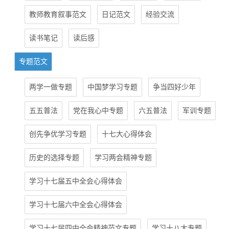
教师教育叙事范文
日记范文
经验交流
读书笔记
读后感
专题范文
两学一做专题
中国梦学习专题
争当四好少年
五五普法
党在我心中专题
六五普法
军训专题
创先争优学习专题
十七大心得体会
历史的选择专题
学习两会精神专题
学习十七届五中全会心得体会
学习十七届六中全会心得体会
学习十七届四中全会精神范文专题
学习十八大专题