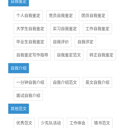
自我鉴定
个人自我鉴定
党员自我鉴定
团员自我鉴定
大学生自我鉴定
实习自我鉴定
工作自我鉴定
毕业生自我鉴定
自我评价
自我评定
自我鉴定写作指导
自我鉴定范文
转正自我鉴定
自我介绍
一分钟自我介绍
自我介绍范文
英文自我介绍
面试自我介绍
其他范文
优秀范文
少先队活动
工作体会
情书范文