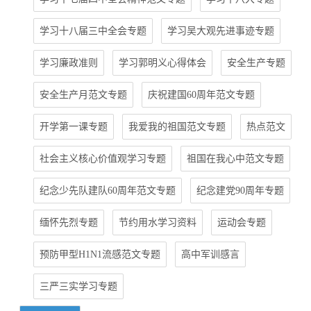
学习十八届三中全会专题
学习吴大观先进事迹专题
学习廉政准则
学习郭明义心得体会
安全生产专题
安全生产月范文专题
庆祝建国60周年范文专题
开学第一课专题
我爱我的祖国范文专题
热点范文
社会主义核心价值观学习专题
祖国在我心中范文专题
纪念少先队建队60周年范文专题
纪念建党90周年专题
缅怀先烈专题
节约用水学习资料
运动会专题
预防甲型H1N1流感范文专题
高中军训感言
三严三实学习专题