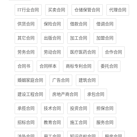
IT行业合同
买卖合同
仓储保管合同
代理合同
供货合同
保险合同
借款合同
借调合同
其它合同
出版合同
加工合同
加盟合同
劳务合同
劳动合同
医疗医药合同
合作合同
合同书
合同样本
商标专利合同
委托合同
婚姻家庭合同
广告合同
建筑合同
建设工程合同
房地产商合同
承包合同
承揽合同
技术合同
投资合同
担保合同
招标合同
教育合同
施工合同
服务合同
涉外合同
用工合同
知识产权合同
租房合同