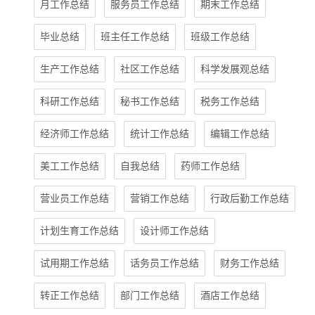
月工作总结
服务员工作总结
期末工作总结
毕业总结
班主任工作总结
班级工作总结
生产工作总结
社区工作总结
科学发展观总结
科研工作总结
秘书工作总结
税务工作总结
经济师工作总结
统计工作总结
编辑工作总结
美工工作总结
自我总结
药师工作总结
营业员工作总结
营销工作总结
行政后勤工作总结
计划生育工作总结
设计师工作总结
试用期工作总结
话务员工作总结
财务工作总结
转正工作总结
部门工作总结
酒店工作总结