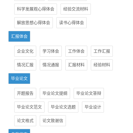
科学发展观心得体会
经验交流材料
解放思想心得体会
读书心得体会
汇报体会
企业文化
学习体会
工作体会
工作汇报
情况汇报
情况通报
汇报材料
经验材料
毕业论文
开题报告
毕业论文提纲
毕业论文答辩
毕业论文范文
毕业论文选题
毕业设计
论文格式
论文致谢信