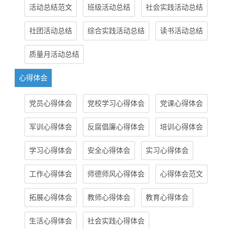
活动总结范文
班级活动总结
社会实践活动总结
社团活动总结
综合实践活动总结
读书活动总结
质量月活动总结
心得体会
党员心得体会
党校学习心得体会
党课心得体会
军训心得体会
反腐倡廉心得体会
培训心得体会
学习心得体会
安全心得体会
实习心得体会
工作心得体会
师德师风心得体会
心得体会范文
拓展心得体会
教师心得体会
教育心得体会
生活心得体会
社会实践心得体会