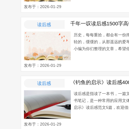
发布于：2026-01-29
千年一叹读后感1500字高
读后感
历史，每每重拾，都会有一份
轻的，缓缓的，从那遥远的爱
小编为你们整理的文章，希望
发布于：2026-01-29
《钓鱼的启示》读后感40
读后感
读后感是指读了一本书，一篇
书笔记，是一种常用的应用文
启示》读后感范文5篇，欢迎借
发布于：2026-01-29