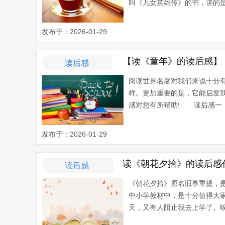
叫《儿女英雄传》的书，讲的是
发布于：2026-01-29
【读《童年》的读后感】
读后感
阅读世界名著对我们来说十分
样。更加重要的是，它能启发
感对您有所帮助! 读后感一 
发布于：2026-01-29
读《朝花夕拾》的读后感
读后感
《朝花夕拾》原名旧事重提，是
中小学教材中，是十分值得大
天，又有人阻止我去上学了。唉