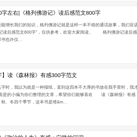
0字左右|《格列佛游记》读后感范文800字
还能增长我们的知识，格列佛游记就是这样一本不错的通话故事，我们应
记读后感范文800字”，仅供参考，欢迎大家阅读。 格列佛游记读后感范
也许仅...
字】读《森林报》有感300字范文
名字时，我以为就是一种报纸，直到这四本不大厚的书放在我手里时，我
下面是的小编为你们整理的文章，希望你们能够喜欢 读《森林报》有
秋、冬四个季节，这本书是维&m...