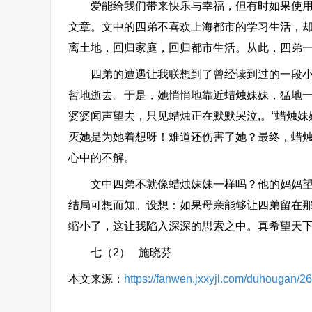
爱能给我们带来快乐与幸福，但有时如果使用不
文章。文中的四弟不喜欢上海都市的学习生活，
离土地，回归家庭，回归都市生活。从此，四弟
四弟的遭遇让我联想到了曾经读到过的一段小故
暂地逝去。于是，她悄悄地靠近蜡烛妹妹，猛地
婆婆闻声望去，只见蜡烛正在默默哭泣,。“蜡烛妹
灭她是为她着想呀！难道还伤害了她？最终，蜡烛
心中的不解。
文中四弟不就像蜡烛妹妹一样吗？他的妈妈望子
结局可想而知。设想：如果母亲能够让四弟留在
缩小了，这让我陷入深深的思索之中。真希望天
七（2） 施晓芬
本文来源：
https://fanwen.jxxyjl.com/duhougan/2