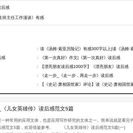
读后感
生班主任工作漫谈》有感
读《汤姆·索亚历险记》有感300字以上|读《汤姆
后感
《第一次真好》作文|《第一次真好》读后感
【漂亮朋友读后感1000字】《漂亮朋友》读后感
《走一步_《走一步，再走一步》读后感
【《史记·萧相国世家》评论】读《史记·萧相国世
_《儿女英雄传》读后感范文5篇
是一种常用的应用文体，也是应用写作研究的文体之一。简单说就是看完
后感范文5篇，欢迎借鉴参考。 《儿女英雄传》读后感范文5篇(一)