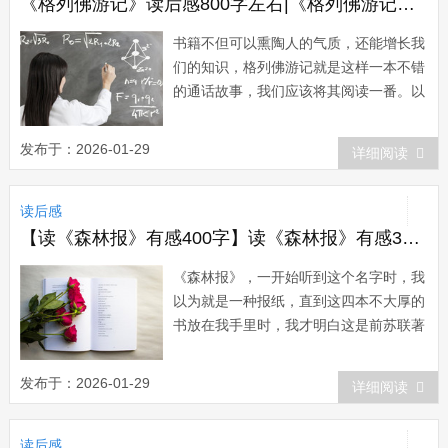
5篇(一...
《格列佛游记》读后感800字左右|《格列佛游记》读后感范文800字
书籍不但可以熏陶人的气质，还能增长我
们的知识，格列佛游记就是这样一本不错
的通话故事，我们应该将其阅读一番。以
下是由小编为大家整理的“格列佛游记读
后感范文800字”，仅供参考，欢迎大家阅
发布于：2026-01-29
详细阅读
读。 格列佛游记读后感范文800字
(一) 在许多人眼中，《格列佛游记》
读后感
这部书也许仅...
【读《森林报》有感400字】读《森林报》有感300字范文
《森林报》，一开始听到这个名字时，我
以为就是一种报纸，直到这四本不大厚的
书放在我手里时，我才明白这是前苏联著
名科普作家维·比安基的代表作。下面是
的小编为你们整理的文章，希望你们能够
发布于：2026-01-29
详细阅读
喜欢 读《森林报》有感 今年寒假
期间我读了《森林报》，它分成春、夏、
读后感
秋、冬四个季节，这本书是维&m...