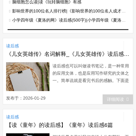
脑细胞怎么读|读《玩转脑细胞》有感
影响世界的100位名人排行榜|《影响世界的100位名人成才故事》读后感
小学四年级《夏洛的网》读后感(500字)|小学四年级《夏洛的网》读后感
读后感
《儿女英雄传》名词解释_《儿女英雄传》读后感范文5篇
读后感也可以叫做读书笔记，是一种常用
的应用文体，也是应用写作研究的文体之
一。简单说就是看完书后的感触。下面是
小编收集整理的《儿女英雄传》读后感范
文5篇，欢迎借鉴参考。 《儿女英雄
发布于：2026-01-29
详细阅读
传》读后感范文5篇(一) 前几天，我
刚读完一本叫《儿女英雄传》的书，讲的
读后感
是在雍正年间上面安家经过一段风波后，
安家过...
【读《童年》的读后感】《童年》读后感6篇