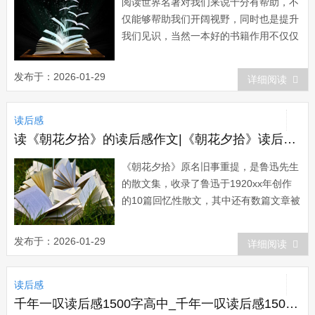
阅读世界名著对我们来说十分有帮助，不
仅能够帮助我们开阔视野，同时也是提升
我们见识，当然一本好的书籍作用不仅仅
是这样。更加重要的是，它能启发我们对
事物产生不同的看法，让我们能够对事物
发布于：2026-01-29
详细阅读
有自己的理解，活跃我们的思想。希望以
下的读后感对您有所帮助! 读后感
读后感
一 从金艳老师那拿到《推拿》时，觉
得这本书的...
读《朝花夕拾》的读后感作文|《朝花夕拾》读后感6篇高分作文
《朝花夕拾》原名旧事重提，是鲁迅先生
的散文集，收录了鲁迅于1920xx年创作
的10篇回忆性散文，其中还有数篇文章被
编入中小学教材中，是十分值得大家去熟
读，反复品味的文章。希望以下的读后感
发布于：2026-01-29
详细阅读
对您有所帮助! 《朝花夕拾》读后感
一 今天，又有人阻止我去上学了。唉
读后感
我好孤独，好无奈，好悲惨，好凄凉。好
想...
千年一叹读后感1500字高中_千年一叹读后感1500字作文五篇