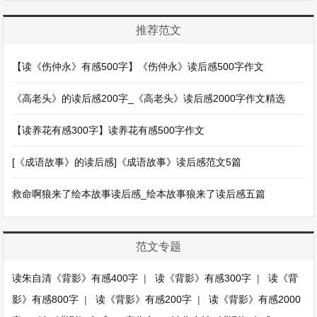
推荐范文
【读《伤仲永》有感500字】《伤仲永》读后感500字作文
《高老头》的读后感200字_《高老头》读后感2000字作文精选
【读养花有感300字】读养花有感500字作文
[《成语故事》的读后感]《成语故事》读后感范文5篇
救命啊狼来了绘本故事读后感_绘本故事狼来了读后感五篇
范文专题
读朱自清《背影》有感400字
|
读《背影》有感300字
|
读《背
影》有感800字
|
读《背影》有感200字
|
读《背影》有感2000