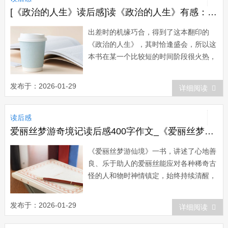
[《政治的人生》读后感]读《政治的人生》有感：宁静的沉淀
出差时的机缘巧合，得到了这本翻印的
《政治的人生》，其时恰逢盛会，所以这
本书在某一个比较短的时间阶段很火热，
可惜最新的版本已经是20多年前的了，所
以很难在书店买到，既然以这种意想不到
发布于：2026-01-29
详细阅读
的方式得到了，当然要仔细地品味一
番。 作者说，书名叫“政治的人生”，
读后感
并不是指一种政治经历，...
爱丽丝梦游奇境记读后感400字作文_《爱丽丝梦游奇境记》读后感作文300字五篇
《爱丽丝梦游仙境》一书，讲述了心地善
良、乐于助人的爱丽丝能应对各种稀奇古
怪的人和物时神情镇定，始终持续清醒，
坚持自己的价值观，持续自己的尊严、良
知和人格。下面是的小编为你们整理的文
发布于：2026-01-29
详细阅读
章，希望你们能够喜欢 《爱丽丝梦游
奇境记》读后感作文300字 你知道一