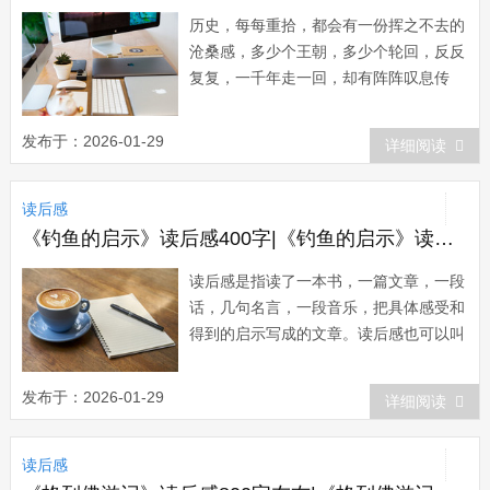
历史，每每重拾，都会有一份挥之不去的
沧桑感，多少个王朝，多少个轮回，反反
复复，一千年走一回，却有阵阵叹息传
来，轻轻的，缓缓的，从那遥远的爱琴海
面传来，从法老的金字塔中传来，从被风
发布于：2026-01-29
详细阅读
化的古代遗址中传来，也从恒河畔边传来
下面是的小编为你们整理的文章，希望你
读后感
们能够喜欢 千年一叹读后感 《千
年一叹》...
《钓鱼的启示》读后感400字|《钓鱼的启示》读后感范文5篇
读后感是指读了一本书，一篇文章，一段
话，几句名言，一段音乐，把具体感受和
得到的启示写成的文章。读后感也可以叫
做读书笔记，是一种常用的应用文体，也
是应用写作研究的文体之一。简单说就是
发布于：2026-01-29
详细阅读
看完书后的感触。下面是小编收集整理的
《钓鱼的启示》读后感范文5篇，欢迎借
读后感
鉴参考。 《钓鱼的启示》读后感范文