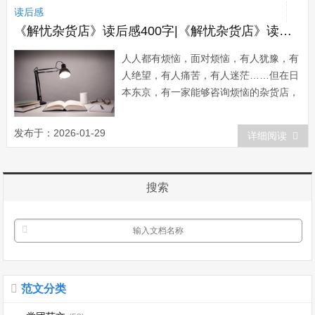
读后感
个小女孩的梦有多荒诞无稽吗?在一个很
热的下...
《解忧杂货店》读后感400字|《解忧杂货店》读后感1000字5篇
人人都有烦恼，面对烦恼，有人犹豫，有
人绝望，有人痛苦，有人迷茫……但在日
本东京，有一家能够咨询烦恼的杂货店，
那就是浪夭杂货店……下面是的小编为你
们整理的文章，希望你们能够喜欢
发布于：2026-01-29
详细阅读
《解忧杂货店》读后感1000字 清
晨，金色的阳光洒在我的书桌...
搜索
范文分类