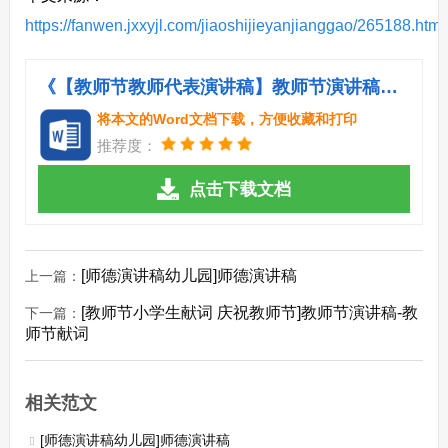
https://fanwen.jxxyjl.com/jiaoshijieyanjianggao/265188.html
《【教师节教师代表演讲稿】教师节演讲稿：为了爱的执着.doc》
将本文的Word文档下载，方便收藏和打印
推荐度：
点击下载文档
[师德演讲稿幼儿园]师德演讲稿
上一篇：
[教师节小学生献词 庆祝教师节]教师节演讲稿-教
下一篇：
师节献词
相关范文
[师德演讲稿幼儿园]师德演讲稿