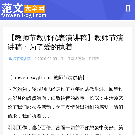
【教师节教师代表演讲稿】教师节演
讲稿：为了爱的执着
教师节演讲稿
2026-02-05
网络整理
晴天
【fanwen.jxxyjl.com--教师节演讲稿】
时光匆匆，转眼间已经走过了八年的从教生涯。回望过
去岁月的点点滴滴，细数往昔的故事，长叹：生活原来
给了我们那么多感动，为了真情付出得到的感动，我们
追求，我们执着……
刚刚工作，信心百倍。然而一切并不如想象中美好。第