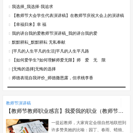
我选择_我选择·我追求
【教师节大会学生代表演讲稿】在教师节庆祝大会上的演讲稿
【幸福归来】幸 福
我的讲台我的爱教师节演讲稿_我的讲台我的爱
默默耕耘_默默耕耘 无私奉献
[平凡的人生平凡的生活]平凡的人生平凡路
【如何爱学生?如何理解师爱无限】师 爱 无 限
[无悔的选择]无悔的选择
师德表现自我评价_师德撒恩露，但求桃李香
教师节演讲稿
【教师节教师职业感言】我爱我的职业（教师节演讲稿）
一提起教师，大家肯定会很自然地联想到
许多赞美她的比喻：园丁、春雨、蜡烛、