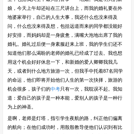
娘，今天上午却还站在三尺讲台上，而我的婚礼要在外
地婆家举行，自己的人生大事，我还什么也没来得及
问，什么也没来得及想，包括远道而来的同学都没能好
好安排，而妈妈却是一身疲惫，满嘴大泡地出席了我的
婚礼。婚礼过后便一身素服赶来上班，我的学生们还不
知道他们那么渴盼的老师的婚礼已经成了过去。我也想
用这个机会好好休息一下，和新婚的爱人卿卿我我几
天，或者到什么地方旅游一次，但我手中托着87名同学
的命运，他们即将开始他们人生的第一次抉择，旅游的
机会很多，孩子们的
中考
只有一次，我耽误不起。我知
道：爱自己的孩子是一种本能，爱别人的孩子是一种行
为上的神圣。
是啊，老师是灯塔，指引学生夜航的路，纠正他们偏离
的航向；在他们成功时，用殷殷教导使他们认识到有比