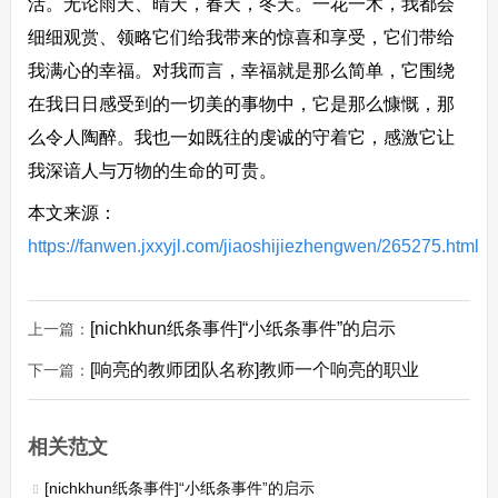
活。无论雨天、晴天，春天，冬天。一花一木，我都会
细细观赏、领略它们给我带来的惊喜和享受，它们带给
我满心的幸福。对我而言，幸福就是那么简单，它围绕
在我日日感受到的一切美的事物中，它是那么慷慨，那
么令人陶醉。我也一如既往的虔诚的守着它，感激它让
我深谙人与万物的生命的可贵。
本文来源：
https://fanwen.jxxyjl.com/jiaoshijiezhengwen/265275.html
[nichkhun纸条事件]“小纸条事件”的启示
上一篇：
[响亮的教师团队名称]教师一个响亮的职业
下一篇：
相关范文
[nichkhun纸条事件]“小纸条事件”的启示