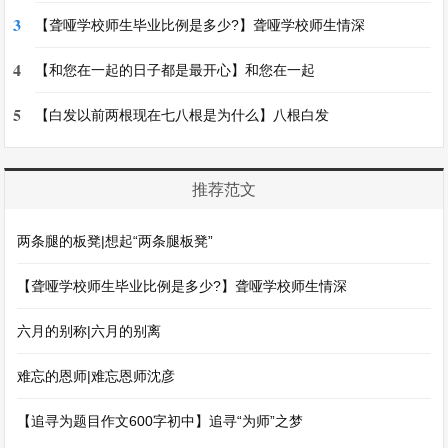
3
【聋哑学校师生毕业比例是多少?】聋哑学校师生情深
4
【和您在一起的日子都是最开心】和您在一起
5
【白发以前两根现在七八根是为什么】八根白发
推荐范文
两条腿的板凳|想起“两条腿板凳”
【聋哑学校师生毕业比例是多少?】聋哑学校师生情深
六月的别称|六月的别离
难忘的恩师|难忘恩师沈彦
【追寻为题目作文600字初中】追寻“为师”之梦