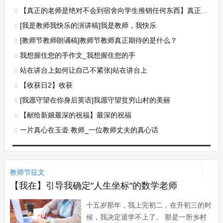
【真正的老师是绝对不会到宿舍向学生推销任何东西】真正的老师
[我是教师我快乐的演讲稿]我是教师，我快乐
[教师节教师朗诵稿]教师节教师真正期待的是什么？
我想握住您的手作文_我想握住您的手
站在讲台上如何让自己不紧张|站在讲台上
【收获日2】收获
[我愿守望在你身后英语]我愿守望贫穷山村的美丽
【献给新娘最深的祝福】最深的祝福
一片真心在玉壶 教师_一位教师丈夫的真心话
教师节征文
【我在】引导我确定"人生坐标"的数学老师
十五岁那年，我上完初二，在升初三的时
候，我决定退学不上了。 那是一所乡村