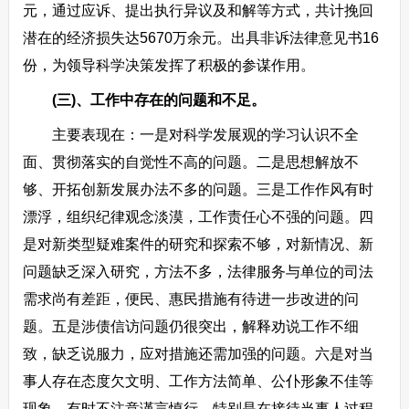
元，通过应诉、提出执行异议及和解等方式，共计挽回
潜在的经济损失达5670万余元。出具非诉法律意见书16
份，为领导科学决策发挥了积极的参谋作用。
(三)、工作中存在的问题和不足。
主要表现在：一是对科学发展观的学习认识不全
面、贯彻落实的自觉性不高的问题。二是思想解放不
够、开拓创新发展办法不多的问题。三是工作作风有时
漂浮，组织纪律观念淡漠，工作责任心不强的问题。四
是对新类型疑难案件的研究和探索不够，对新情况、新
问题缺乏深入研究，方法不多，法律服务与单位的司法
需求尚有差距，便民、惠民措施有待进一步改进的问
题。五是涉债信访问题仍很突出，解释劝说工作不细
致，缺乏说服力，应对措施还需加强的问题。六是对当
事人存在态度欠文明、工作方法简单、公仆形象不佳等
现象，有时不注意谨言慎行，特别是在接待当事人过程