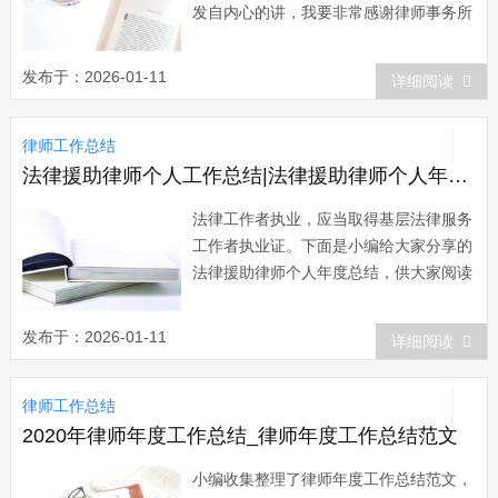
发自内心的讲，我要非常感谢律师事务所
给我实习的机会，尤其是在实习期对我予
以了极大的关照，让我有机会参与各类案
发布于：2026-01-11
详细阅读
件的办理，尽快熟悉律师的实务操作程
序，这让我有了开始律师理想的良好基
律师工作总结
础。也非常感谢主任和同事们的帮助和教
导，让我认识...
法律援助律师个人工作总结|法律援助律师个人年度总结
法律工作者执业，应当取得基层法律服务
工作者执业证。下面是小编给大家分享的
法律援助律师个人年度总结，供大家阅读
与参考。篇一：法律援助律师个人年度总
结 20XX年，我镇认真践行科学发展
发布于：2026-01-11
详细阅读
观，全面履行法律援助工作职责，积极开
展法律援助工作，努力为弱势群体提供法
律师工作总结
律援助服务，切实维护了弱势群体的合法
权益，...
2020年律师年度工作总结_律师年度工作总结范文
小编收集整理了律师年度工作总结范文，