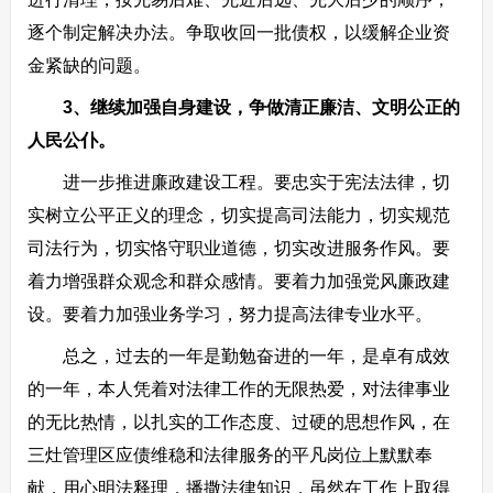
逐个制定解决办法。争取收回一批债权，以缓解企业资
金紧缺的问题。
3、继续加强自身建设，争做清正廉洁、文明公正的
人民公仆。
进一步推进廉政建设工程。要忠实于宪法法律，切
实树立公平正义的理念，切实提高司法能力，切实规范
司法行为，切实恪守职业道德，切实改进服务作风。要
着力增强群众观念和群众感情。要着力加强党风廉政建
设。要着力加强业务学习，努力提高法律专业水平。
总之，过去的一年是勤勉奋进的一年，是卓有成效
的一年，本人凭着对法律工作的无限热爱，对法律事业
的无比热情，以扎实的工作态度、过硬的思想作风，在
三灶管理区应债维稳和法律服务的平凡岗位上默默奉
献，用心明法释理，播撒法律知识，虽然在工作上取得