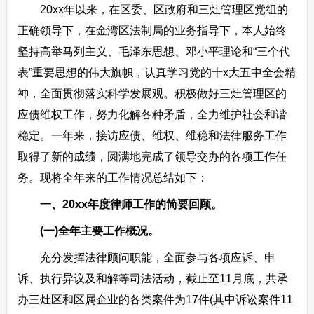
20xx年以来，在区委、区政府和三灶管理区党组的
正确领导下，在金湾区法制局的业务指导下，本人始终
坚持高举马列主义、毛泽东思想、邓小平理论和“三个代
表”重要思想的伟大旗帜，认真学习党的十x大五中全会精
神，全面贯彻落实科学发展观。积极做好三灶管理区的
应债维权工作，努力化解各种矛盾，全力维护社会和谐
稳定。一年来，接访应债、维权、维稳和法律服务工作
取得了新的成绩，圆满地完成了领导交办的各项工作任
务。现将全年来的工作情况总结如下：
一、20xx年度律师工作的简要回顾。
(一)全年主要工作概况。
充分发挥法律顾问职能，全面参与各项应诉、申
诉、执行异议及和解等司法活动，截止至11月底，共承
办三灶区和区属企业的各类案件为17件(其中诉讼案件11