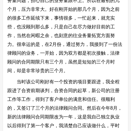
务量问题，担心自己的业务量跟不上。所以在最初的几
个月，压力非常大。好在刚开始的那几个月，因为之前
的很多工作延续下来，事情很多，一忙起来，就充实
些，也没顾到那么多，只是自己在尽力做好目前的工
作，当然在闲暇之余，也刻意的往业务量拓宽方面努
力。很幸运的是，在2月份，通过努力，我接到了一份法
律顾问的业务，一开始，因为双方都是初次接触，法律
顾问的合同期限只有三个月，虽然是短短的三个月时
间，却是非常珍贵的三个月。
当时该公司刚好有一个投资的项目要跟进，我全程
跟进了合资前期谈判，合资合同的起草，新公司的注册
工作等工作，得到了客户单位的满意和信任。很顺利
的，又签订了三个月的法律顾问合同。然后在今年8月，
新的法律顾问合同期限改为一年，这是我自己独立执业
以后得到了第一个客户，我清楚自己应该做什么，平时