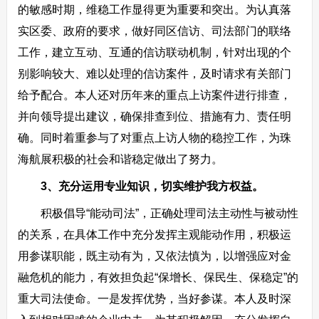
的敏感时期，维稳工作显得更为重要和突出。为认真落
实区委、政府的要求，做好同区信访、司法部门的联络
工作，建立互动、互通的信访联动机制，针对出现的个
别影响较大、难以处理的信访案件，及时请求有关部门
给予配合。本人还对历年来的重点上访案件进行排查，
并向领导提出建议，确保排查到位、措施有力、责任明
确。同时着重参与了对重点上访人物的稳控工作，为珠
海航展积极的社会和谐稳定做出了努力。
3、充分运用专业知识，切实维护我方权益。
积极倡导“能动司法”，正确处理司法主动性与被动性
的关系，在具体工作中充分发挥主观能动作用，积极运
用参谋职能，既主动有为，又依法慎为，以增强应对金
融危机的能力，有效担负起“保增长、保民生、保稳定”的
重大司法使命。一是发挥优势，当好参谋。本人及时深