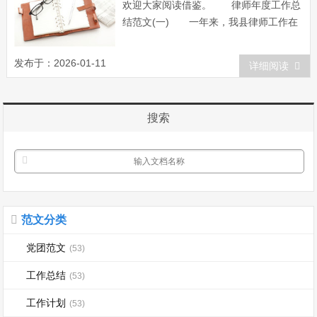
欢迎大家阅读借鉴。 律师年度工作总
结范文(一) 一年来，我县律师工作在
局党组的正确领导和上级业务主管部门的
指导下，以邓小平理论和“三个代表”重要
发布于：2026-01-11
详细阅读
思想为指导，全面开展合伙律师事务所规
范化建设年活动，巩固和扩大律师队伍集
中教育整顿活动成...
搜索
范文分类
党团范文
(53)
工作总结
(53)
工作计划
(53)