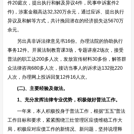
件20庭次，提出执行和解及异议4件，民事申诉案件2
件)，涉案金额高达32,320万余元，通过应诉、提出执行
异议及和解等方式，共计挽回潜在的经济损失达5670万
余元。
另出具非诉法律意见书16份。办理法院的协助执行
事务12件。开展法制教育课3场，专题讲座2场次，接受
普法的职工达200多人次，发放宣传材料30多份，解答群
众法律咨询680多人次，接访当事人的诉求达132批220
人次，办理网上投诉回复12件16人次。
(二)、主要经验及做法。
1、充分发挥法律专业优势，积极做好普法工作。
一年来，本人积极投身于普法工作，根据“五五”普法
工作目标和要求，紧紧围绕三灶管理区应债维稳工作大
局，积极应对应债工作的新情况、新问题，坚持说理释