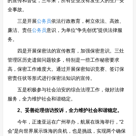
的宣传和督促，三年来，所有企业没有发生大的生产安
全事故。
三是开展
公务员
依法行政教育，树立依法、高效、
廉洁、责任
公务员
意识，为单位“争先创优”提供法律服
务。
四是开展保密法的宣传教育，加强保密意识。三灶
管理区历史遗留问题较多，特别是一些工作秘密要求
高，保密工作难度大。通过开展保密知识竞赛、签订保
密责任状等形式进行保密法知识的宣传。
五是积极参与社会治安的综合法理工作，做好法律
服务，全力维护社会和谐稳定。
2、妥善处理信访投诉，全力维护社会和谐稳定。
今年，正逢亚运在广州举办，航展在珠海举行，“2
会”是向世界展示珠海的良机，也是挑战，实现两个确保