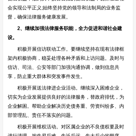
会实现公平正义;始终坚持党的领导和法制局的业务监
督，确保法律服务健康发展。
2、继续加强法律服务职能，全力促进和谐社会建
设。
积极开展信访联动工作。要继续坚持在现有法律框
架内积极协商，稳妥处理各种矛盾和上访问题。及时与
信访、司法、公安等部门加强沟通协调，做到信息共
享，防止重大群体和突发事件发生。
积极开展送法律进企业活动。继续深入困难企业，
切实为企业发展提供良好的法律服务，替政府排忧，为
企业解困。帮助企业解决历史债务重、劳资纠纷多、内
部管理乱、责任不落实的问题。
积极开展维权活动。对区属企业的不良债权要及时
进行清理，按先易后难、先近后远、先大后少的顺序，