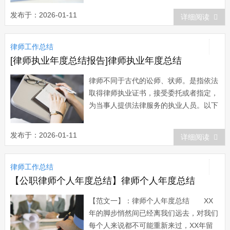
半年主要工作总结汇报如下： 一、开
发布于：2026-01-11
详细阅读
展理论知识学习，推进律所文化建设，积
极发挥律师行业基层党组织核心作用，努
律师工作总结
力做好新社会组织党建工作...
[律师执业年度总结报告]律师执业年度总结
律师不同于古代的讼师、状师。是指依法
取得律师执业证书，接受委托或者指定，
为当事人提供法律服务的执业人员。以下
是小编为大家精心搜集和整理的律师执业
年度总结，希望大家喜欢! 律师执业
发布于：2026-01-11
详细阅读
年度总结(一) 我在担任律师工作时积
极做好管理区的应债维权工作，努力化解
律师工作总结
各种矛盾，全力维护社会和谐稳定。一年
来，接...
【公职律师个人年度总结】律师个人年度总结
【范文一】：律师个人年度总结 XX
年的脚步悄然间已经离我们远去，对我们
每个人来说都不可能重新来过，XX年留