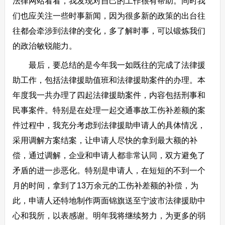
法律网站看看，我发现对自己的工作很有帮助。同时我
们也应关注一些时事新闻，因为很多新的政策的出台往
往都会牵涉到法律的变化，多了解时事，可以锻炼我们
的政治敏锐能力。
最后，要总结的是今年我一如既往的完成了法律援
助工作，包括法律援助值班和法律援助案件的办理。本
年度我一共办理了四起法律援助案件，内容包括刑事和
民事案件。特别是在处理一起交通事故工伤补差额的案
件过程中，我充分考虑到法律援助申请人的具体情况，
采用调解方案结案，让申请人尽快的拿到最大额的补
偿，通过调解，企业和申请人都非常认同，双方避免了
矛盾的进一步恶化。特别是申请人，在短短的不到一个
月的时间，拿到了13万余元的工伤补差额的补偿，为
此，申请人还特地制作两面锦旗送至宁波市法律援助中
心和我所，以表感谢。明年我将继续努力，为更多的弱