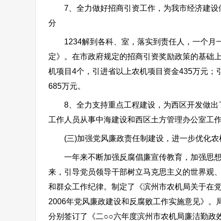
7、全力做好招商引资工作，为我市经济建设做
分
1234解到各科、室，落实到责任人，一个月
定》。在市政府规定的招商引资奖励政策的基础
机项目4个，引进省以上农机项目资金435万元
685万元。
8、全力支持重点工程建设，为西区开发做出了
工作人员从事中海建设和西区土方管理办公室工
(三)加强党风廉政责任制建设，进一步优化农
一年来不断加强反腐倡廉宣传教育，加强思想道
来，引导党员领导干部树立马克思主义的世界观
和群众工作纪律。制定了《滨州市农机局关于在党
2006年党风廉政建设和反腐败工作实施意见》
分别签订了《二○○六年度滨州市农机局廉洁勤政