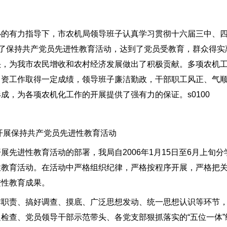
有力指导下，市农机局领导班子认真学习贯彻十六届三中、四
展了保持共产党员先进性教育活动，达到了党员受教育，群众得实
头，为我市农民增收和农村经济发展做出了积极贡献。多项农机
引资工作取得一定成绩，领导班子廉洁勤政，干部职工风正、气
成，为各项农机化工作的开展提供了强有力的保证。s0100
开展保持共产党员先进性教育活动
进性教育活动的部署，我局自2006年1月15日至6月上旬分
性教育活动。在活动中严格组织纪律，严格按程序开展，严格把
进性教育成果。
责、搞好调查、摸底、广泛思想发动、统一思想认识等环节，
检查、党员领导干部示范带头、各党支部狠抓落实的“五位一体”