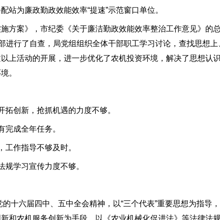
配站为廉政勤政效能效率“提速”示范窗口单位。
方案》，市纪委《关于廉洁勤政效能效率整治工作意见》的总
干部进行了自查，局党组组织全体干部职工学习讨论，查找思想上
过以上活动的开展，进一步优化了农机投资环境，解决了思想认
环境。
开拓创新，抢抓机遇的力度不够。
有完成全年任务。
，工作指导不够及时。
法规学习宣传力度不够。
的十六届四中、五中全会精神，以“三个代表”重要思想为指导
创新和农机服务创新为手段，以《农业机械化促进法》等法律法