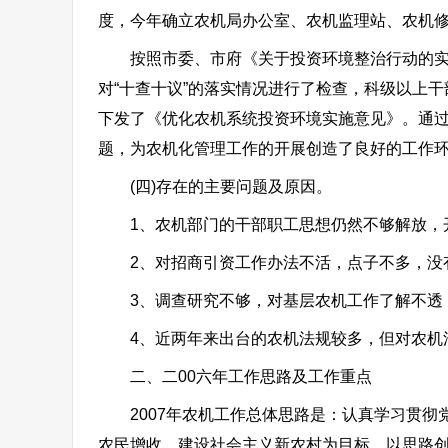
度，今年确立农机局办公室、农机监理站、农机修
按照市委、市府《关于投资环境整治行动的实施
对“十查十议”的落实情况进行了检查，科级以上
下发了《优化农机系统投资环境实施意见》。通
题，为农机化管理工作的开展创造了良好的工作
(四)存在的主要问题及原因。
1、农机部门的干部职工思想仍然不够解放，
2、对招商引资工作办法不活，点子不多，没
3、调查研究不够，对基层农机工作了解不透
4、近两年来出台的农机法规较多，但对农机
二、二00六年工作思路及工作重点
2007年农机工作总体思路是：认真学习贯彻党
农民增收、建设社会主义新农村为目标，以思路