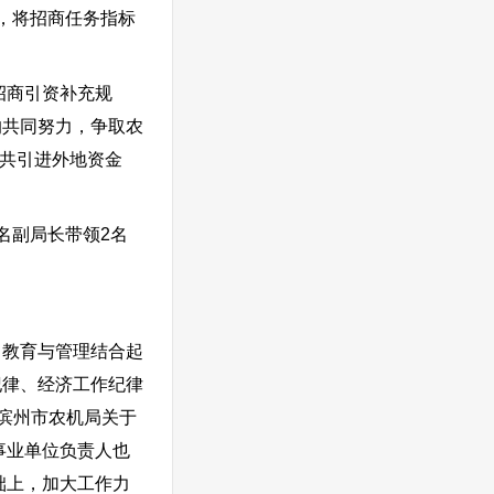
，将招商任务指标
招商引资补充规
的共同努力，争取农
，共引进外地资金
名副局长带领2名
教育与管理结合起
纪律、经济工作纪律
滨州市农机局关于
事业单位负责人也
础上，加大工作力