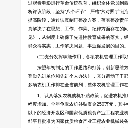
过观看电影进行革命传统教育，组织全体党员到西
析评议阶段，坚持“八个环节”，严格“六对照”广泛
提高阶段，通过认真制订整改方案，落实整改责任
真解决了在思想、工作、作风、纪律方面存在的
见》，从制度上确保了先进性教育成果的落实，经
群众得实惠，工作解决问题、事业促发展的目的
(二)充分发挥职能作用，各项农机管理工作取
按照年初制定的工作思路和打算，创新思维方式
奖励先进单位和先进个人办法》，充分调动了干
多项农机工作排在全省前列，整体农机管理工作
1、认真落实农机购机补贴政策，促进农机推广
幅度增加。全年争取农机补贴资金250万元，其中
以下的经济开发区和国家优质粮食产业工程农业机
邹平县批准为国家优质粮食产业工程农业机械装备