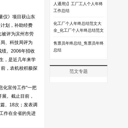
人通用)】工厂工人个人年终
工作总结
量仪》项目获山东
化工厂个人年终总结范文大
展计划，补助经费
全_化工厂个人年终总结范文
志被评为滨州市劳
事局、科技局评为
售票员年终总结_售票员年终
总结
绩。2006年招收
生，是近几年来学
目前，农机校积极探
范文专题
化宣传工作“一把
开展。截止目前，
篇、18次；发表调
工作在全省的先进