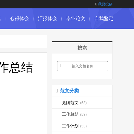
我要投稿
结
心得体会
汇报体会
毕业论文
自我鉴定
搜索
工作总结
范文分类
党团范文
(53)
工作总结
(53)
工作计划
(53)