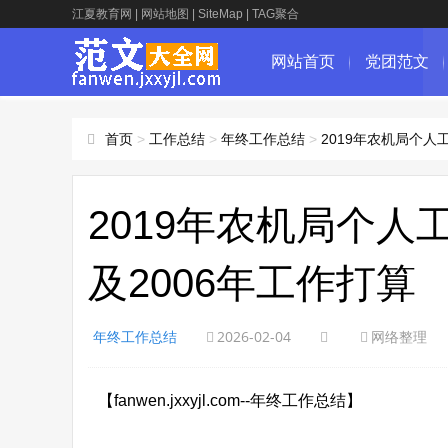
江夏教育网
|
网站地图
|
SiteMap
|
TAG聚合
网站首页
党团范文
首页
>
工作总结
>
年终工作总结
>
2019年农机局个人
2019年农机局个人
及2006年工作打算
年终工作总结
2026-02-04
网络整理
【fanwen.jxxyjl.com--年终工作总结】