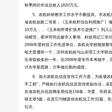
秋季跨区作业总收入1820万元。
5、农机科研教学工作水平不断提高。市农机所
省农机创新二等奖；《玉米秸秆综合利用推广》
10万元；，《玉米秸秆青贮技术引进推广》列入
动模范，霍仲芳同志被市人事局、科技局记三等
2006年度科技工作先进单位。农机化学校狠抓教
电大普通班一个，滨州农机校与山东理工大学联合
生录取较多的一年。在2006年度专升本考核中，
讨办学新思路，力争做出新的成绩。
6、加大农机化信息宣传工作力度，为各项农机
手工程”，严格执行农机化信息宣传奖励办法，采
在省农机办信息网采用信息158条，市委、市府采
研文章5篇；在其它刊物宣传农机化工作32篇。
位次。