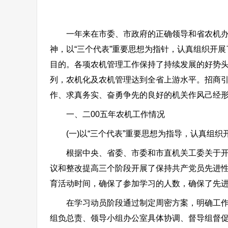
一年来在市委、市政府的正确领导和省农机办的
神，以“三个代表”重要思想为指针，认真组织开
目的。各项农机管理工作保持了持续发展的好势
列，农机化及农机管理达到全省上游水平。招商
作、求真务实、奋勇争先的良好的机关作风己经形
一、二00五年农机工作情况
(一)以“三个代表”重要思想为指导，认真组织
根据中央、省委、市委和市直机关工委关于开展先
议和整改提高三个阶段开展了保持共产党员先进
育活动时间，确保了参加学习的人数，确保了先
在学习动员阶段通过制定周密方案，明确工作职
组负总责、领导小组办公室具体协调、督导组督促