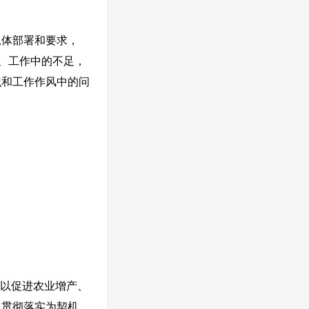
体部署和要求，
、工作中的不足，
识和工作作风中的问
，以促进农业增产、
规贯彻落实为契机，