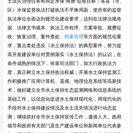
土流失治理任务和局定水保“两费”征收目标；各县（市、
区）水保监督执法打破执法不平衡局面，使所有的监督
执法单位全面达到规范化建设要求，达到在法律法规依
据、法律文书规本、执法工作程序、方案审批、规费征
收、恢复治理、案件查处、
档案管理
等方面的规范化要
求；重点查处违反《水土保持法》的典型案件，努力提
高开发建设单位对贯彻落实《水土保持法》的认识，在
条件成熟的情况下，依靠司法部门，加大行政执法力
度，真正树立水土保持执法权威；开展水土保持监测工
作积极推广应用计算机、遥感、地理信息系统等高新技
术，做好建立全市水土保持生态监测网络和信息系统的
基础工作，以信息化促进水土保持现代化，用现代化的
手段对水土保持建设情况及水土流失情况进行动态监
测；继续抓好全市水土保持宣传工作，邀请人大、政府
领导和政府有关部门及生产建设单位和新闻单位代表参