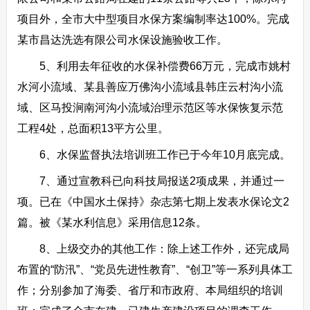
项目外，全市大中型项目水保方案编制率达100%。完成
某市昌达洗选有限公司水保设施验收工作。
5、利用去年征收的水保补偿费66万元，完成市姚村
水河小流域、某县善应万佛沟小流域县韩庄云村沟小流
域、区马投涧南河沟小流域治理示范区等水保恢复示范
工程4处，总面积13平方公里。
6、水保监督执法培训班工作已于今年10月底完成。
7、通过宣教科已向科技局报送2项成果，并通过一
项。已在《中国水土保持》杂志第七期上发表水保论文2
篇。被《某水利信息》采用信息12条。
8、上级交办的其他工作：除上述工作外，还完成局
布置的“防汛”、“党员先进性教育”、“创卫”等一系列具体工
作；分别参加了海委、省厅和市政府、本局组织的培训