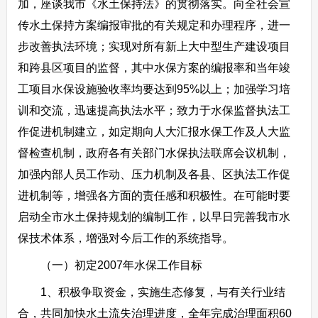
加，座谈我市《水土保持法》的贯彻落实。向全社会宣
传水土保持方案编报审批的有关规定和办理程序，进一
步改善执法环境；实现对所有新上大中型生产建设项目
和跨县区项目的监督，其中水保方案的编报率和当年竣
工项目水保设施验收率均要达到95%以上；加强学习培
训和交流，迅速提高执法水平；致力于水保监督执法工
作促进机制建立，如定期向人大汇报水保工作及人大监
督检查机制，政府各有关部门水保执法联席会议机制，
加强内部人员工作动、压力机制及各县、区执法工作促
进机制等，增强各方面的责任感和积极性。在可能时要
启动全市水土保持规划的编制工作，以早日完善我市水
保技术体系，增强对今后工作的系统指导。
（一）初定2007年水保工作目标
1、积极争取资金，实施生态修复，与有关行业结
合，共同加快水土流失治理进度，全年完成治理面积60