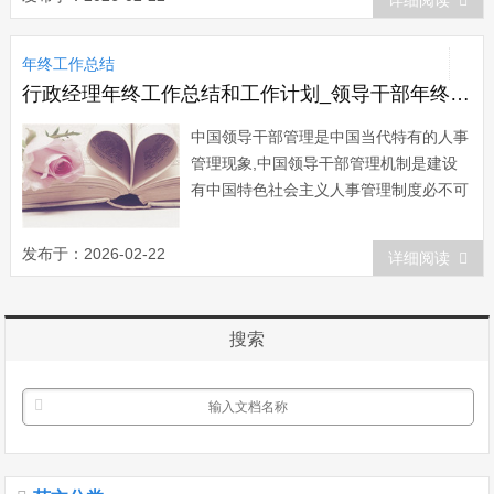
详细阅读
篇一 我作为机务段设备车间综合组的
一名工长，在车间领导的正确领导和关怀
年终工作总结
下、在班组员工的协同帮助下，在工作
中，充分发...
行政经理年终工作总结和工作计划_领导干部年终工作总结和工作计划
中国领导干部管理是中国当代特有的人事
管理现象,中国领导干部管理机制是建设
有中国特色社会主义人事管理制度必不可
少的重要组成部分。今天小编给大家整理
了领导干部年终工作总结，希望对大家有
发布于：2026-02-22
详细阅读
所帮助。领导干部年终工作总结范文
一 时间过的好快，转眼又一个半年过
去了，在这个半年中，我全力深入群众、
搜索
调查研究、开...