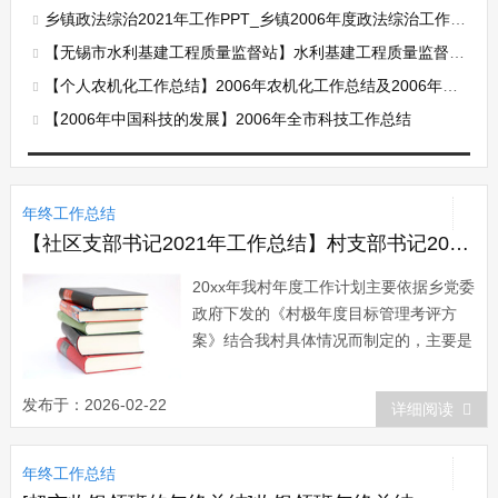
乡镇政法综治2021年工作PPT_乡镇2006年度政法综治工作总结
【无锡市水利基建工程质量监督站】水利基建工程质量监督站2006总结及2006年计划打算
【个人农机化工作总结】2006年农机化工作总结及2006年工作重点
【2006年中国科技的发展】2006年全市科技工作总结
年终工作总结
【社区支部书记2021年工作总结】村支部书记2021年工作总结
20xx年我村年度工作计划主要依据乡党委
政府下发的《村极年度目标管理考评方
案》结合我村具体情况而制定的，主要是
坚持以党建统揽全局，坚持抓学习。一年
来，通过学习纠正了好些模糊认识，理论
发布于：2026-02-22
详细阅读
水平得到了不断提高，思想方法和理事能
力得到加强，思路更开阔，管理理念再度
年终工作总结
创新，有力地推动了各项任务的落实，取