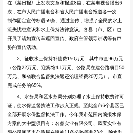
在《某日报》上发表文章和报道8篇，在某电视台播出6
次，在市人民广播电台和省人民广播电台报道各一次，
制作固定宣传标语59条。通过宣传，增强了全民的水土
流失忧患意识和水土保持法律意识。各县（市、区）也
开展了诸如宣传车巡回宣传、政府主管领导讲话等有声
势的宣传活动。
3、征收水土保持补偿费150万元，其中市直96万元
（公路22万元、迎宾馆4.1万元、公路局在建公路项目50
万元、和省联合监督执法返还治理经费20万元）。市直
完成任务的65%。
4、水务局和区水务局分别办理了水土保持收费许可
证，使水保监督执法工作步入正规。至此全市6个县区已
全部开展水保监督执法工作。今年我市范围内编报水保
方案的大中型项目有：名鼎实业有限公司、凤宝实业有
限公司和某市公路局在建的11条公路等共23个，除水利