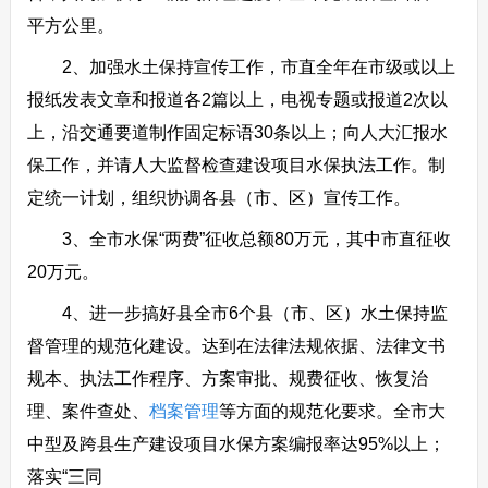
平方公里。
2、加强水土保持宣传工作，市直全年在市级或以上
报纸发表文章和报道各2篇以上，电视专题或报道2次以
上，沿交通要道制作固定标语30条以上；向人大汇报水
保工作，并请人大监督检查建设项目水保执法工作。制
定统一计划，组织协调各县（市、区）宣传工作。
3、全市水保“两费”征收总额80万元，其中市直征收
20万元。
4、进一步搞好县全市6个县（市、区）水土保持监
督管理的规范化建设。达到在法律法规依据、法律文书
规本、执法工作程序、方案审批、规费征收、恢复治
理、案件查处、
档案管理
等方面的规范化要求。全市大
中型及跨县生产建设项目水保方案编报率达95%以上；
落实“三同