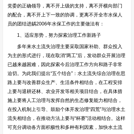
党委的正确领导，离不开上级的支持，离不开横向部门
的配合，离不开上下一致的协调，更离不开全市水保人
员的团结进龋2006年水保工作的主要做法有：
1、适应形势，努力探索治理工作新路子
多年来水土流失治理主要采取国家补助、群众投入
为主的形式进行，现在取消“两工”后，发动群众开展治理
已越来越困难，因此探索今后治理工作方向和路子非常
迫切。为此我们提出“五个结合”：水土流失综合治理在思
路上要与改善群众生产、生活条件相结合，在工程安排
上要与退耕还林、农业开发等相关项目结合，在具体措
施上要将人工治理与发挥自然的生态修复能力相结合，
在投入机制上引导、鼓励个体开发治理“四荒”与治理水土
流失相结合，在推动方法上要与“杯赛”活动相结合。这样
可充分调动各方面积极性和多种有利因素，加快水土流