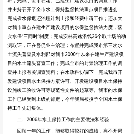
班；完成了全市在建、已建生产建设项目的调查工作，
并主持召开了全市水土保持监督执法重点项目推进会；
完成省水保返还治理计划上报和经费申请工作；还加大
对我市重点在建生产建设项目的水保监督执法力度，落
实水保“三同时”制度；完成安林高速沿线26个取土场的勘
测取证，正在督促业主治理；布置并完成我市第三次水
土流失普查及水利部对我市2000年以来在建生产建设项
目的水土流失普查工作；完成全市的封禁治理工作的调
查并上报有关调查资料；在水政科协调下，完成我市开
发建设项目水土保持方案许可、开发建设项目水土保持
设施竣工验收许可等规范性文件的起草等。我市的水保
工作已经受到上级的肯定，今年我局被授予全国水土保
持工作先进集体。
二、2006年水土保持工作的主要做法和经验
回顾一年的工作，能够取得较好的成绩，离不开局