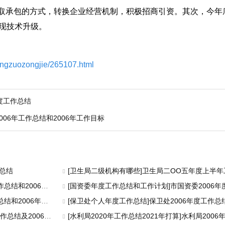
承包的方式，转换企业经营机制，积极招商引资。其次，今年
实现技术升级。
ongzuozongjie/265107.html
度工作总结
06年工作总结和2006年工作目标
总结
[卫生局二级机构有哪些]卫生局二OO五年度上半
006年工作计划
[国资委年度工作总结和工作计划]市国资委2006
006年工作意见
[保卫处个人年度工作总结]保卫处2006年度工作总
2006年工作安排
[水利局2020年工作总结2021年打算]水利局2006年工