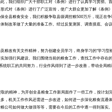
为此，我们组织广大干部职工对《条例》进行了认真学习贯彻。
等形式对《条例》进行了广泛宣传，使广大群众更加了解《条例
保全县粮食安全，我们积极争取县级调控粮500万斤，现正在争
通体制改革做了大量的准备工作。经过反复测算、调查摸底、会
粮改有关文件精神，努力创建全员学习，终身学习的“学习型机
切实加强行风建设。我们围绕当前的粮食工作，查找工作中存在
全系统职工的共同努力，行业作风得到了进一步改善，带动全局精
取的精神，为开创全县粮食工作新局面作了一些工作，按计划
很多，机关工作作风还需进一步改进，如何进一步深化粮食流通
杂粮公司如何做大做强等等，需要在今后的工作中逐一得到落实