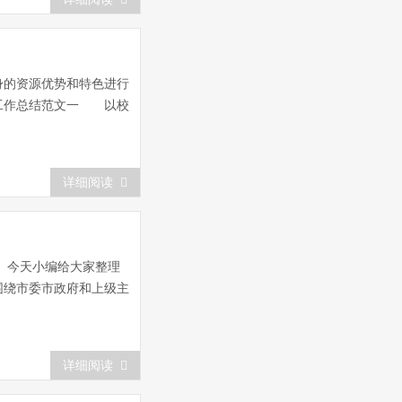
身的资源优势和特色进行
终工作总结范文一 以校
详细阅读
。今天小编给大家整理
围绕市委市政府和上级主
详细阅读