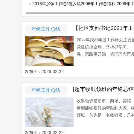
2016年乡镇工作总结|乡镇2006年工作总结和 2006年
【社区支部书记2021年
年终工作总结
20xx年我村年度工作计划主
党建统揽全局，坚持抓学习。
强，思路更开阔，管理理念再度
发布于：2026-02-22
[超市收银领班的年终总结
年终工作总结
收银领班指超市、商场、宾馆
希望能够很好的帮助到大家。
领班，首先是一名收银员，只有
发布于：2026-02-22