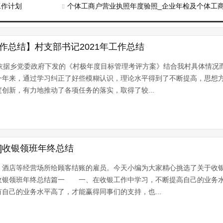
工作计划
个体工商户营业执照年度验照_企业年检及个体工
工作总结】村支部书记2021年工作总结
要依据乡党委政府下发的《村极年度目标管理考评方案》结合我村具体情况
一年来，通过学习纠正了好些模糊认识，理论水平得到了不断提高，思想
创新，有力地推动了各项任务的落实，取得了较...
]收银领班年终总结
、酒店等经营场所给顾客结账的雇员。今天小编为大家精心挑选了关于收
收银领班年终总结篇一 一、在收银工作中学习，不断提高自己的业务
自己的业务水平高了，才能赢得同事们的支持，也...