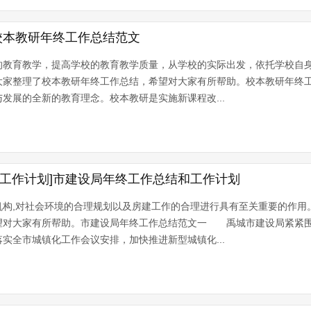
校本教研年终工作总结范文
的教育教学，提高学校的教育教学质量，从学校的实际出发，依托学校自
大家整理了校本教研年终工作总结，希望对大家有所帮助。校本教研年
发展的全新的教育理念。校本教研是实施新课程改...
和工作计划]市建设局年终工作总结和工作计划
机构,对社会环境的合理规划以及房建工作的合理进行具有至关重要的作用
望对大家有所帮助。市建设局年终工作总结范文一 禹城市建设局紧紧
实全市城镇化工作会议安排，加快推进新型城镇化...