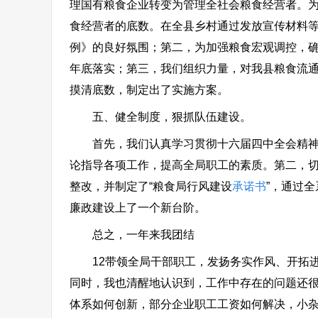
理国有粮食企业转变为管理全社会粮食经营者。
食经营者的底数。在全县乡村通过发放宣传材料
例》的良好氛围；第二，为加强粮食宏观调控，确
年底落实；第三，我们组织力量，对我县粮食流
摸清底数，制定出了实施方案。
五、健全制度，狠抓队伍建设。
首先，我们认真学习贯彻十六届四中全会精神及
论指导各项工作，提高全局职工的素质。第二，
整改，并制定了“粮食局行风建设
承诺书
”，通过
廉政建设上了一个新台阶。
总之，一年来我团结
12带领全局干部职工，发扬务实作风、开拓进
同时，我也清醒地认识到，工作中存在的问题还
体系如何创新，部分企业职工工资如何解决，小