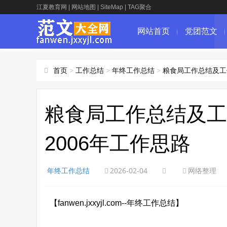
江夏教育网
|
网站地图
|
SiteMap
|
TAG聚合
网站首页
党团范文
首页
>
工作总结
>
年终工作总结
>
粮食局工作总结及工作
粮食局工作总结及工
2006年工作思路
年终工作总结
2026-02-04
网络整理
【fanwen.jxxyjl.com--年终工作总结】