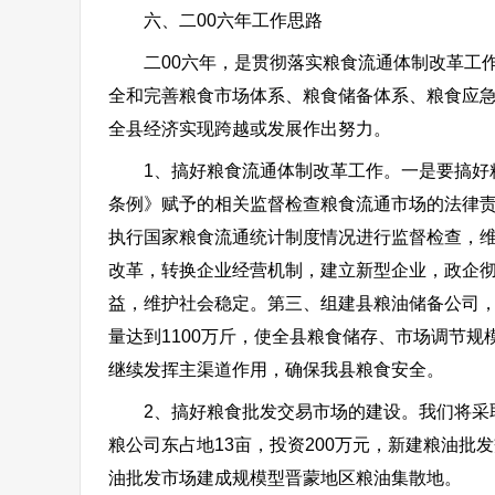
六、二00六年工作思路
二00六年，是贯彻落实粮食流通体制改革工作
全和完善粮食市场体系、粮食储备体系、粮食应
全县经济实现跨越或发展作出努力。
1、搞好粮食流通体制改革工作。一是要搞好粮
条例》赋予的相关监督检查粮食流通市场的法律
执行国家粮食流通统计制度情况进行监督检查，
改革，转换企业经营机制，建立新型企业，政企
益，维护社会稳定。第三、组建县粮油储备公司
量达到1100万斤，使全县粮食储存、市场调节规
继续发挥主渠道作用，确保我县粮食安全。
2、搞好粮食批发交易市场的建设。我们将采取
粮公司东占地13亩，投资200万元，新建粮油批
油批发市场建成规模型晋蒙地区粮油集散地。