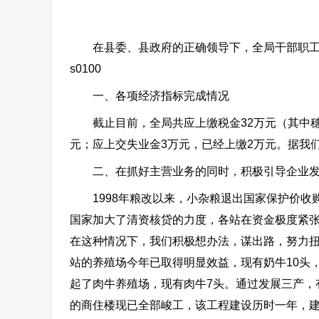
在县委、县政府的正确领导下，全局干部职工齐
s0100
一、各项经济指标完成情况
截止目前，全局共应上缴税金32万元（其中穗源
元；应上交失业金3万元，已经上缴2万元。据我
二、在抓好主营业务的同时，积极引导企业发
1998年粮改以来，小杂粮退出国家保护价收购
国家加大了清资核贷的力度，各站在资金极度紧张
在这种情况下，我们积极想办法，谋出路，努力扭
站的养殖场今年已取得明显效益，现有奶牛10头
起了肉牛养殖场，现有肉牛7头。通过发展三产，
的商住楼现已全部峻工，该工程建设历时一年，建筑