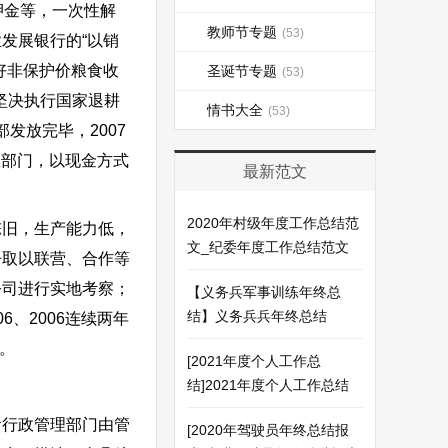
押金等，一次性解
教师节专题
(53)
发展银行的“以销
好非保护价粮食收
圣诞节专题
(53)
坚决执行国家退耕
情书大全
(53)
发放完毕，2007
政部门，以现金方式
最新范文
2020年村级年度工作总结范
旧，生产能力低，
文_纪委年度工作总结范文
争取以联营、合作等
公司进行实地考察；
【义务兵军事训练年终总
结】义务兵兵年终总结
6、2006连续两年
。
[2021年度个人工作总
结]2021年度个人工作总结
行政管理部门由管
[2020年驾驶员年终总结报