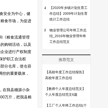
4
【2020年乡镇计划生育工
食安全为中心，健
作总结】2009年计划生育
统计工作总结
定粮食市场，为促进
5
物业管理公司年终工作总
结_2016年物业管理年终
和《粮食流通管理
工作总结范文
粮的购销活动，以及
销企业进行产权制度
，保护职工合法权
推荐范文
部部分仓库，使仓容
【高校年度工作总结报告】
观调控的重要载体，
高校年度工作总结
【教师个人年度总结范文】
，在我县穗源小杂
个人年度总结范文6篇
00万斤，把我县粮
【工厂个人年终工作总结(个