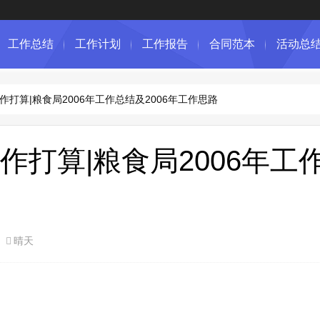
工作总结
工作计划
工作报告
合同范本
活动总
打算|粮食局2006年工作总结及2006年工作思路
作打算|粮食局2006年工
晴天