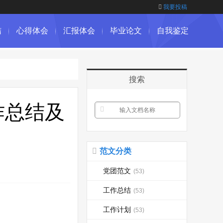
我要投稿
结
心得体会
汇报体会
毕业论文
自我鉴定
搜索
作总结及
范文分类
党团范文
(53)
工作总结
(53)
工作计划
(53)