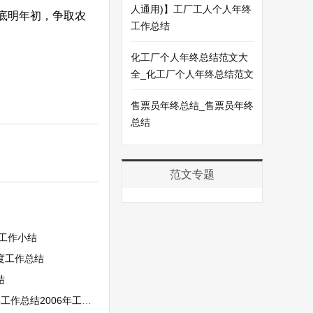
人通用)】工厂工人个人年终
底明年初，争取农
工作总结
化工厂个人年终总结范文大
全_化工厂个人年终总结范文
售票员年终总结_售票员年终
总结
范文专题
年工作小结
年度工作总结
结
作总结2006年工作要点