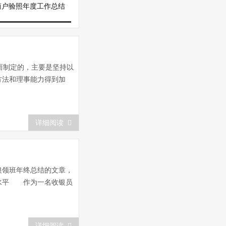
商户验照年度工作总结
而制定的，主要是坚持以
方法和理事能力得到加
详细阅读
银领班年终总结的文章，
水平 作为一名收银员
详细阅读