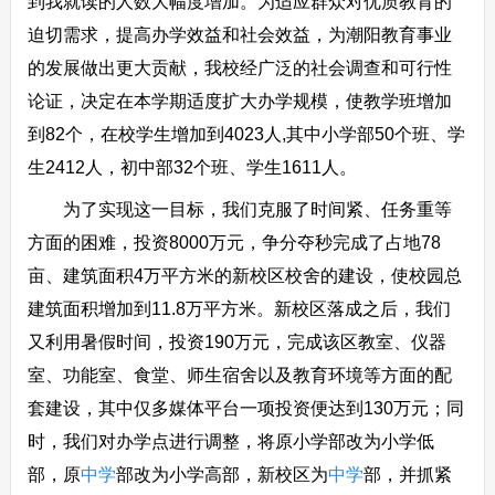
到我就读的人数大幅度增加。为适应群众对优质教育的
迫切需求，提高办学效益和社会效益，为潮阳教育事业
的发展做出更大贡献，我校经广泛的社会调查和可行性
论证，决定在本学期适度扩大办学规模，使教学班增加
到82个，在校学生增加到4023人,其中小学部50个班、学
生2412人，初中部32个班、学生1611人。
为了实现这一目标，我们克服了时间紧、任务重等
方面的困难，投资8000万元，争分夺秒完成了占地78
亩、建筑面积4万平方米的新校区校舍的建设，使校园总
建筑面积增加到11.8万平方米。新校区落成之后，我们
又利用暑假时间，投资190万元，完成该区教室、仪器
室、功能室、食堂、师生宿舍以及教育环境等方面的配
套建设，其中仅多媒体平台一项投资便达到130万元；同
时，我们对办学点进行调整，将原小学部改为小学低
部，原
中学
部改为小学高部，新校区为
中学
部，并抓紧