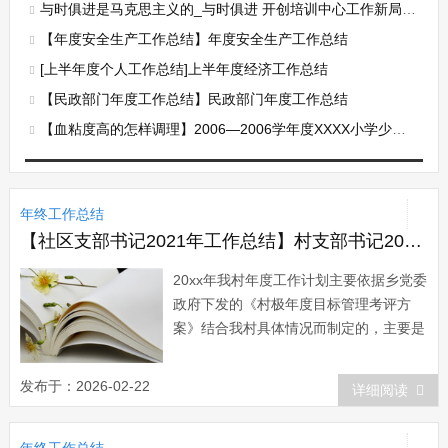
与时俱进是马克思主义的_与时俱进 开创培训中心工作新局面 ---年度工作总结
【年度安全生产工作总结】年度安全生产工作总结
[上半年度个人工作总结]上半年度经济工作总结
【民政部门年度工作总结】民政部门年度工作总结
【血粘度高的怎样调理】2006—2006学年度XXXX小学少先队工作总结
年终工作总结
【社区支部书记2021年工作总结】村支部书记2021年工作总结
20xx年我村年度工作计划主要依据乡党委
政府下发的《村极年度目标管理考评方
案》结合我村具体情况而制定的，主要是
坚持以党建统揽全局，坚持抓学习。一年
来，通过学习纠正了好些模糊认识，理论
发布于：2026-02-22
详细阅读
水平得到了不断提高，思想方法和理事能
力得到加强，思路更开阔，管理理念再度
年终工作总结