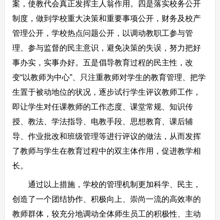
案，使教代会真正发挥主人翁作用。四是落实校务公开
制度，做到学校重大决策和重要事项公开，财务及校产
管理公开，学校热点问题公开，以调动教职工参与管
理、参与监督的民主意识，避免决策的失误，努力把好
事办实，实事办好。五是倡导教育过程的民主性，改
变“以教师为中心”、只注重教师对学生的教育管理、把学
生置于被动地位的状况，逐步试行学生评议教师工作，
即让学生对任课教师的工作态度、课堂常规、知识传
授、教法、学法指导、电教手段、思想教育、课后辅
导、作业批改和班级管理等进行评议的做法，从而发挥
了教师与学生在教育过程中的双主体作用，促进教学相
长。
通过以上措施，学校的管理机制更加科学、民主，
创造了一个团结协作、积极向上、崇尚一流的高效率的
教师群体，较充分地调动全体师生员工的积极性、主动