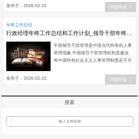
结，希望能够帮助到大家。机务年终总结
发布于：2026-02-22
详细阅读
篇一 我作为机务段设备车间综合组的
一名工长，在车间领导的正确领导和关怀
年终工作总结
下、在班组员工的协同帮助下，在工作
中，充分发...
行政经理年终工作总结和工作计划_领导干部年终工作总结和工作计划
中国领导干部管理是中国当代特有的人事
管理现象,中国领导干部管理机制是建设
有中国特色社会主义人事管理制度必不可
少的重要组成部分。今天小编给大家整理
了领导干部年终工作总结，希望对大家有
发布于：2026-02-22
详细阅读
所帮助。领导干部年终工作总结范文
一 时间过的好快，转眼又一个半年过
去了，在这个半年中，我全力深入群众、
搜索
调查研究、开...