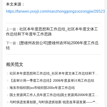
本文来源：
https://fanwen.jxxyjl.com/nianzhonggongzuozongjie/265238
社区本年度思想和工作总结_社区本年度文体工
上一篇：
作总结和下年度年工作思路
[楚雄州农担公司]楚雄州农环站2006年度工作总
下一篇：
结
相关范文
社区本年度思想和工作总结_社区本年度文体工作总结和下年度年工作思路
【县审计局一季度工作总结】2006年度县审计局工作总结
海东市组织部|xx市组织部200x年度工作总结
国土资源局工作人员年度工作总结|国土资源局2006年度工作总结及2007年一季度工作安排
与时俱进发展创新_与时俱进抓创新 锐意改革谋发展——**宽带信息网络有限公司年度工作总结