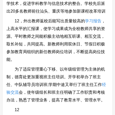
学技术，促进学科教学与信息技术的整合。学校先后派
出20多名教师前往汕头、重庆等地参加新课程改革培训
12，外出教师返校后能写出质量较高的
学习报告
，
上高水平的汇报课，使学习成果成为全校教师共享的资
源。平时教师之间能积极主动地相互听课、相互交流，
取长补短，共同提高。新教师利用双休日、节假日积极
参加教育局组织的新任教师岗位培训，不断提高岗位技
能。
为了适应管理重心下移、以年级组管理为主体的机
制，德育处更加重视班主任培训。开学初举办了班主
任、中队辅导员培训班;学期中途又举行了班主任工作
经
验交流
会，使年级组长和班主任明确了工作职责和考核
办法，熟悉了管理业务，提高了教育水平、管理水平。
12