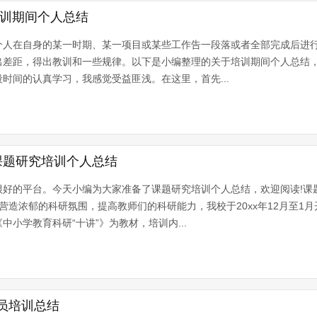
培训期间个人总结
个人在自身的某一时期、某一项目或某些工作告一段落或者全部完成后进
出差距，得出教训和一些规律。以下是小编整理的关于培训期间个人总结
间的认真学习，我感觉受益匪浅。在这里，首先...
课题研究培训个人总结
很好的平台。今天小编为大家准备了课题研究培训个人总结，欢迎阅读!课
造浓郁的科研氛围，提高教师们的科研能力，我校于20xx年12月至1
小学教育科研“十讲”》为教材，培训内...
员培训总结