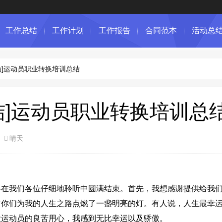
工作总结
工作计划
工作报告
合同范本
活动总
结]运动员职业转换培训总结
结]运动员职业转换培训总
晴天
我们各位仔细地聆听中圆满结束。首先，我想感谢提供给我们
谢你们为我的人生之路点燃了一盏明亮的灯。有人说，人生最幸
役运动员的良苦用心，我感到无比幸运以及骄傲。