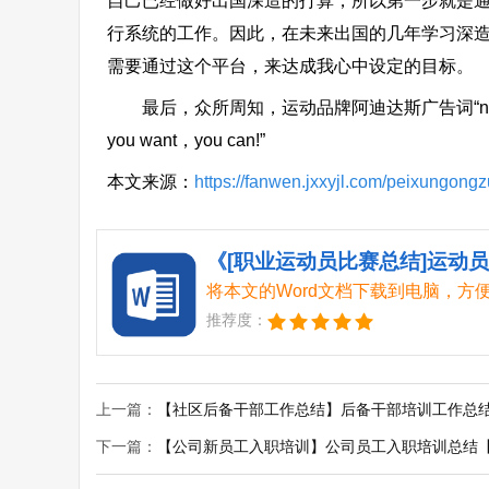
自己已经做好出国深造的打算，所以第一步就是
行系统的工作。因此，在未来出国的几年学习深
需要通过这个平台，来达成我心中设定的目标。
最后，众所周知，运动品牌阿迪达斯广告词“nothing
you want，you can!”
本文来源：
https://fanwen.jxxyjl.com/peixungong
《[职业运动员比赛总结]运动员
将本文的Word文档下载到电脑，方
推荐度：
上一篇：
【社区后备干部工作总结】后备干部培训工作总
下一篇：
【公司新员工入职培训】公司员工入职培训总结