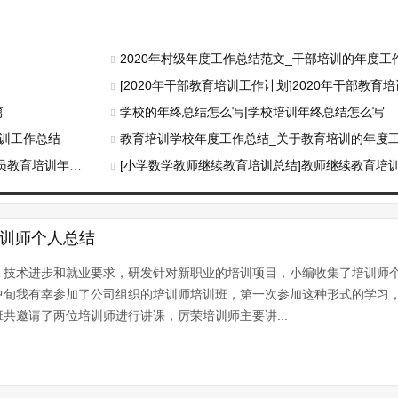
2020年村级年度工作总结范文_干部培训的年度工
[2020年干部教育培训工作计划]2020年干部教育
篇
学校的年终总结怎么写|学校培训年终总结怎么写
培训工作总结
教育培训学校年度工作总结_关于教育培训的年度
培训年度工作总结
[小学数学教师继续教育培训总结]教师继续教育培
培训师个人总结
、技术进步和就业要求，研发针对新职业的培训项目，小编收集了培训师
旬我有幸参加了公司组织的培训师培训班，第一次参加这种形式的学习
邀请了两位培训师进行讲课，厉荣培训师主要讲...