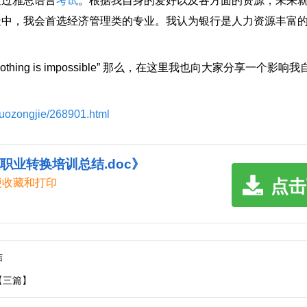
通过雅思语言
考试
。根据我自身的爱好以及各方面的资源，未来
造中，我会首选经济管理类的专业。我认为银行是人力资源丰富
 is impossible” 那么，在这里我也向大家分享一个影响我自
zuozongjie/268901.html
职业转换培训总结.doc》
点击
便收藏和打印
结
【三篇】