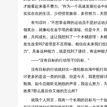
才能看起来毫不费力。”作为一个高速发展社会中
实实在在的生活。少些愤世嫉俗，多些努力，关
有句话叫：“不想拿金牌的运动员不是好运动员
领奖台，就像站在金字塔的最顶端。但是今天，
赖，共同成长。这让我想到了一个木桶原理：木桶
发生改变吗?道理是不言而喻。相信在未来我们也
力”。具备这种能力，就是找到了捷径，将这种能
——“没有目标的行动等于0目标。”
没有目标的行动就好比一搜轮船在海中航行却没
讨更多的是这一类的问题。但是今天，我更想探
瓶颈。如今总能听见抱怨的声音，我这么努力，为
效果?那么最后你又做的怎么样?
就我个人而言，我有一个长期的目标与一个短期