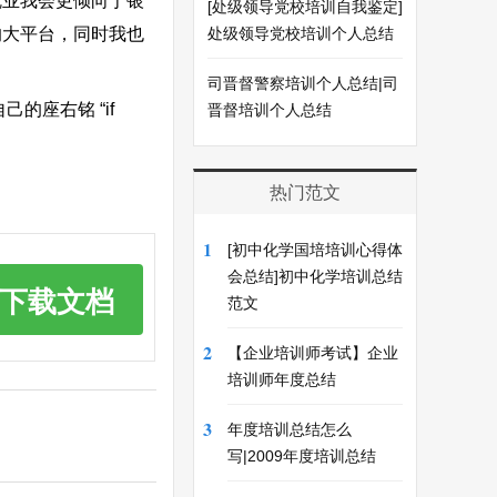
就业我会更倾向于银
[处级领导党校培训自我鉴定]
的大平台，同时我也
处级领导党校培训个人总结
司晋督警察培训个人总结|司
己的座右铭 “if
晋督培训个人总结
热门范文
1
[初中化学国培培训心得体
会总结]初中化学培训总结
下载文档
范文
2
【企业培训师考试】企业
培训师年度总结
3
年度培训总结怎么
写|2009年度培训总结