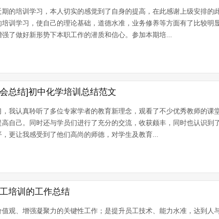
期的培训学习，本人切实的感觉到了自身的提高，在此感谢上级安排的
的培训学习，使自己的理论基础，道德水准，业务修养等方面有了比较明
强了做好新形势下本职工作的潜质和信心。参加本期培...
会总结]初中化学培训总结范文
习，我认真聆听了多位专家学者的教育新理念，观看了不少优秀教师的课
提高自己。同时还与学员们进行了充分的交流，收获颇丰，同时也认识到
，更让我感受到了他们高尚的师德，对学生及教育...
员工培训的工作总结
值观、增强凝聚力的关键性工作；是提升员工技术、能力水准，达到人与