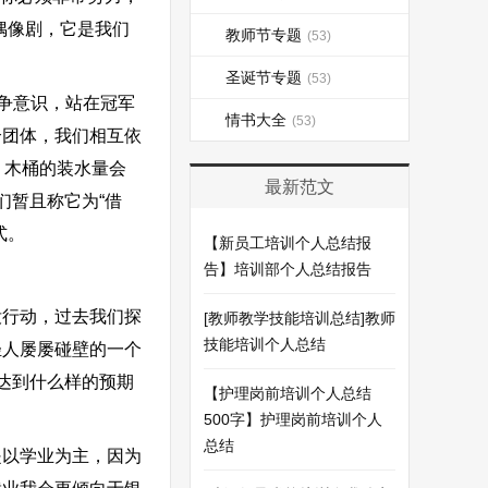
偶像剧，它是我们
教师节专题
(53)
圣诞节专题
(53)
争意识，站在冠军
情书大全
(53)
个团体，我们相互依
，木桶的装水量会
最新范文
们暂且称它为“借
式。
【新员工培训个人总结报
告】培训部个人总结报告
行动，过去我们探
[教师教学技能培训总结]教师
技能培训个人总结
轻人屡屡碰壁的一个
达到什么样的预期
【护理岗前培训个人总结
500字】护理岗前培训个人
总结
以学业为主，因为