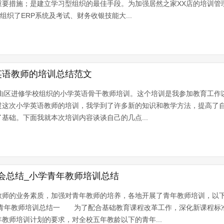
要措施；是建立学习型组织的最佳手段。为加强居然之家XX店的培训管理
织了ERP系统及考试、财务收银技能大...
英语教师的培训总结范文
加了由区进修学校组织的小学英语骨干教师培训。这个培训是我参加教育工
这次小学英语教师的培训，我学到了许多新的知识和教学方法，提高了
基础。下面我就本次培训内容谈谈自己的几点...
会总结_小学青年教师培训总结
教师的业务素质，加强对青年教师的培养，各地开展了青年教师培训，以
学青年教师培训总结一 为了配合基础教育课程改革工作，深化新课程标
教师培训计划的要求，对全校五年教龄以下的青年...