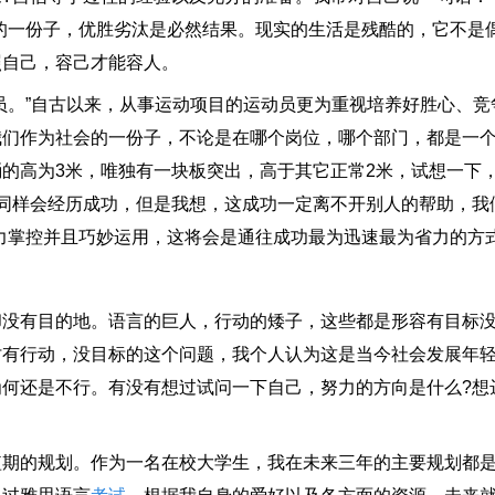
的一份子，优胜劣汰是必然结果。现实的生活是残酷的，它不是
照自己，容己才能容人。
。”自古以来，从事运动项目的运动员更为重视培养好胜心、竞
我们作为社会的一份子，不论是在哪个岗位，哪个部门，都是一
的高为3米，唯独有一块板突出，高于其它正常2米，试想一下
同样会经历成功，但是我想，这成功一定离不开别人的帮助，我
力掌控并且巧妙运用，这将会是通往成功最为迅速最为省力的方
有目的地。语言的巨人，行动的矮子，这些都是形容有目标没
讨有行动，没目标的这个问题，我个人认为这是当今社会发展年
何还是不行。有没有想过试问一下自己，努力的方向是什么?想
的规划。作为一名在校大学生，我在未来三年的主要规划都是