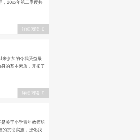
，20xx年第二季度共
详细阅读
作以来参加的令我受益最
自身的基本素质，开拓了
详细阅读
下是关于小学青年教师培
准的贯彻实施，强化我