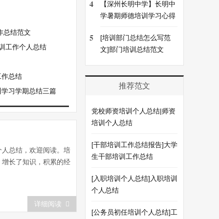
4
【深州长明中学】长明中
学暑期师德培训学习心得
作总结范文
5
[培训部门总结怎么写范
培训工作个人总结
文]部门培训总结范文
工作总结
推荐范文
训学习学期总结三篇
党校师资培训个人总结|师资
培训个人总结
[干部培训工作总结报告]大学
个人总结，欢迎阅读。培
生干部培训工作总结
，增长了知识，积累的经
[入职培训个人总结]入职培训
个人总结
详细阅读
[公务员初任培训个人总结]工