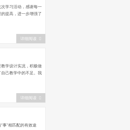
此次学习活动，感谢每一
显的提高，进一步增强了
详细阅读
堂教学设计实况，积极做
了自己教学中的不足。我
详细阅读
“事”相匹配的有效途