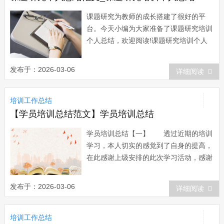
课题研究为教师的成长搭建了很好的平
台。今天小编为大家准备了课题研究培训
个人总结，欢迎阅读!课题研究培训个人
总结篇1 为了推进学校内涵发展，营
造浓郁的科研氛围，提高教师们的科研能
发布于：2026-03-06
详细阅读
力，我校于20xx年12月至1月开展了教育
科研专题校本培训活动。 该次培训以
培训工作总结
《中小学教育科研“十讲”》为教材，培训
内...
【学员培训总结范文】学员培训总结
学员培训总结【一】 透过近期的培训
学习，本人切实的感觉到了自身的提高，
在此感谢上级安排的此次学习活动，感谢
每一位授课老师精彩的授课。此次的培训
学习，使自己的理论基础，道德水准，业
发布于：2026-03-06
详细阅读
务修养等方面有了比较明显的提高，进一
步增强了学习理论的自觉性与坚定性，增
培训工作总结
强了做好新形势下本职工作的潜质和信