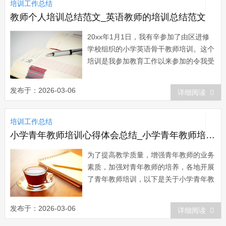
培训工作总结
组织了ERP系统及考试、财务收银技能
大...
教师个人培训总结范文_英语教师的培训总结范文
20xx年1月1日，我有辛参加了由区进修
学校组织的小学英语骨干教师培训。这个
培训是我参加教育工作以来参加的令我受
益最多的培训，感触颇深。 通过这次
小学英语教师的培训，我学到了许多新的
发布于：2026-03-06
详细阅读
知识和教学方法，提高了自身的基本素
质，开拓了眼界，为今后的英语教学奠定
培训工作总结
了基础。下面我就本次培训内容谈谈自己
的几点...
小学青年教师培训心得体会总结_小学青年教师培训总结
为了提高教学质量，增强青年教师的业务
素质，加强对青年教师的培养，各地开展
了青年教师培训，以下是关于小学青年教
师培训总结，希望对您有帮助!小学青年
教师培训总结一 为了配合基础教育课
发布于：2026-03-06
详细阅读
程改革工作，深化新课程标准的贯彻实