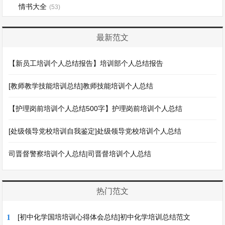
情书大全
(53)
最新范文
【新员工培训个人总结报告】培训部个人总结报告
[教师教学技能培训总结]教师技能培训个人总结
【护理岗前培训个人总结500字】护理岗前培训个人总结
[处级领导党校培训自我鉴定]处级领导党校培训个人总结
司晋督警察培训个人总结|司晋督培训个人总结
热门范文
1
[初中化学国培培训心得体会总结]初中化学培训总结范文