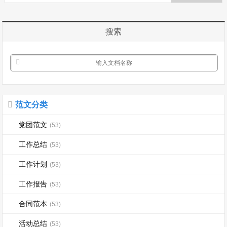
在上面认真 地讲着关于焊工的知识和操
作规程跟注意事项。我认真 做好笔记。
搜索
知道了焊...
范文分类
党团范文
(53)
工作总结
(53)
工作计划
(53)
工作报告
(53)
合同范本
(53)
活动总结
(53)