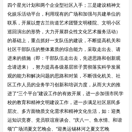
四个星光计划和两个企业型社区入手；三是建设精神文
化娱乐活动平台，利用现有的广场和加强与共建单位的
联系，开展以楚古兰街道艺术团暨文明楼院、文明小区
巡回演出的形势，大力开展群众性文化艺术服务活动）
的基础上，重点抓好一支队伍的建设，不断提高机关和
社区干部队伍的整体素质的综合能力，采取走出去、请
进来的措施（即：干部队伍走出去，先进思路和创新观
念请进来），努力提高各级基层班子贯彻落实科学发展
观的能力和解决问题的思路和对策，不断强化机关、社
区工作人员的业务学习创新和培训力度，从而大大的推
进了“三个平台”建设工作的有效开展，进一步加强市民学
校的教育和精神文明建设工作，进一步满足社区居民多
层次、多方面物质文化需求和精神文化生活，如：迎奥
运知识竞赛、党员联谊座谈会、“庆八一、鱼水情、和谐
颂”广场消夏文艺晚会、“迎奥运锡林河之夏文艺晚