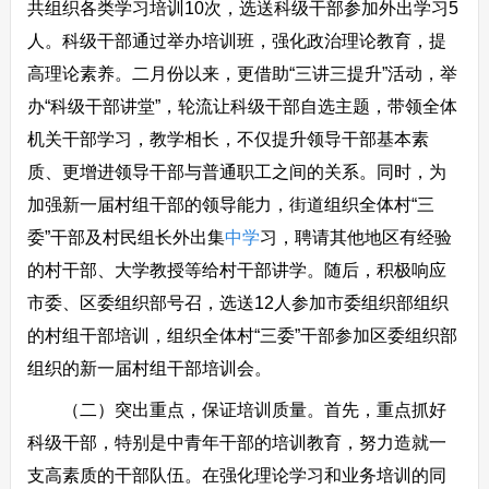
共组织各类学习培训10次，选送科级干部参加外出学习5
人。科级干部通过举办培训班，强化政治理论教育，提
高理论素养。二月份以来，更借助“三讲三提升”活动，举
办“科级干部讲堂”，轮流让科级干部自选主题，带领全体
机关干部学习，教学相长，不仅提升领导干部基本素
质、更增进领导干部与普通职工之间的关系。同时，为
加强新一届村组干部的领导能力，街道组织全体村“三
委”干部及村民组长外出集
中学
习，聘请其他地区有经验
的村干部、大学教授等给村干部讲学。随后，积极响应
市委、区委组织部号召，选送12人参加市委组织部组织
的村组干部培训，组织全体村“三委”干部参加区委组织部
组织的新一届村组干部培训会。
（二）突出重点，保证培训质量。首先，重点抓好
科级干部，特别是中青年干部的培训教育，努力造就一
支高素质的干部队伍。在强化理论学习和业务培训的同