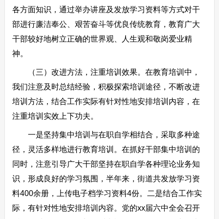
各方面知识，通过举办讲座及发放学习资料等方式对干
部进行廉洁奉公、艰苦奋斗等优良传统教育，教育广大
干部较好地树立正确的世界观、人生观和敬岗爱业精
神。
（三）改进方法，注重培训效果。在教育培训中，
我们注意及时总结经验，积极探索培训途径，不断改进
培训方法，结合工作实际有针对性地安排培训内容，在
注重培训实效上下功夫。
一是坚持集中培训与在职自学相结合，采取多种途
径，灵活多样地进行教育培训。在抓好干部集中培训的
同时，注意引导广大干部坚持在职自学各种理论业务知
识，形成良好的学习氛围，半年来，街道共发放学习资
料400余册，上传电子档学习资料4份。二是结合工作实
际，有针对性地安排培训内容。党的xx届六中全会召开