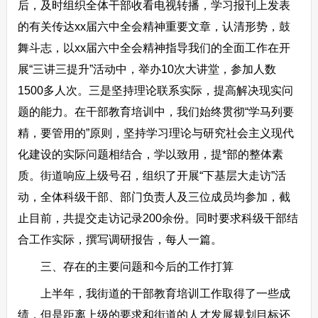
后，及时组织全体干部收看电视转播，学习报刊上发表
的有关传达xx届六中全会精神重要文章，认清形势，鼓
舞斗志，以xx届六中全会精神指导我们的全面工作在开
展“三讲三提升”活动中，举办10次大讲堂，参加人数
1500多人次。三是坚持理论联系实际，提高解决现实问
题的能力。在干部教育培训中，我们始终贯彻“学马列要
精，要管用的”原则，坚持学习理论与研究社会主义现代
化建设的实际问题相结合，学以致用，提*部的整体素
质。街道响应上级号召，组织了开展“下基层大走访”活
动，全体科级干部、部门负责人及三位成员均参加，截
止目前，共提交走访记录200余份。同时要求科级干部结
合工作实际，撰写调研报告，每人一篇。
三、存在的主要问题和今后的工作打算
上半年，我街道的干部教育培训工作取得了一些成
绩，但是距离上级的要求和街道的人才发展规划目标还