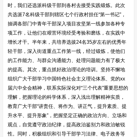
时，我们还选派科级干部到各村去接受实践锻炼。此次
共选派7名科级干部到辖区七个行政村担任“第一书记”，
抽调各部门中青年干部深入项目攻坚第一线参加各种专
项工作，让他们在艰苦环境经受考验和磨练，在实践中
增长才干。半年来，共培养选拔24名35岁左右的优秀年
轻干部，深入街道重点工作第一线，经过锻炼，使他们
的工作能力、与群众沟通能力、处理问题能力有了极大
的提高。其次，重点抓好政治理论的培训。坚持不懈地
组织广大干部学习中国特色社会主义理论体系、党的xx
届六中全会精神，联系实际深化对“三个代表”重要思想的
理解，把握理论的科学体系，深入浅出理解精神实质，
教育广大干部“讲责任、将作为、讲正气，提升素质、提
升水平、提升形象”，把握坚定正确的政治方向、立场和
观点，自觉遵守政治纪律，提高政治鉴别力和政治敏锐
性。同时，积极组织和引导干部学习法律、电子政务等