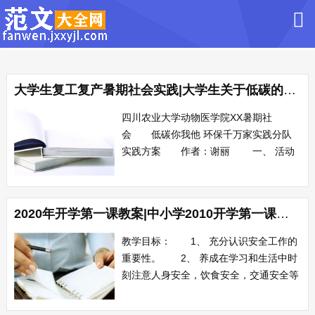
大学生复工复产暑期社会实践|大学生关于低碳的暑期社会实践方案
四川农业大学动物医学院XX暑期社
会 低碳你我他 环保千万家实践分队
实践方案 作者：谢丽 一、 活动
背景： 三、活动目的： 四、活动
方式：图片展示、问卷调查、低碳科技展
示、宣传单等 五、主办单位：四川农
2020年开学第一课教案|中小学2010开学第一课教案参考
业大学、四川农业大学动物医学院
六、承办单位： 动物医学院低碳你我他
教学目标： 1、 充分认识安全工作的
环保千万家...
重要性。 2、 养成在学习和生活中时
刻注意人身安全，饮食安全，交通安全等
习惯。 3、 进行预防甲型h1n1流感教
育。 教学过程： 一、 导入：列