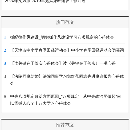
2020年党风廉|2010年党风廉政建设工作计划
热门范文
1
抓纪律作风建设_切实抓作风建设学习八项规定的心得体会
2
【天津市中小学春季田径运动会】中小学春季田径运动会闭幕词
3
【读关键在于落实心得体会】读《关键在于落实》一书心得
4
【法院同事结婚】法院同事学习詹红荔同志先进事迹报告心得体
会
5
中央八项规定政治方面原因_“八项规定，从中央政治局做起”何
以震撼人心？十八大学习心得体会
推荐范文