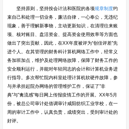
坚持原则，坚持按会计法和医院的各项
规章制度
约
束自己和处理一切业务，廉洁自律，一心奉公，无违纪
现象，善于理解新事物，主动更新知识，在清理往来账
项、核对账目、盘活资金、提高资金使用效率等方面也
做出了突出贡献，因此，在XX年度被评为“创佳评差”先
进个人。在其管理的财务科计算机网络工作中，经常义
务加班加点，维护及处理网络故障，保障了财务工作的
安全顺利运行，并能对年轻同志的会计和计算机业务进
行指导。多次帮忙院内科室处理计算机软硬件故障，参
与并承担起院办网络的管理维护工作，保证了”非
典”与”禽流感”每日网上传报疫情工作的开展。XX年5月
份，被总公司审计处借调审计咸阳纺织工业学校，在一
周的审计工作中，认真负责，成绩突出，受到审计处的
好评。