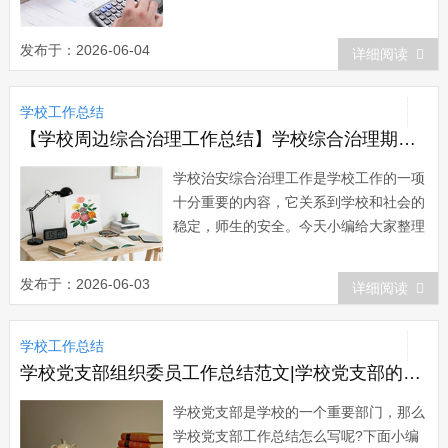
小学教师校本培训总结，希望能够帮助到
大家。 小学教师校本培训总结篇
发布于：2026-06-04
详细阅读
一 本学期，我校继续做到有组织、有
计划的开展教师继续教育校本培训工作，
学校工作总结
追求有效性，基本上能完成了，计划制订
中的各项任务...
【学校周边综合治理工作总结】学校综合治理期末工作总结报告
学校治安综合治理工作是学校工作的一项
十分重要的内容，它关系到学校和社会的
稳定，师生的安全。今天小编给大家整理
了学校综合治理期末工作总结，希望对大
家有所帮助。学校综合治理期末工作总结
发布于：2026-06-03
详细阅读
范文一 xx年我校大力整顿学校周边安
全环境，严抓校风、班风建设，落实安全
学校工作总结
工作责任制，收到了良好的效果。全年学
生违法...
学校党支部组织委员工作总结范文|学校党支部的工作总结范文
学校党支部是学校的一个重要部门，那么
学校党支部工作总结怎么写呢?下面小编