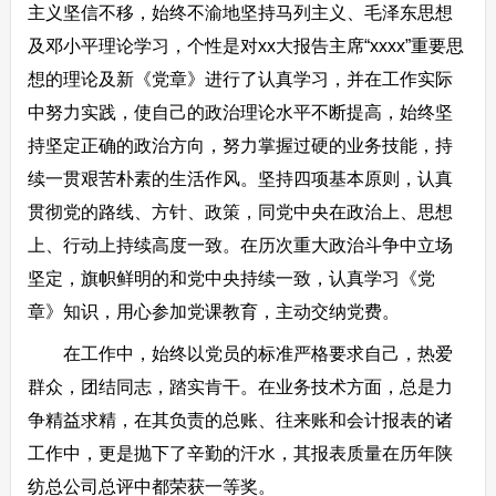
主义坚信不移，始终不渝地坚持马列主义、毛泽东思想
及邓小平理论学习，个性是对xx大报告主席“xxxx”重要思
想的理论及新《党章》进行了认真学习，并在工作实际
中努力实践，使自己的政治理论水平不断提高，始终坚
持坚定正确的政治方向，努力掌握过硬的业务技能，持
续一贯艰苦朴素的生活作风。坚持四项基本原则，认真
贯彻党的路线、方针、政策，同党中央在政治上、思想
上、行动上持续高度一致。在历次重大政治斗争中立场
坚定，旗帜鲜明的和党中央持续一致，认真学习《党
章》知识，用心参加党课教育，主动交纳党费。
在工作中，始终以党员的标准严格要求自己，热爱
群众，团结同志，踏实肯干。在业务技术方面，总是力
争精益求精，在其负责的总账、往来账和会计报表的诸
工作中，更是抛下了辛勤的汗水，其报表质量在历年陕
纺总公司总评中都荣获一等奖。