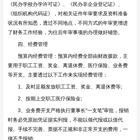
《民办学校办学许可证》、《民办非企业登记证》、
《组织机构代码证》，对相关证件年审要求及资料准备
状况有所知悉，透过不同地点，不同方式的年审更增进
了财务工作经验，为往后年审事项的办理做好铺垫。
四、经费管理
预算内经费管理：预算内经费全部由财政拨款，主
要用于职工工资、奖金、离退休费、医疗保险、业务费
等开支。主要透过以下工作来实现经费管理：
1、及时足额发放职工工资、奖金、离退休费等;
2、按期上交职工医疗保险金;
3、业务费开支严格执行董事长“一支笔”审批，报销
时务必凭原始凭证据实列报，不能以领代报或以借代
报。手续不完善、票据不正规和非正常开支的费用，一
律不予报销;