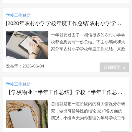
学校工作总结
[2020年农村小学学校年度工作总结]农村小学学校年度工作总结
一年就要过去了，相信很多的农村小学学
校都会想要写一份总结。下面小编就和大
家分享农村小学学校年度工作总结，来欣
赏一下吧。 农村小学学校年度工作总
结 一年来，全校师生在上级部门的有
发布于：2026-06-04
详细阅读
力领导下，我校的校园建设焕然一新，师
生面貌和精神状态也更加振奋，教育教学
学校工作总结
更加规范化和科学化，各项管理也更加有
章可循，...
【学校物业上半年工作总结】学校上半年工作总结3篇
总结就是把一定阶段内的有关情况分析研
究，做出有指导性的结论;总和各方面的
情况，小编今天为你整理的年终学校工作
总结的范文，大家快点看看吧 年终总