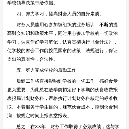
学校领导决策带给依据。
四、努力学习，提高财会人员的自身素质。
财务人员能用心参加镇组织的业务培训，不断的提
高财会知识和政策水平，同时用心参加学校的一切政治
学习，认真作好学习笔记，认真贯彻执行《合计法》，
使学校的财会工作能按照国家的政策、法规进行，保证
支出的真实性，合法性。
五、努力完成学校的后勤工作
后勤工作将直接影响到学校的一切工作，搞好食堂
更为重要，为此总在放学前拟定好下学期的伙食收费报
表报局计划财务科，严格执行计划财务科核定的标准收
取。本着服务于学生目的，规范伙食成本，控制伙食利
润，按规定时间上报食堂报表。
总之，在XX年，财务工作取得了必须成绩，这与学