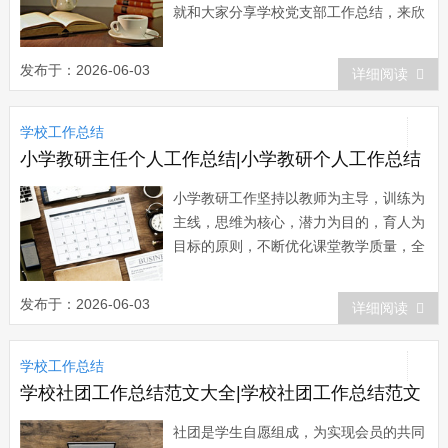
就和大家分享学校党支部工作总结，来欣
赏一下吧。 学校党支部工作总结
(一) 20xx年年度，我校党总支在市教
发布于：2026-06-03
详细阅读
育局党委的正确领导下，以“三个代表”重
要思想和科学发展观为指导，深入落实学
学校工作总结
习实践科学发展观...
小学教研主任个人工作总结|小学教研个人工作总结
小学教研工作坚持以教师为主导，训练为
主线，思维为核心，潜力为目的，育人为
目标的原则，不断优化课堂教学质量，全
面提高新课程的执行力。下面小编就和大
家分享小学教研工作总结，来欣赏一下
发布于：2026-06-03
详细阅读
吧。 小学教研工作总结 一、以精
细化管理为抓手，促进教学常规进一步规
学校工作总结
范。 教育教学工作是一个头绪众多的
系统工程，...
学校社团工作总结范文大全|学校社团工作总结范文
社团是学生自愿组成，为实现会员的共同