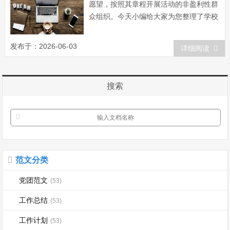
愿望，按照其章程开展活动的非盈利性群
众组织。今天小编给大家为您整理了学校
社团工作总结，希望对大家有所帮助。学
校社团工作总结范文一 总结过去，展
发布于：2026-06-03
详细阅读
望未来。为更好的发展建设好社团，繁荣
社团文化，扩大社团在校的影响力、号召
力，提高社员的积极性、主动性，现在对
搜索
本学期我...
范文分类
党团范文
(53)
工作总结
(53)
工作计划
(53)