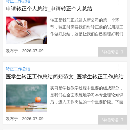
转正工作总结
新区sgmw乘用车一期搬迁技术改造项...
申请转正个人总结_申请转正个人总结
转正是我们正式进入新公司的第一个环
节，转正时需要我们对转正前的试用期工
作做好总结，这是让我们自己整理好我们
在新岗位上所收获的知识和技能，同时也
是向公司展示我们的学习能力。下面是小
发布于：2026-07-09
详细阅读
编大家带来的申请转正个人总结，欢迎阅
读。 篇一：申请转正个人总结 时
转正工作总结
光荏苒，转眼间我来xx已经8个多月了。
在这段时...
医学生转正工作总结简短范文_医学生转正工作总结
实习是学校教学过程中重要的组成部分，
是我们在全面系统地学习本专业理论知识
后，进入工作岗位的一个重要阶段。下面
是小编收集的医学生转正工作总结，欢迎
阅读。医学生转正工作总结1 本人自
发布于：2026-07-09
详细阅读
xx年7月从xx医科大学毕业后即到单位参
加工作，经各位上级医师指导及自己的努