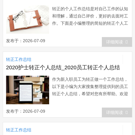
转正的个人工作总结是对自己工作的认知
和理解，通过自己评价，更好的去面对工
作。下面是小编整理的简短的转正个人工
作总结，欢迎阅读！简短的转正个人工作
总结1 本人自20xx年xx月xx日起进入
发布于：2026-07-09
详细阅读
xx公司从事xx工作，在不知不觉中已经经
过了2个月的试用期。 在这段时间
转正工作总结
里，我感悟颇多，虽然这并不是我的第...
2020护士转正个人总结_2020员工转正个人总结
作为新入职员工为转正做一个工作总结，
以下是小编为大家搜集整理提供到的员工
转正个人总结，希望对您有所帮助。欢迎
阅读参考学习！20xx员工转正个人总结
1 尊敬的领导： 您好! 我于20
发布于：2026-07-09
详细阅读
年 月成为公司的试用员工，初来公司，
曾经很担心不知该如何做好工作;但是公
转正工作总结
司宽松融洽的工作氛围、团结向上的企