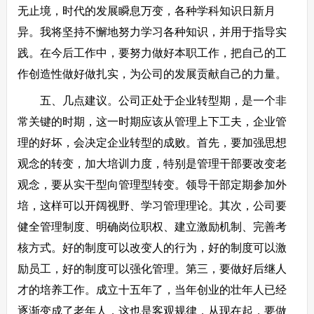
无止境，时代的发展瞬息万变，各种学科知识日新月
异。我将坚持不懈地努力学习各种知识，并用于指导实
践。在今后工作中，要努力做好本职工作，把自己的工
作创造性做好做扎实，为公司的发展贡献自己的力量。
五、几点建议。公司正处于企业转型期，是一个非
常关键的时期，这一时期应该从管理上下工夫，企业管
理的好坏，会决定企业转型的成败。首先，要加强思想
观念的转变，加大培训力度，特别是管理干部要改变老
观念，要从实干型向管理型转变。领导干部定期参加外
培，这样可以开阔视野、学习管理理论。其次，公司要
健全管理制度、明确岗位职权、建立激励机制、完善考
核方式。好的制度可以改变人的行为，好的制度可以激
励员工，好的制度可以强化管理。第三，要做好后继人
才的培养工作。成立十五年了，当年创业的壮年人已经
逐渐变成了老年人，这也是客观规律，从现在起，要做