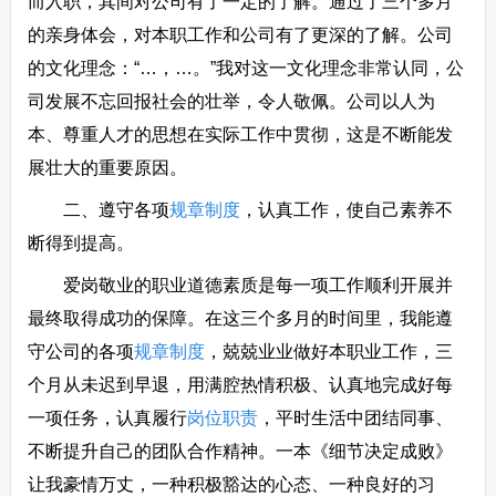
而入职，其间对公司有了一定的了解。通过了三个多月
的亲身体会，对本职工作和公司有了更深的了解。公司
的文化理念：“…，…。”我对这一文化理念非常认同，公
司发展不忘回报社会的壮举，令人敬佩。公司以人为
本、尊重人才的思想在实际工作中贯彻，这是不断能发
展壮大的重要原因。
二、遵守各项
规章制度
，认真工作，使自己素养不
断得到提高。
爱岗敬业的职业道德素质是每一项工作顺利开展并
最终取得成功的保障。在这三个多月的时间里，我能遵
守公司的各项
规章制度
，兢兢业业做好本职业工作，三
个月从未迟到早退，用满腔热情积极、认真地完成好每
一项任务，认真履行
岗位职责
，平时生活中团结同事、
不断提升自己的团队合作精神。一本《细节决定成败》
让我豪情万丈，一种积极豁达的心态、一种良好的习