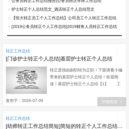
公务员转正工作总结报告|公务员转正年终工作总结
护士转正个人总结范文_酒店转正个人总结范文
【恒大转正员工个人工作总结】公司员工个人转正工作总结
[2019公务员转正个人工作总结]2019财务人员转正工作总结
转正工作总结
[门诊护士转正个人总结]基层护士转正个人总结
转正是指由副职转为正职！下面请看小编
带来的基层护士转正个人总结！欢迎阅
读！基层护士转正个人总结【1】 工
作半年来，在院领导和科室主任护士长的
言传身教、关心培养下，在同事的支持帮
发布于：2026-07-09
详细阅读
助、密切配合下，我不断加强思想政治学
习，对工作精益求精，圆满地完成了自己
转正工作总结
所承担的各项工作任务，个人思想政治素
质和业务工...
[幼师转正工作总结简短]简短的转正个人工作总结四篇