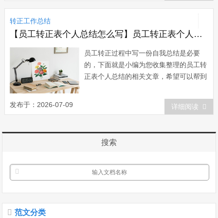
我学习、工作和生活的一种志向，作为自
转正工作总结
己实现人生价值取向与理想信念的目标，
是一项无比...
【员工转正表个人总结怎么写】员工转正表个人总结
员工转正过程中写一份自我总结是必要
的，下面就是小编为您收集整理的员工转
正表个人总结的相关文章，希望可以帮到
您，如果你觉得不错的话可以分享给更多
小伙伴哦！员工转正表个人总结一 上
发布于：2026-07-09
详细阅读
班的这些日子以来，让我收获了在课本上
所接触不到的知识，不光是纯粹的知识技
能，更多的是人与人之间的相处，他们给
搜索
了我不少的...
范文分类