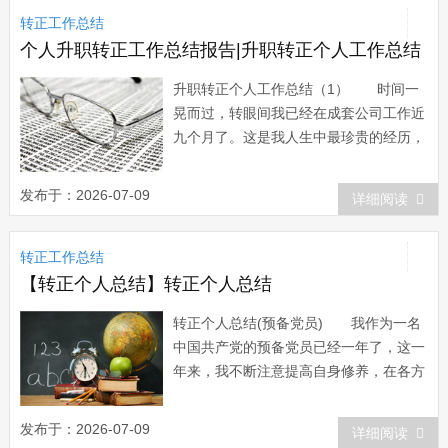
转正工作总结
力，于xx年顺利的通过了执业医师资格考
试...
个人升职转正工作总结报告|升职转正个人工作总结
升职转正个人工作总结（1） 时间一
晃而过，转眼间我已经在成套公司工作近
九个月了。这是我人生中最珍贵的经历，
也给我留下了精彩而美好的回忆，我作为
一个初出茅庐的青年，非常感谢公司提供
发布于：2026-07-09
详细阅读
我工作的机会，同时我也非常珍惜这个工
作的机会，尽管我对招标是初次接触，但
转正工作总结
在领导和同事的悉心关怀和指导下，通过
自身的不...
【转正个人总结】转正个人总结
转正个人总结(预备党员) 我作为一名
中国共产党的预备党员已经一年了，这一
年来，我不断注意提高自身修养，在各方
面以一名正式党员的标准严格要求自己，
审视自己。 成为一名中国共产党党员是
发布于：2026-07-09
详细阅读
我人生理想与信念的最大追求。入党作为