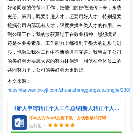
好老同志的传帮带工作，把他们的好做法传下来，永载
史册。第四，既要引进人才，还要用好人才，特别是要
挖掘公司内部现有人才，限度发挥各类人才的作用。来
到公司工作，我的收获莫过于在敬业精神、思想境界，
还是在业务素质、工作能力上都得到了很大的进步与进
步，也激励我在工作中不断前进与完善。我明白了公司
的美好明天要靠大家的努力往创造，相信在全体员工的
共同努力下，公司的美好明天更辉煌。
本文来源：
https://fanwen.jxxyjl.com/zhuanzhenggongzuozongjie/2880
《新人申请转正个人工作总结|新人转正个人工作总结.doc》
将本文的Word文档下载，方便收藏和打印
推荐度：