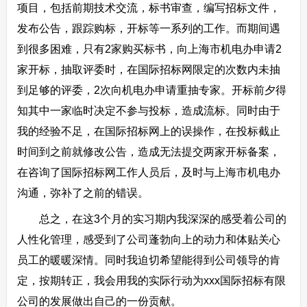
项目，包括前期技术交流，标书审查，编写招标文件，
发布公告，跟踪购标，开标等一系列的工作。而期间遇
到很多困难，只有2家购买标书，向上海市机电办申请2
家开标，抽取评委时，在国际招标网限定的次数内未抽
到足够的评委，2次向机电办申请重抽专家。开标前夕得
知其中一家临时决定不参与投标，造成流标。同时由于
我的经验不足，在国际招标网上的误操作，在投标截止
时间到之前就修改公告，造成无法提交两家开标备案，
在咨询了国际招标网工作人员后，及时与上海市机电办
沟通，弥补了之前的错误。
总之，在这3个月的实习期内我深深的感受着公司的
人性化管理，感受到了公司蓬勃向上的动力和体贴关心
员工的暖暖深情。同时我迫切希望能得到公司领导的肯
定，按期转正，我会用我的实际行动为xxx国际招标有限
公司的发展做出自己的一份贡献。