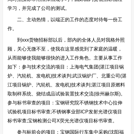
学习，并完成了公司的测试。
二、主动热情，以端正的工作的态度对待每一份工
作。
到xxx货物招标部以后，部内的全体人员对我格外照
顾，关心无微不至，使我在这里感觉到了家庭的温暖，
从而能够使我能够很快的进入工作角色。主要从事工作
如下：参与技术交流的项目：上海电气集团(湛江项目锅
炉、汽轮机、发电机)技术谈判;武汉锅炉厂、北重公司(湛
江项目锅炉、汽轮机、发电机)技术谈判;湛江项目原燃料
取制样系统、烧结成品试验装置技术交流(徐州赫尔斯)。
参与标书审查的项目：宝钢研究院不锈钢技术中心拉伸
试验机项目标书审查;不锈钢事业部ICP发射光谱仪项目
标书审查;宝钢检测公司X荧光光谱仪项目标书审查。
参与标前会的项目：宝钢国际行车集中采购(沈阳福