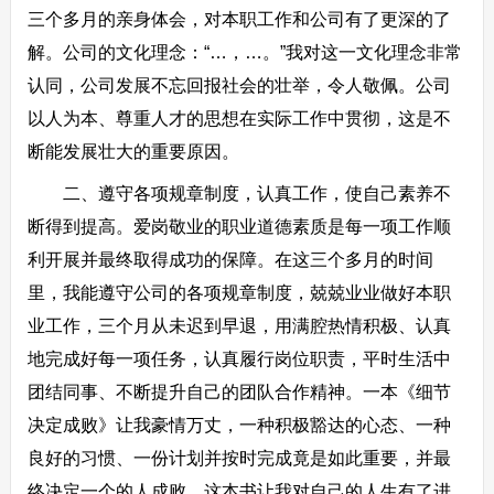
三个多月的亲身体会，对本职工作和公司有了更深的了
解。公司的文化理念：“…，…。”我对这一文化理念非常
认同，公司发展不忘回报社会的壮举，令人敬佩。公司
以人为本、尊重人才的思想在实际工作中贯彻，这是不
断能发展壮大的重要原因。
二、遵守各项规章制度，认真工作，使自己素养不
断得到提高。爱岗敬业的职业道德素质是每一项工作顺
利开展并最终取得成功的保障。在这三个多月的时间
里，我能遵守公司的各项规章制度，兢兢业业做好本职
业工作，三个月从未迟到早退，用满腔热情积极、认真
地完成好每一项任务，认真履行岗位职责，平时生活中
团结同事、不断提升自己的团队合作精神。一本《细节
决定成败》让我豪情万丈，一种积极豁达的心态、一种
良好的习惯、一份计划并按时完成竟是如此重要，并最
终决定一个的人成败。这本书让我对自己的人生有了进