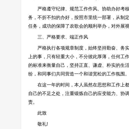
严格遵守纪律、规范工作作风、协助办好考核工
务，不折不扣的办好，按照市里统一部署，从制定
任务，成功的保障了农歌会的顺利举办，对外展视了
三、严格要求、端正作风
严格执行各项规章制度，始终坚持勤奋、务实、
上的事，只有轻重大小，不分彼此厚薄，任何工作
的标准来衡量自己，坚持正直、谦虚、朴实的生
纷，和同事们共同营造一个和谐宽松的工作氛围
在这一年的时间，本人虽然在思想和工作上都有
自己的不足之处，注重锻炼自己的应变能力、协
责。
此致
敬礼!