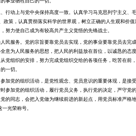
民的事业牺牲自己的一切。
行动上与党中央保持高度一致。认真学习马克思列宁主义、毛
针、政策，认真贯彻落实科学的世界观，树立正确的人生观和价值
己，努力使自己成为有较高共产主义觉悟的先锋战士。
民服务。党的宗旨要靠党员去实现，党的事业要靠党员去完成
心全意为人民服务的思想，把人民的利益放在首位，以诚恳的态
服从党组织的安排，努力完成党组织交给的各项任务，吃苦在前
己的一切。
加党的组织活动，是党性观念、党员意识的重要体现，是接受
按时参加党的组织活动，履行党员义务，执行党的决定，严守党
入党的同志，会把入党做为继续前进的新起点，用党员标准严格
这一光荣称号。