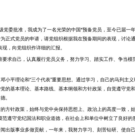
上级党委批准，我成为了一名光荣的中国*预备党员，至今已届一
转为正式党员的申请，请党组织根据我在预备期间的表现，讨论
表现，向党组织作详细的汇报。
要求自己，认真履行党员义务，努力学习、踏实工作、争当模
小平理论和“三个代表”重要思想。通过学习，自己的马列主义
护党的基本理论、基本路线、基本纲领和方针政策，自觉遵守党
道德。
方针政策，始终与党中央保持思想上、政治上的高度一致，始
模范遵守党纪国法和职业道德，在社会上和单位中树立了良好的
出版事业多做贡献，一年来，我努力学习、刻苦钻研、使自己