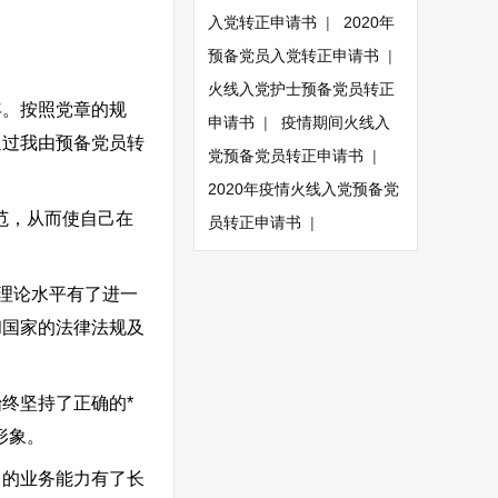
入党转正申请书
|
2020年
预备党员入党转正申请书
|
火线入党护士预备党员转正
年。按照党章的规
申请书
|
疫情期间火线入
通过我由预备党员转
党预备党员转正申请书
|
2020年疫情火线入党预备党
范，从而使自己在
员转正申请书
|
理论水平有了进一
和国家的法律法规及
终坚持了正确的*
形象。
的业务能力有了长