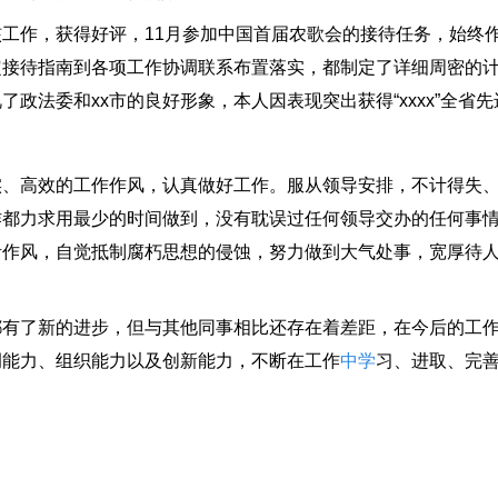
作，获得好评，11月参加中国首届农歌会的接待任务，始终
接待指南到各项工作协调联系布置落实，都制定了详细周密的计
政法委和xx市的良好形象，本人因表现突出获得“xxxx”全省
高效的工作作风，认真做好工作。服从领导安排，不计得失、
都力求用最少的时间做到，没有耽误过任何领导交办的任何事情
活作风，自觉抵制腐朽思想的侵蚀，努力做到大气处事，宽厚待
。
了新的进步，但与其他同事相比还存在着差距，在今后的工作
调能力、组织能力以及创新能力，不断在工作
中学
习、进取、完