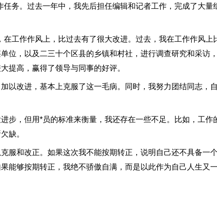
作任务。过去一年中，我先后担任编辑和记者工作，完成了大量
在工作作风上，比过去有了很大改进。过去，我在工作作风上
层单位，以及二三十个区县的乡镇和村社，进行调查研究和采访
较大提高，赢得了领导与同事的好评。
以改进，基本上克服了这一毛病。同时，我努力团结同志，自
步，但用*员的标准来衡量，我还存在一些不足。比如，工作
所欠缺。
服和改正。如果这次我不能按期转正，说明自己还不具备一个
如果能够按期转正，我绝不骄傲自满，而是以此作为自己人生又
。