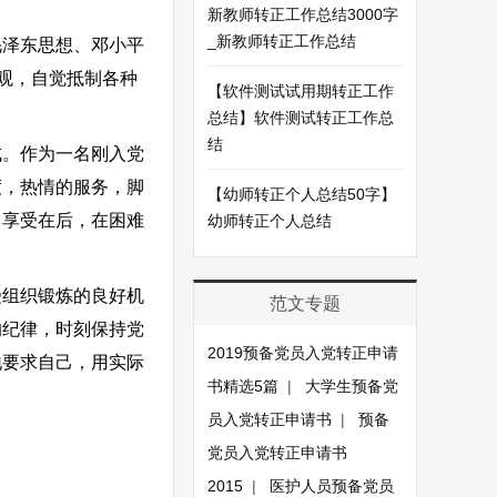
新教师转正工作总结3000字
_新教师转正工作总结
泽东思想、邓小平
观，自觉抵制各种
【软件测试试用期转正工作
总结】软件测试转正工作总
结
。作为一名刚入党
度，热情的服务，脚
【幼师转正个人总结50字】
，享受在后，在困难
幼师转正个人总结
组织锻炼的良好机
范文专题
的纪律，时刻保持党
2019预备党员入党转正申请
地要求自己，用实际
书精选5篇
|
大学生预备党
员入党转正申请书
|
预备
党员入党转正申请书
2015
|
医护人员预备党员