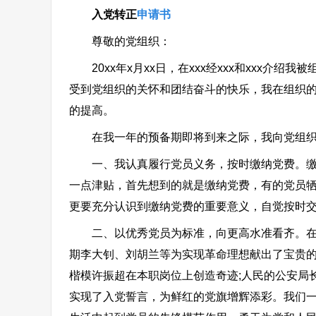
入党转正
申请书
尊敬的党组织：
20xx年x月xx日，在xxx经xxx和xxx介
受到党组织的关怀和团结奋斗的快乐，我在组织
的提高。
在我一年的预备期即将到来之际，我向党组织
一、我认真履行党员义务，按时缴纳党费。缴纳
一点津贴，首先想到的就是缴纳党费，有的党员
更要充分认识到缴纳党费的重要意义，自觉按时
二、以优秀党员为标准，向更高水准看齐。在中
期李大钊、刘胡兰等为实现革命理想献出了宝贵的
楷模许振超在本职岗位上创造奇迹;人民的公安局
实现了入党誓言，为鲜红的党旗增辉添彩。我们