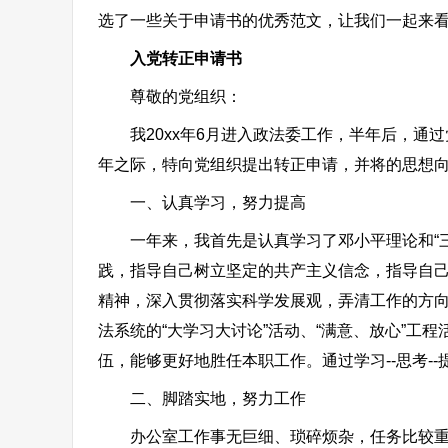
选了一些关于申请书的优秀范文，让我们一起来
入党转正申请书
尊敬的党组织：
我20xx年6月进入政法委工作，半年后，通过
年之际，特向党组织提出转正申请，并将的思想
一、认真学习，努力提高
一年来，我首先是认真学习了邓小平理论和“三
践，指导自己树立坚定的共产主义信念，指导自己不
精神，深入贯彻落实科学发展观，弄清工作的方向
法系统的“大学习大讨论”活动、“满意、放心”
伍，能够更好地胜任本职工作。通过学习--思考-
二、脚踏实地，努力工作
办公室工作事无巨细、琐碎烦杂，任务比较重，