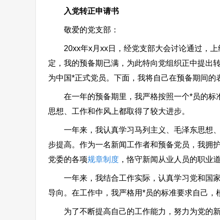
入党转正申请书
敬爱的党支部：
20xx年x月xx日，经党支部大会讨论通过，
定，我的预备期已满，为此特向党组织正中提出
为中国*正式党员。下面，我将自己在预备期间的
在一年的预备期里，我严格按照一个*员的标准
思想、工作和作风上都取得了较大进步。
一年来，我认真学习马列主义、毛泽东思想、邓
步提高。作为一名新闻工作者和预备党员，我拥
党委的各项
规章制度
，恪守新闻从业人员的职业
一年来，我结合工作实际，认真学习党和国家的
导向。在工作中，我严格用*员的标准要求自己，
为了不断提高自己的工作能力，努力为党的新闻