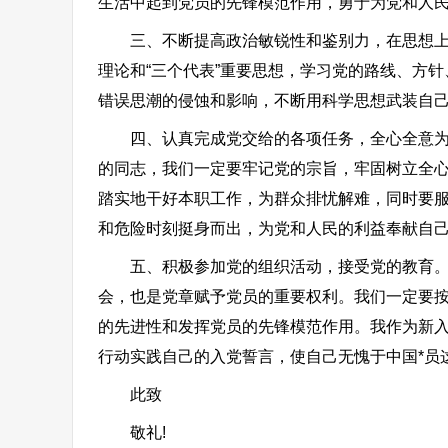
生活中起到党员的先锋模范作用，勇于为党和人
三、不断提高政治敏锐性和鉴别力，在思想上、
理论和“三个代表”重要思想，学习党的路线、方
错误思潮的侵蚀和影响，不断用科学思想武装自
四、认真完成党交给的各项任务，全心全意为人
的同志，我们一定要牢记党的宗旨，牢固树立全
踏实地干好本职工作，为群众排忧解难，同时要
和危险时刻挺身而出，为党和人民的利益奉献自
五、积极参加党的组织活动，接受党的教育。参
会，也是党章赋予党员的重要权利。我们一定要
的先进性和发挥党员的先锋模范作用。我作为新
行动实践自己的入党誓言，使自己无愧于中国*员
此致
敬礼!