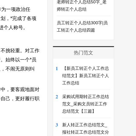
老师转正个人总结50字_老
作为一项政治任
师转正个人总结
划，*完成了各项
员工转正个人总结300字|员
先进个人称号。
工转正个人总结四篇
不挑轻重。对工作
热门范文
。始终以一个*员
1
【新员工转正个人工作总
人，不闹无原则纠
结范文】新员工转正个人
工作总结
中，要客观地面对
2
采购试用期转正工作总结
善自己，更好履行职
范文_采购文员转正工作
总结范文【三篇】
3
新人转正工作总结范文_
报社转正工作总结范文分