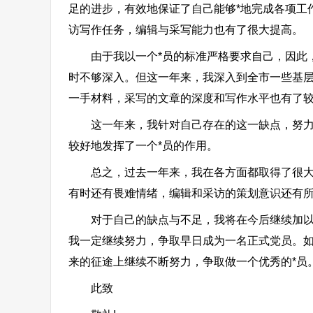
足的进步，有效地保证了自己能够*地完成各项工
访写作任务，编辑与采写能力也有了很大提高。
由于我以一个*员的标准严格要求自己，因此，
时不够深入。但这一年来，我深入到全市一些基
一手材料，采写的文章的深度和写作水平也有了
这一年来，我针对自己存在的这一缺点，努力加
较好地发挥了一个*员的作用。
总之，过去一年来，我在各方面都取得了很大进
有时还有畏难情绪，编辑和采访的策划意识还有
对于自己的缺点与不足，我将在今后继续加以克
我一定继续努力，争取早日成为一名正式党员。
来的征途上继续不断努力，争取做一个优秀的*员
此致