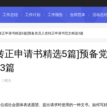
工作总结
工作计划
工作报告
合同范本
活动总
党转正申请书精选5篇]预备党员入党转正申请书范文精选3篇
党转正申请书精选5篇]预备
3篇
晴天
或社会团体表述愿望、提出请求时使用的一种文书。如何写好