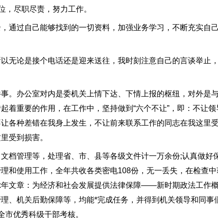
定位，尽职尽责，努力工作。
通过自己能够找到的一切资料，加强业务学习，不断充实自己
无论是接个电话还是迎来送往，我时刻注意自己的言谈举止，
。办公室对内是委机关上情下达、下情上报的枢纽，对外是与
起着重要的作用，在工作中，坚持做到“六个不让”，即：不让领
不让各种差错在我身上发生，不让前来联系工作的同志在我这里
这里受到损害。
档管理等，处理省、市、县等各级文件计一万余份;认真做好
理和使用工作，全年共收各类密电108份，无一丢失，在检查中
x年文章：为经济和社会发展提供法律保障——新时期政法工作概
理、机关后勤保障等，均能*完成任务，并得到机关领导和同事们
全市优秀科级干部考核。