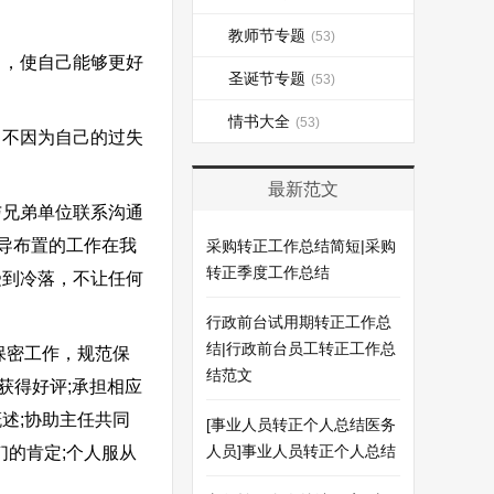
教师节专题
(53)
，使自己能够更好
圣诞节专题
(53)
情书大全
(53)
不因为自己的过失
最新范文
兄弟单位联系沟通
导布置的工作在我
采购转正工作总结简短|采购
转正季度工作总结
受到冷落，不让任何
行政前台试用期转正工作总
结|行政前台员工转正工作总
保密工作，规范保
结范文
获得好评;承担相应
述;协助主任共同
[事业人员转正个人总结医务
人员]事业人员转正个人总结
的肯定;个人服从