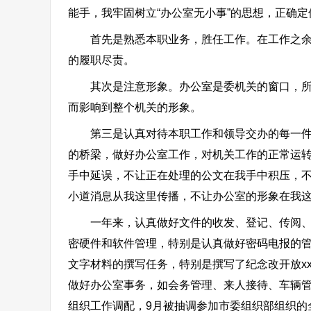
能手，我牢固树立“办公室无小事”的思想，正确
首先是熟悉本职业务，胜任工作。在工作之余，
的履职尽责。
其次是注意形象。办公室是委机关的窗口，所以
而影响到整个机关的形象。
第三是认真对待本职工作和领导交办的每一件事
的桥梁，做好办公室工作，对机关工作的正常运转
手中延误，不让正在处理的公文在我手中积压，
小道消息从我这里传播，不让办公室的形象在我
一年来，认真做好文件的收发、登记、传阅、文
密硬件和软件管理，特别是认真做好密码电报的管
文字材料的撰写任务，特别是撰写了纪念改开放x
做好办公室事务，如会务管理、来人接待、车辆管
组织工作调配，9月被抽调参加市委组织部组织的