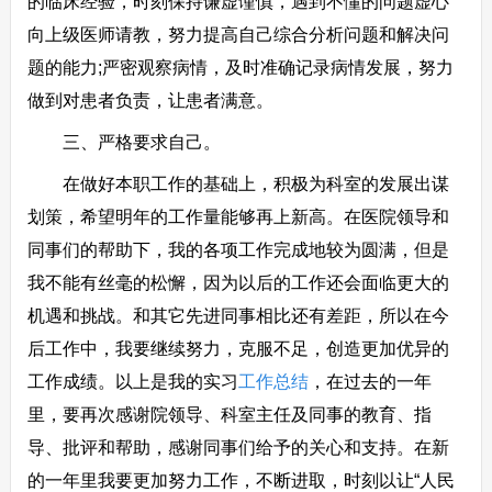
的临床经验，时刻保持谦虚谨慎，遇到不懂的问题虚心
向上级医师请教，努力提高自己综合分析问题和解决问
题的能力;严密观察病情，及时准确记录病情发展，努力
做到对患者负责，让患者满意。
三、严格要求自己。
在做好本职工作的基础上，积极为科室的发展出谋
划策，希望明年的工作量能够再上新高。在医院领导和
同事们的帮助下，我的各项工作完成地较为圆满，但是
我不能有丝毫的松懈，因为以后的工作还会面临更大的
机遇和挑战。和其它先进同事相比还有差距，所以在今
后工作中，我要继续努力，克服不足，创造更加优异的
工作成绩。以上是我的实习
工作总结
，在过去的一年
里，要再次感谢院领导、科室主任及同事的教育、指
导、批评和帮助，感谢同事们给予的关心和支持。在新
的一年里我要更加努力工作，不断进取，时刻以让“人民