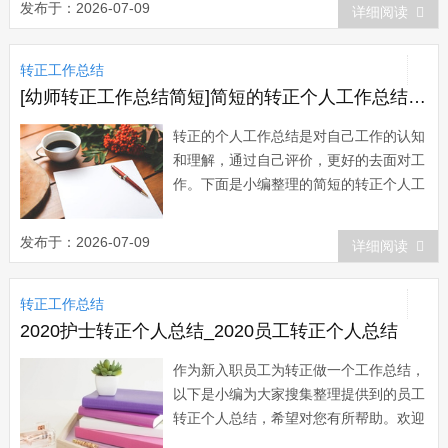
发布于：2026-07-09
详细阅读
助、密切配合下，我不断加强思想政治学
习，对工作精益求精，圆满地完成了自己
转正工作总结
所承担的各项工作任务，个人思想政治素
质和业务工...
[幼师转正工作总结简短]简短的转正个人工作总结四篇
转正的个人工作总结是对自己工作的认知
和理解，通过自己评价，更好的去面对工
作。下面是小编整理的简短的转正个人工
作总结，欢迎阅读！简短的转正个人工作
总结1 本人自20xx年xx月xx日起进入
发布于：2026-07-09
详细阅读
xx公司从事xx工作，在不知不觉中已经经
过了2个月的试用期。 在这段时间
转正工作总结
里，我感悟颇多，虽然这并不是我的第...
2020护士转正个人总结_2020员工转正个人总结
作为新入职员工为转正做一个工作总结，
以下是小编为大家搜集整理提供到的员工
转正个人总结，希望对您有所帮助。欢迎
阅读参考学习！20xx员工转正个人总结