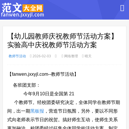
【幼儿园教师庆祝教师节活动方案】
实验高中庆祝教师节活动方案
教师节活动
2026-02-03
网络整理
晴天
【fanwen.jxxyjl.com--教师节活动】
各班团支部：
今年9月10日是全国第 21
个教师节。经校团委研究决定，全体同学在教师节期
间，出一期
黑板报
，营造节日氛围，另外，要以不同形
式向老师表示节日的祝贺。搞好师生互动，使师生关系
更加融洽。校团委经过征集全体同学的活动方案，制定