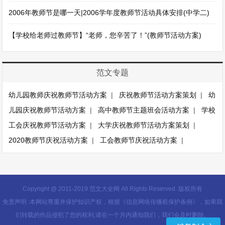
2006年教师节是哪一天|2006学年度教师节活动具体安排(中学二)
【学校给老师过教师节】“老师，您辛苦了！”(教师节活动方案)
范文专题
幼儿园教师庆祝教师节活动方案
|
庆祝教师节活动方案策划
|
幼
儿园庆祝教师节活动方案
|
高中教师节主题班会活动方案
|
学校
工会庆祝教师节活动方案
|
大学庆祝教师节活动方案策划
|
2020教师节庆祝活动方案
|
工会教师节庆祝活动方案
|
Copyright @ 2011-2019 范文大全网 All Rights Reserved. 版权所有
免责声明 :本网站尊重并保护知识产权，根据《信息网络传播权保护条例》，如果我
们转载的作品侵犯了您的权利,请在一个月内通知我们，我们会及时删除。