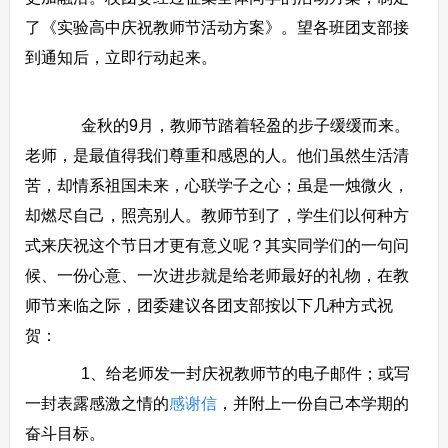
了《实验高中庆祝教师节活动方案》。望各班团支部接
到通知后，立即行动起来。
金秋的9月，教师节踏着轻盈的步子缓缓而来。
老师，是最值得我们尊重和感恩的人。他们虽然生活清
苦，却情系祖国未来，心联学子之心；虽是一烛微火，
却燃尽自己，照亮别人。教师节到了，学生们以何种方
式来庆祝这个节日才更有意义呢？其实同学们的一句问
候、一份心意、一次进步就是给老师最好的礼物，在教
师节来临之际，团委建议各团支部按以下几种方式祝
贺：
1、给老师发一封庆祝教师节的电子邮件；或写
一封表露感激之情的
感谢信
，并附上一份自己本学期的
奋斗目标。