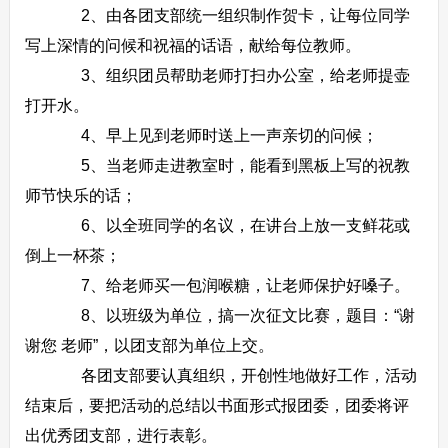
2、由各团支部统一组织制作贺卡，让每位同学
写上深情的问候和祝福的话语，献给每位教师。
3、组织团员帮助老师打扫办公室，给老师提壶
打开水。
4、早上见到老师时送上一声亲切的问候；
5、当老师走进教室时，能看到黑板上写的祝教
师节快乐的话；
6、以全班同学的名议，在讲台上放一支鲜花或
倒上一杯茶；
7、给老师买一包润喉糖，让老师保护好嗓子。
8、以班级为单位，搞一次征文比赛，题目：“谢
谢您 老师”，以团支部为单位上交。
各团支部要认真组织，开创性地做好工作，活动
结束后，要把活动的总结以书面形式报团委，团委将评
出优秀团支部，进行表彰。