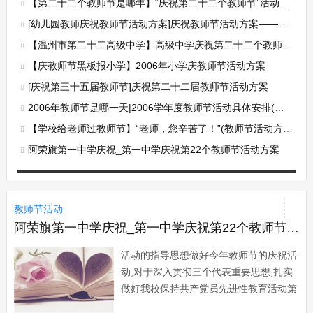
【第二十二个教师节是哪年】“庆祝第二十二个教师节”活动安排意见
[幼儿园教师庆祝教师节活动方案]庆祝教师节活动方案——鲜花和赞美献给你辛勤的园丁
【温州市第二十二高级中学】高级中学庆祝第二十二个教师节活动方案
【庆教师节黑板报小学】2006年小学庆教师节活动方案
[庆祝第三十五届教师节]庆祝第二十二届教师节活动方案
2006年教师节是哪一天|2006学年度教师节活动具体安排(中学二)
【学校给老师过教师节】“老师，您辛苦了！”(教师节活动方案)
阿荣旗第一中学庆祝_第一中学庆祝第22个教师节活动方案
教师节活动
阿荣旗第一中学庆祝_第一中学庆祝第22个教师节活动方案
活动的指导思想做好今年教师节的庆祝活
动,对于深入贯彻三个代表重要思想,扎实
做好我校保持共产党员先进性教育活动第
二阶段的工作,进一步落实《教师法》,加