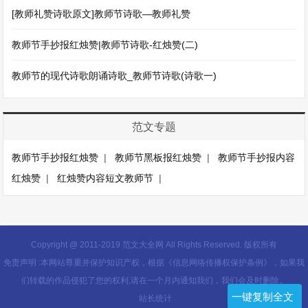
[教师礼赞诗歌原文]教师节诗歌—教师礼赞
教师节手抄报红烛赞|教师节诗歌-红烛赞(二)
教师节的现代诗歌朗诵诗歌_教师节诗歌(诗歌一)
范文专题
教师节手抄报红烛赞
|
教师节黑板报红烛赞
|
教师节手抄报内容
红烛赞
|
红烛赞内容短文教师节
|
Copyright @ 2011-2019 范文大全网 All Rights Reserved. 版权所有
免责声明 :本网站尊重并保护知识产权，根据《信息网络传播权保护条例》，如果我
们转载的作品侵犯了您的权利,请在一个月内通知我们，我们会及时删除。
一键复制全文
站长统计