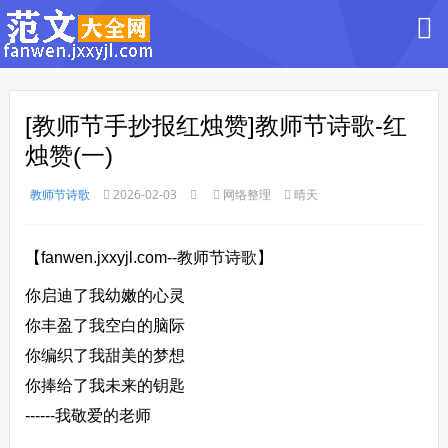
[教师节手抄报红烛赞]教师节诗歌-红
烛赞(一)
教师节诗歌
2026-02-03
网络整理
晴天
【fanwen.jxxyjl.com--教师节诗歌】
你启迪了我幼嫩的心灵
你丰盈了我空白的脑际
你编织了我甜美的梦想
你捧给了我未来的钥匙
------我敬爱的老师