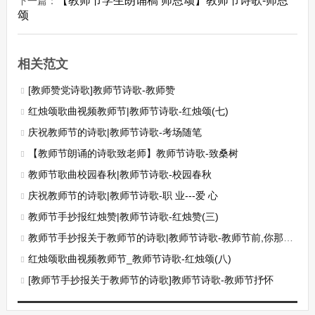
【教师节学生朗诵稿 师恩颂】教师节诗歌-师恩
下一篇：
颂
相关范文
[教师赞党诗歌]教师节诗歌-教师赞
红烛颂歌曲视频教师节|教师节诗歌-红烛颂(七)
庆祝教师节的诗歌|教师节诗歌-考场随笔
【教师节朗诵的诗歌致老师】教师节诗歌-致桑树
教师节歌曲校园春秋|教师节诗歌-校园春秋
庆祝教师节的诗歌|教师节诗歌-职 业---爱 心
教师节手抄报红烛赞|教师节诗歌-红烛赞(三)
教师节手抄报关于教师节的诗歌|教师节诗歌-教师节前,你那凄凉的叹息......
红烛颂歌曲视频教师节_教师节诗歌-红烛颂(八)
[教师节手抄报关于教师节的诗歌]教师节诗歌-教师节抒怀