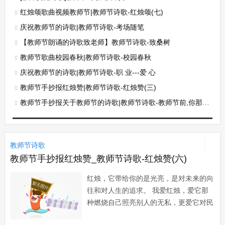
红烛颂歌曲视频教师节|教师节诗歌-红烛颂(七)
庆祝教师节的诗歌|教师节诗歌-考场随笔
【教师节朗诵的诗歌致老师】教师节诗歌-致桑树
教师节歌曲校园春秋|教师节诗歌-校园春秋
庆祝教师节的诗歌|教师节诗歌-职 业---爱 心
教师节手抄报红烛赞|教师节诗歌-红烛赞(三)
教师节手抄报关于教师节的诗歌|教师节诗歌-教师节前,你那凄凉的叹息......
教师节诗歌
教师节手抄报红烛赞_教师节诗歌-红烛赞(六)
红烛，它带给你的是光亮，是对未来的向
往和对人生的追求。 我爱红烛，爱它那
种燃烧自己照亮别人的无私，更爱它对民
众生活的点点滴滴的启示。 它就那么一