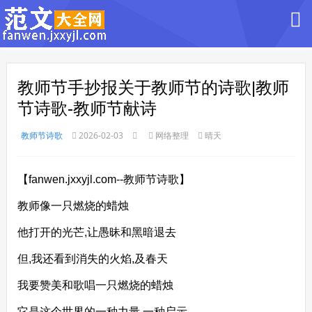
教师节手抄报关于教师节的诗歌|教师
节诗歌-教师节献诗
教师节诗歌
2026-02-03
网络整理
晴天
【fanwen.jxxyjl.com--教师节诗歌】
教师像一只燃烧的蜡烛
他打开的光芒,让愚昧和黑暗退去
但,我还看到消失的火焰,及春天
我要赞美和歌唱一只燃烧的蜡烛
它是这个世界的一种力量,一种启示