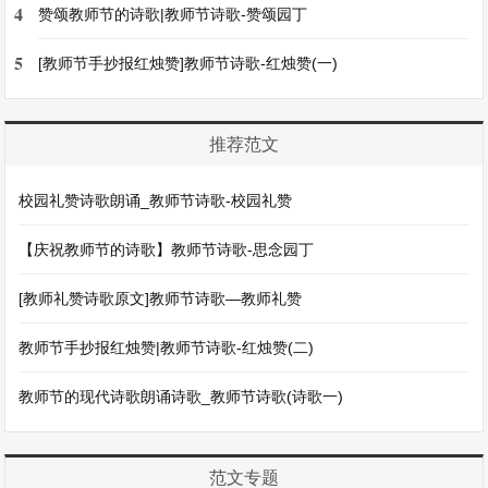
4
赞颂教师节的诗歌|教师节诗歌-赞颂园丁
5
[教师节手抄报红烛赞]教师节诗歌-红烛赞(一)
推荐范文
校园礼赞诗歌朗诵_教师节诗歌-校园礼赞
【庆祝教师节的诗歌】教师节诗歌-思念园丁
[教师礼赞诗歌原文]教师节诗歌—教师礼赞
教师节手抄报红烛赞|教师节诗歌-红烛赞(二)
教师节的现代诗歌朗诵诗歌_教师节诗歌(诗歌一)
范文专题