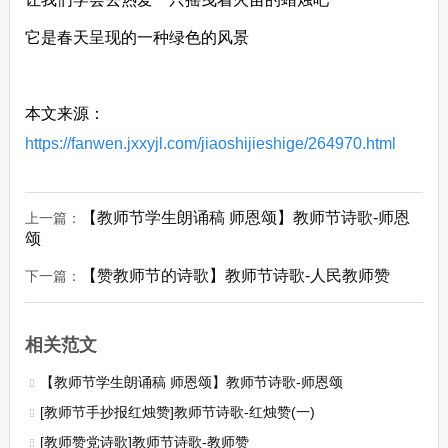
它是春天呈现的一种绿色的风景
本文来源：
https://fanwen.jxxyjl.com/jiaoshijieshige/264970.html
【教师节学生朗诵稿 师恩颂】教师节诗歌-师恩
上一篇：
颂
【赞教师节的诗歌】教师节诗歌-人民教师赞
下一篇：
相关范文
【教师节学生朗诵稿 师恩颂】教师节诗歌-师恩颂
[教师节手抄报红烛赞]教师节诗歌-红烛赞(一)
[教师赞党诗歌]教师节诗歌-教师赞