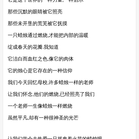
那些沉默的眼睛被它照亮
那些未开垦的荒芜被它抚摸
一只蜡烛通过燃烧,才能把内部的温暖
绽成春天的花瓣.我知道
它洁白而血红之色,像它的肉体
它的烛心是它存在的一种信仰
我们今天回忆母校,许多蜡烛一样的老师
让我们怀念,他们的燃烧,已经照亮了我们
一个老师一生像蜡烛一样燃烧
虽然平凡,却有一种很神圣的光芒
让我们学会去热爱一只摇曳着火苗的蜡烛吧