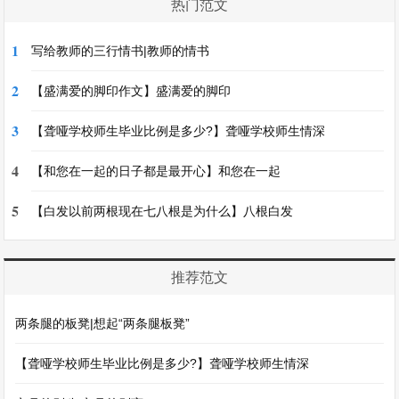
热门范文
1
写给教师的三行情书|教师的情书
2
【盛满爱的脚印作文】盛满爱的脚印
3
【聋哑学校师生毕业比例是多少?】聋哑学校师生情深
4
【和您在一起的日子都是最开心】和您在一起
5
【白发以前两根现在七八根是为什么】八根白发
推荐范文
两条腿的板凳|想起“两条腿板凳”
【聋哑学校师生毕业比例是多少?】聋哑学校师生情深