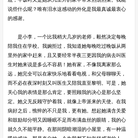
说些什么呢？唯有泪水这感动的外化是我最真诚最衷心
的感谢。
是小李，一个比我稍大几岁的老师，毅然决定每晚
陪我住在学校。我婉拒过，我知道她每晚吃过晚饭从两
里外的家中赶来，且又要经常半夜三更因我的病去叫医
生对她来说是多么不容易！她有家，不像我离家那么
远，她完全可以在家快乐地看看电视，和父母聊聊天，
而不必在夜深时刻又叫医生又陪我直至黎明。可是，她
关心我的表情是那么肯定，要照顾我的决心是那么坚
定。她义无反顾守护着我，就像上帝派来的天使。在我
病好之后，憔悴的不只是我，更有她。想起她满含关爱
和鼓励却分明又因睡眠不足而布满血丝的眼睛，我的心
就久久不能平静。在那间阴暗潮湿的小屋里，有一种温