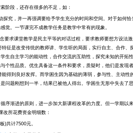
索阶段，还存在很多的不足，如：
探究，并一再强调要给予学生充分的时间和空间。对于如何恰
的感觉。一节课完不成教学任务是教学中常有的现象。
念要求课堂教学是民主平等的对话过程，要求教师要想方设法激
要特征是改变传统的教师讲、学生听的局面，实行自主、合作、
，学生自主学习的能动性，合作交流的互助性，探究未知的开拓
与个性品质。优生具备这一条件和要求，质疑时，他们是发现者
潜能得到良好发挥。而学困生因为基础的薄弱，参与性、主动性
常是问题刚想到一半，结果已被他人得出。学困生无形中失去了
序渐进的原则，进一步加大新课程改革的力度。但一学期以来
课改所花费资金明细数：
共计7500元。