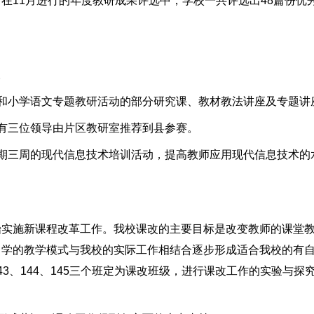
在11月进行的年度教研成果评选中，学校一共评选出48篇份优
。
小学语文专题教研活动的部分研究课、教材教法讲座及专题讲
三位领导由片区教研室推荐到县参赛。
三周的现代信息技术培训活动，提高教师应用现代信息技术的
施新课程改革工作。我校课改的主要目标是改变教师的课堂教
中学的教学模式与我校的实际工作相结合逐步形成适合我校的有
3、144、145三个班定为课改班级，进行课改工作的实验与探