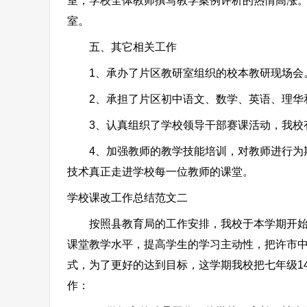
室，学校全体教师撰写教学案例评析的热情高涨。
室。
五、其它相关工作
1、承办了片区教研室组织的校本教研现场会
2、承担了片区初中语文、数学、英语、理华和
3、认真组织了学校领导干部赛课活动，我校有
4、加强教师的教学技能培训，对教师进行为期
技术真正走进学校每一位教师的课堂。
学校课改工作总结范文二
按照县教育局的工作安排，我校于本学期开始实
课堂教学水平，提高学生的学习主动性，把许市
式，为了更好的达到目标，这学期我校把七年级14
作：