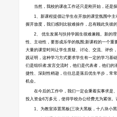
当然，我校的课改工作还只是刚开始，还是探
1、新课程提倡让学生在开放的课堂氛围中主动
握开放度，我们感到比较难操作，总有顾此失彼
2、 优生发展与扶持学困生很难兼顾。新的理
性、主动性，要形成乐学的氛围;新课程的一个重
大量的课堂时间让学生质疑、讨论、交流、评价
践证明，这种学习方式要求学生有一定的学习基础
们是组织者;发言交流时，他们是代表者，他们的
捷性、深刻性稍逊，往往总是落后优生半步，常
机会。
在今后的工作中，我们一定会秉着实事求是、循
投入资金6万多元，使得学校办公经费尤为紧张。
1、为教室添置黑板(三块大黑板，十八块小黑板)