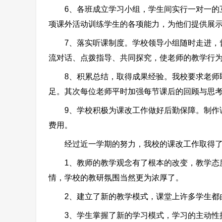
6、各班成立学习小组，学生间实行一对一的互
项课外活动训练学生的各项能力，为他们提供展
7、落实听课制度。学校领导小组随时走进，督
流对话、点拨指导、共同探究，使老师的教学行
8、积累总结，取得成果经验。我校要求老师即
足。其次每位老师平时加强每节课后的回顾与思
9、学校积极为课改工作做好后勤保障。制作课
费用。
经过近一学期的努力，我校的课改工作取得了
1、教师的教学观念有了根本的改变，教学态度
情，学校的教研氛围当然更为浓厚了。
2、建立了新的教学模式，课堂上许多学生都由
3、学生掌握了新的学习模式，学习的主动性提