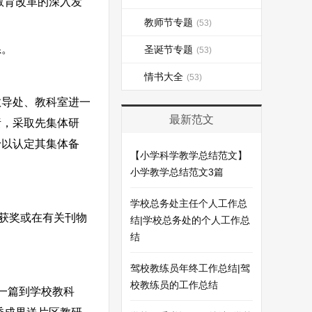
教育改革的深入发
教师节专题
(53)
系。
圣诞节专题
(53)
情书大全
(53)
导处、教科室进一
最新范文
责，采取先集体研
予以认定其集体备
【小学科学教学总结范文】
小学教学总结范文3篇
学校总务处主任个人工作总
获奖或在有关刊物
结|学校总务处的个人工作总
结
驾校教练员年终工作总结|驾
校教练员的工作总结
一篇到学校教科