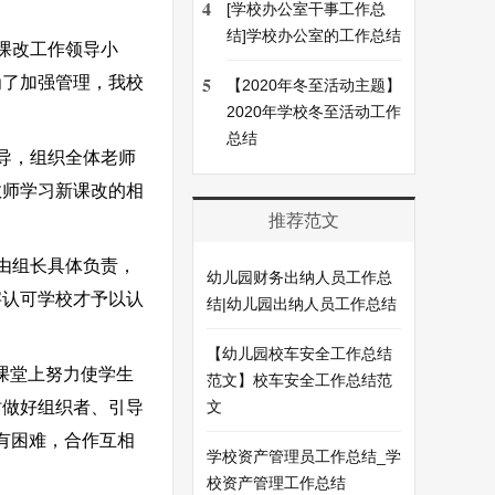
4
[学校办公室干事工作总
结]学校办公室的工作总结
课改工作领导小
5
为了加强管理，我校
【2020年冬至活动主题】
2020年学校冬至活动工作
总结
导，组织全体老师
教师学习新课改的相
推荐范文
由组长具体负责，
幼儿园财务出纳人员工作总
字认可学校才予以认
结|幼儿园出纳人员工作总结
【幼儿园校车安全工作总结
课堂上努力使学生
范文】校车安全工作总结范
时做好组织者、引导
文
有困难，合作互相
学校资产管理员工作总结_学
校资产管理工作总结