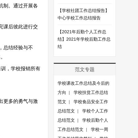
机制。通过开展各
【学校社团工作总结报告】
中心学校工作总结报告
完课后彼此进行交
【2021年后勤个人工作总
结】2021年学校后勤工作总
结
，总结经验与不
案。
培训，学校报销所有
范文专题
学校课改工作总结及今后的
方向
|
学校扶贫工作总结
出更多的勇气与激
范文
|
学校食品安全工作
总结范文
|
学校个人工作
总结范文
|
学校后勤个人
工作总结范文
|
学校一周
。