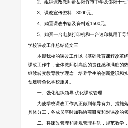
2、组织课改教师赴岳阳许市中学及邵阳十七
3、课改宣传资料：3000元。
4、购置课改书籍及资料近1500元。
5、购买一台电脑打印机和一台速印机用于导学案
学校课改工作总结范文三
本期我校的课改工作以《基础教育课程改革纲要
课改工作中，全体教师以高度的责任感和满腔的热
继续转变教育教学理念，培养学生的创新意识和
创建特色化学校服务。
一、强化组织领导 优化课改管理
为使学校课改工作真正做到领导有力、措施落实
具体分工，各成员平时加强协商研究和对课改的
二、将课改管理和常规管理并轨，规范教学，