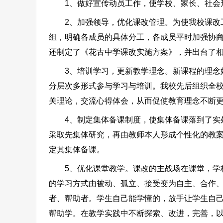
1、做好宣传动员工作，使学校、家长、社会形
2、加强领导，优化课改管理。为使我校课改工
组，明确各成员的具体分工，各成员平时加强协
还制定了《花古中学课改实施方案》，并出台了
3、培训学习，更新教学理念。新课程的理念始
分层次多形式参与学习与培训。我校先后组织全
关理论，交流心得体会，从而促使教育理念不断
4、制定集体备课制度，使集体备课落到了实处
采取先集体研究，再由教师本人形成个性化的教
定其集体备课。
5、优化课堂教学。课改的主战场在课堂，学校把
的学习方式由被动、孤立、接受变为自主、合作
者、帮助者。学生自己能学懂的，放手让学生自己
帮助学。在教学实践中不断探索、改进，完善，