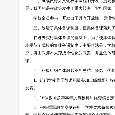
二、继续做好大文化校本课程的开发，提高教师
展，我国的课程政策发生了重大转变：实行国家
学校全员参与，开发出了具有开放性、灵活性、
三、改进了集体备课制度，使集体备课落到了
在过去实行集体备课的基础上，为了使集体备课
步规范了我校的集体备课制度，主要作法是：学
究，再由教师本人形成个性化的教案，并且集体
课。
四、积极组织全体教师不断总结，提炼、优化
1、组织学校骨干教师积极参加上级组织的各种
发表。
2、16位教师参加本年度省教科所优秀信息技
3、积极撰写教学案例评析，学校要求每位教师