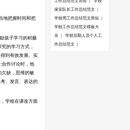
工作总结范文简短
|
学校
保安队长工作总结范文
|
当地把握时间和把
学校周工作总结范文简短
|
学校工作总结范文模板大
全
|
学校后勤人员个人工
励孩子学习的积极
作总结范文
|
探究的学习方式，
性得到有效发展。实
;合作讨论时，他
的欠缺，思维的敏
思考、发言、表达的
，学校在课改方面