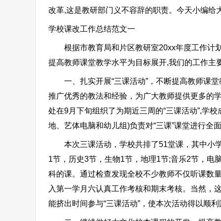
改革,这是教研部门义不容辞的职责。今天小编给
学校课改工作总结范文一
根据市教育局和片区教研室20xx年度工作计划
提高教师课堂教学水平为目标展开,我们的工作主
一、扎实开展“三课活动”，不断提高教师课堂教
推广优秀的教法和经验，为广大教师提供更多的
处在9月下旬组织了为期近三周的“三课活动”,学
地、艺体电脑和幼儿组)负责对“三课”课堂进行
本次三课活动，学校共排了51堂课，其中小学语文
1节，历史3节，生物1节，地理1节;音乐2节，
科的课。通过检查发现全校不少教师不仅听课数
入第一学月六认真工作考核和期末考核。当然，
能挤出时间参与“三课活动”，使本次活动得以顺