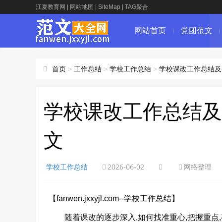
江夏教育网
|
网站地图
|
SiteMap
|
TAG聚合
网站首页
党团范文
首页
>
工作总结
>
学校工作总结
>
学校课改工作总结及
学校课改工作总结及
文
学校工作总结
2026-06-02
网络整理
【fanwen.jxxyjl.com--学校工作总结】
随着课改的逐步深入,如何找准重心,把握重点,