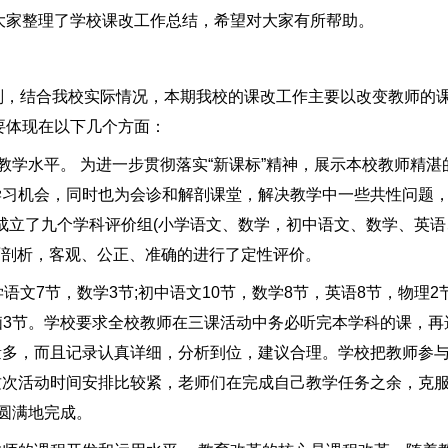
大家整理了学校课改工作总结，希望对大家有所帮助。
，结合我校实际情况，本期我校的课改工作主要以改变教师的课
要体现在以下几个方面：
学水平。 为进一步贯彻落实“新课标”精神，展示本校教师精湛
学习机会，同时也为会诊和解剖课堂，解决教学中一些共性问题
校成立了九个学科评价组(小学语文、数学，初中语文、数学、英
全面剖析，客观、公正、准确的进行了定性评价。
7节，数学3节;初中语文10节，数学8节，英语8节，物理2
电脑3节。学校要求全校教师在三课活动中务必听完本学科的课，再
量多，而且记录认真详细，分析到位，建议合理。学校把教师参
这次活动时间安排比较紧，老师们在完成自己教学任务之余，克
利圆满地完成。