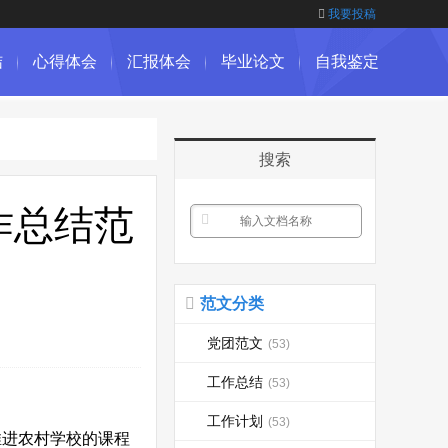
我要投稿
结
心得体会
汇报体会
毕业论文
自我鉴定
搜索
作总结范
范文分类
党团范文
(53)
工作总结
(53)
工作计划
(53)
推进农村学校的课程