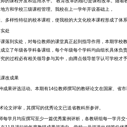
的课程开发和运用水平。 教育改革的核心是课程改革。随着
、地方和学校三级课程管理。我校在上一学年开设基础上，
多样性特征的校本课程，使我校的大文化校本课程形成了体
实处
落到实处，对每位教师的课堂真正起到指导作用，本期学校教
校成立了年级各学科备课组，每个年级每个学科均由组长具体负
研究的过程必有相关领导参与其中，由蹲点领导签字认可学校才
课改成果
成果评选活动。本期有14位教师撰写的教研论文在国家、省市
术论文评审，其撰写的优秀论文已送省教科所参评。
每学月均应撰写至少一篇优秀案例评析，各教研组每一学月交