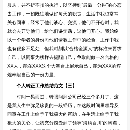
服从，并不折不扣的执行，以坚持到“最后一分钟”的心态
去工作，一如既往地做好每天的职责，生活中我也常常
关心同事，经常于他们谈心、交流，他们不开心时，我
就会去开导他们，给他们讲笑话，逗他们开心。我始终
以一个学者的身份向他们请教工作中的经验。工作中我
也有很多不足处，但我时刻以“合格金源人”的标准来要求
自己，以同事为榜样去提醒自己，争取能做一名合格的
XX人，能在XXX这个大舞台上展示自己，能为XXX的辉
煌奉献自己的一份力量。
个人转正工作总结范文【三】
时间一晃而过，转眼间到公司已经三个多月了。这
是我人生中弥足珍贵的一段经历，在这段时间里领导及
同事在工作上给予了我极大的帮助，在生活上给予了我
极大的关心，让我充分感受到了领导“海纳百川”的胸襟，