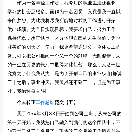
作为一名年轻工作者，我今后的职业生涯还很长，
学习的机会还很多。而作为一名团员，入党是我一直以
来的梦想。为此我将尽我所能地对我的工作进行开拓，
做出成绩。为早日实现目标，我要求自己：努力工作，
保持优点，改正缺点，充分体现自己的人生价值，为企
业美好的明天尽一份力。我更希望通过公司全体员工的
努力可以把公司推向一个又一个的颠峰。光阴似箭，人
的一生在历史的长河中显得如此短暂，那么，人活一世
究竟为了什么我认为，是为了开创自己的事业!人们都说
三十之后，事业冲天。我虽然还不到三十，但是为了事
业，我愿终身奋斗!
个人转正
工作总结
范文【五】
我于20xx年X月XX日开始到公司上班，从来公司的
第一天开始，我就把自己融入到我们的这个团队中，不
知不觉已经三个多月了，现将这三个月的工作情况总结