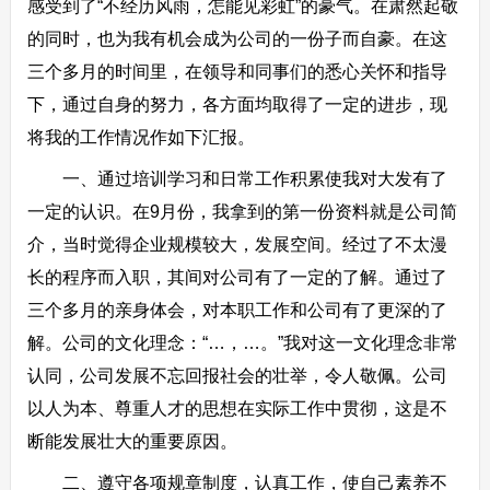
感受到了“不经历风雨，怎能见彩虹”的豪气。在肃然起敬
的同时，也为我有机会成为公司的一份子而自豪。在这
三个多月的时间里，在领导和同事们的悉心关怀和指导
下，通过自身的努力，各方面均取得了一定的进步，现
将我的工作情况作如下汇报。
一、通过培训学习和日常工作积累使我对大发有了
一定的认识。在9月份，我拿到的第一份资料就是公司简
介，当时觉得企业规模较大，发展空间。经过了不太漫
长的程序而入职，其间对公司有了一定的了解。通过了
三个多月的亲身体会，对本职工作和公司有了更深的了
解。公司的文化理念：“…，…。”我对这一文化理念非常
认同，公司发展不忘回报社会的壮举，令人敬佩。公司
以人为本、尊重人才的思想在实际工作中贯彻，这是不
断能发展壮大的重要原因。
二、遵守各项规章制度，认真工作，使自己素养不