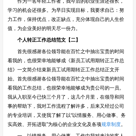
作为一名年轻工作者，我今后的职业生涯还很长，
学习的机会还很多。为早日实现目标，我要求自己：努
力工作，保持优点，改正缺点，充分体现自己的人生价
值，为企业美好的明天尽一份力。
个人转正工作总结范文【二】
首先很感谢各位领导能在百忙之中抽出宝贵的时间
看我的，也很荣幸地能够成《新员工试用期转正工作总
结》一文简介结束新员工试用期转正工作总结正文开
始。首先很感谢各位领导能在百忙之中抽出宝贵的时间
看我的工作总结，也很荣幸地能够成为贵公司的一员。
我从入职至今已快三个月了，这几个月里，在领导和同
事的帮助下，我对工作流程了解许多，后来又经过公司
的专业培训，又使我了解了以“以情服务、用心做事、务
实高效、开拓进取”为核心的企业文化及各项
规章制度
。
一、以情服务、用心做事。工作中我对来访的客人