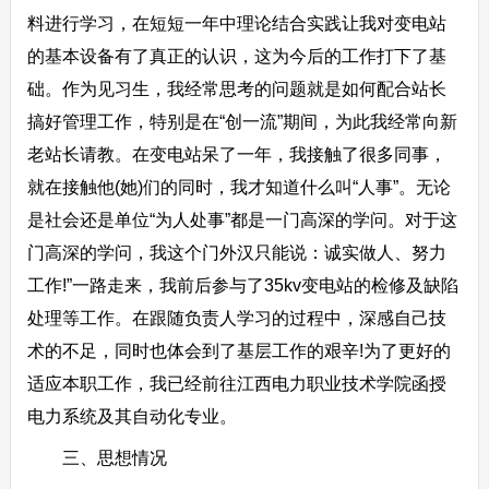
料进行学习，在短短一年中理论结合实践让我对变电站
的基本设备有了真正的认识，这为今后的工作打下了基
础。作为见习生，我经常思考的问题就是如何配合站长
搞好管理工作，特别是在“创一流”期间，为此我经常向新
老站长请教。在变电站呆了一年，我接触了很多同事，
就在接触他(她)们的同时，我才知道什么叫“人事”。无论
是社会还是单位“为人处事”都是一门高深的学问。对于这
门高深的学问，我这个门外汉只能说：诚实做人、努力
工作!”一路走来，我前后参与了35kv变电站的检修及缺陷
处理等工作。在跟随负责人学习的过程中，深感自己技
术的不足，同时也体会到了基层工作的艰辛!为了更好的
适应本职工作，我已经前往江西电力职业技术学院函授
电力系统及其自动化专业。
三、思想情况