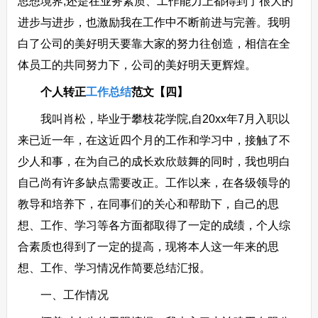
思想境界,还是在业务素质、工作能力上都得到了很大的
进步与进步，也激励我在工作中不断前进与完善。我明
白了公司的美好明天要靠大家的努力往创造，相信在全
体员工的共同努力下，公司的美好明天更辉煌。
个人转正
工作总结
范文【四】
我叫肖松，毕业于攀枝花学院,自20xx年7月入职以
来已近一年，在这近四个月的工作和学习中，接触了不
少人和事，在为自己的成长欢欣鼓舞的同时，我也明白
自己尚有许多缺点需要改正。工作以来，在各级领导的
教导和培养下，在同事们的关心和帮助下，自己的思
想、工作、学习等各方面都取得了一定的成绩，个人综
合素质也得到了一定的提高，现将本人这一年来的思
想、工作、学习情况作简要总结汇报。
一、工作情况