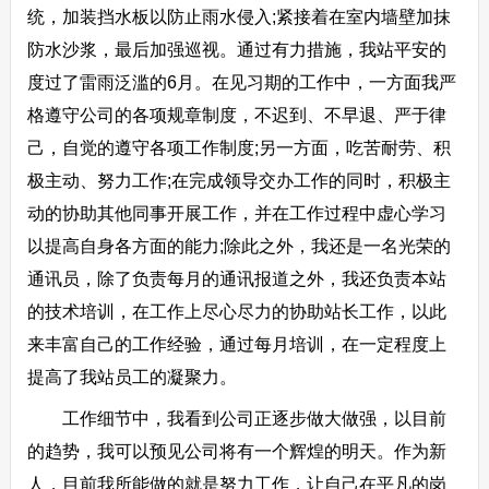
统，加装挡水板以防止雨水侵入;紧接着在室内墙壁加抹
防水沙浆，最后加强巡视。通过有力措施，我站平安的
度过了雷雨泛滥的6月。在见习期的工作中，一方面我严
格遵守公司的各项规章制度，不迟到、不早退、严于律
己，自觉的遵守各项工作制度;另一方面，吃苦耐劳、积
极主动、努力工作;在完成领导交办工作的同时，积极主
动的协助其他同事开展工作，并在工作过程中虚心学习
以提高自身各方面的能力;除此之外，我还是一名光荣的
通讯员，除了负责每月的通讯报道之外，我还负责本站
的技术培训，在工作上尽心尽力的协助站长工作，以此
来丰富自己的工作经验，通过每月培训，在一定程度上
提高了我站员工的凝聚力。
工作细节中，我看到公司正逐步做大做强，以目前
的趋势，我可以预见公司将有一个辉煌的明天。作为新
人，目前我所能做的就是努力工作，让自己在平凡的岗