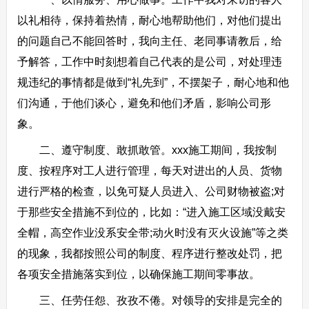
以礼相待，保持着热情，耐心地帮助他们，对他们提出
的问题自己不能回答时，我向主任、老同事请教后，给
予解答，工作中时刻想着自己代表的是公司，对处理违
规违纪的事情都是做到“礼先到”，不摆架子，耐心地和他
们沟通，于他们谈心，避免和他们矛盾，影响公司形
象。
二、遵守制度、敢抓敢管。xxx施工期间，我按制
度、按程序对工人进行管理，每天对进出的人员、货物
进行严格的检查，以免可疑人员进入、公司财物被盗;对
于那些安全措施不到位的，比如：“进入施工区域没戴安
全帽，高空作业没系安全带;动火时没有灭火设施”等之类
的现象，我都按照公司的制度、程序进行整改处罚，把
各项安全措施落实到位，以确保施工期间零事故。
三、任劳任怨、孜孜不倦。对领导的安排是完全的