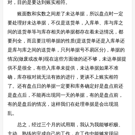
对，目的是要达到账实相符。
账面数和实数之间差了未达单据，所以盘点时一定
要处理好未达单据，不仅是送货单，入库单、库与库之
间的送货单等与库存相关的单据都存在着未达情况，都
要列全，而且要注明单据的性质(是送货单还是入库单还
是库与库之间的送货单，只列单据号不易区分)，单据的
情况(做废或改单)现在这些方面做的还不够，未达单据提
供不是很全，有些入库单未提供，未达单据如果不准
确，库存核对就无法有效的进行，更谈不上账实相符
了。还有盘点日的单据一定要和库务确定好是盘点前还
是盘点后，不能再出现同一天的单据，有的是盘点前，
有的是盘后的情况，这样我们在处理单据是会出现混
乱。
总之，经过三个月的试用期，我认为我能够积极、
主动、熟练的完成自己的工作，在工作中能够发现问