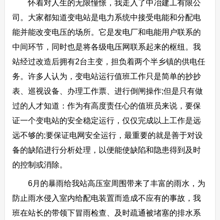
怀着对人生的无限憧憬，我走入了中冶建工有限公
司。大家都知道变电站是电力系统中接受电能和分配电
能并能改变电压的场所。它是发电厂和电能用户联系的
中间环节，同时也是将各级电压网联系起来的枢纽。我
站经过改造后拥有2台主变，担负着两个半乡镇的供电任
务。许多人认为，变电站运行值班工作只是简单的抄抄
表、巡视设备、办理工作票、进行倒闸操作;但是只有做
过的人才知道：作为有高度责任心的值班员来说，要保
证一个变电站的安全稳定运行，仅仅完成以上工作是远
远不够的;要保证电网安全运行，最重要的就是善于对设
备的缺陷进行分析处理，以便能使缺陷和隐患得到及时
的控制或消除。
6月的暴雨给我站高压室周围带来了丰富的雨水，为
防止雨水侵入室内给配电装置而造成不应有的事故，我
班在站长的带领下冒雨检查、及时疏通被堵塞的排水系