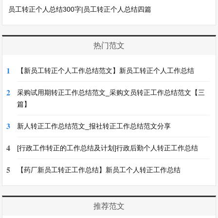
员工转正个人总结300字|员工转正个人总结四篇
热门范文
1
【新员工转正个人工作总结范文】新员工转正个人工作总结
2
采购试用期转正工作总结范文_采购文员转正工作总结范文【三
篇】
3
新人转正工作总结范文_报社转正工作总结范文分享
4
[行政工作转正的工作总结及计划]行政后勤个人转正工作总结
5
【药厂新员工转正工作总结】新员工个人转正工作总结
推荐范文