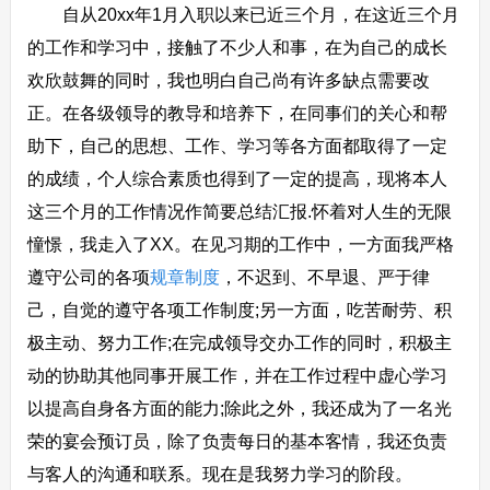
自从20xx年1月入职以来已近三个月，在这近三个月
的工作和学习中，接触了不少人和事，在为自己的成长
欢欣鼓舞的同时，我也明白自己尚有许多缺点需要改
正。在各级领导的教导和培养下，在同事们的关心和帮
助下，自己的思想、工作、学习等各方面都取得了一定
的成绩，个人综合素质也得到了一定的提高，现将本人
这三个月的工作情况作简要总结汇报.怀着对人生的无限
憧憬，我走入了XX。在见习期的工作中，一方面我严格
遵守公司的各项
规章制度
，不迟到、不早退、严于律
己，自觉的遵守各项工作制度;另一方面，吃苦耐劳、积
极主动、努力工作;在完成领导交办工作的同时，积极主
动的协助其他同事开展工作，并在工作过程中虚心学习
以提高自身各方面的能力;除此之外，我还成为了一名光
荣的宴会预订员，除了负责每日的基本客情，我还负责
与客人的沟通和联系。现在是我努力学习的阶段。