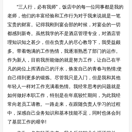
“三人行，必有我师”，饭店中的每一位同事都是我的
老师，他们的丰富经验和工作行为对于我来说就是一笔
宝贵的财富。记得我刚到宴会部的时候，对宴会的一切
都感到新奇。虽然我学的不是酒店管理专业，对酒店管
理知识知之甚少，但在负责人的尽心教导下，我受益颇
多。带着饱满的工作热情，我逐渐熟悉了部门的运作。
作为新人，目前我所能做的就是努力工作，让自己在平
凡的岗位上挥洒自己的汗水，焕发自己的青春与热情;使
自己得到更多的锻炼。尽管我只是入门，但是我和其他
年轻人一样对工作充满着热情。我经常思考的问题就是
如何做好本职工作，特别是在年底较忙期间，为此我经
常向老员工请教。一路走来，在跟随负责人学习的过程
中，深感自己业务知识和基本技能不足，同时也体会到
了基层工作的艰辛!