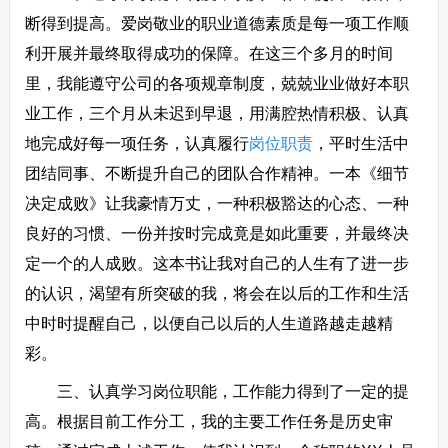
断得到提高。爱岗敬业的职业道德素质是每一项工作顺
利开展并最终取得成功的保障。在这三个多月的时间
里，我能遵守公司的各项规章制度，兢兢业业做好本职
业工作，三个月从未迟到早退，用满腔热情积极、认真
地完成好每一项任务，认真履行
岗位职责
，平时生活中
团结同事、不断提升自己的团队合作精神。一本《细节
决定成败》让我豪情万丈，一种积极豁达的心态、一种
良好的习惯、一份并按时完成竟是如此重要，并最终决
定一个的人成败。这本书让我对自己的人生有了进一步
的认识，渴望有所突破的我，将会在以后的工作和生活
中时时提醒自己，以便自己以后的人生道路越走越精
彩。
三、认真学习岗位职能，工作能力得到了一定的提
高。根据目前工作分工，我的主要工作任务是历史审