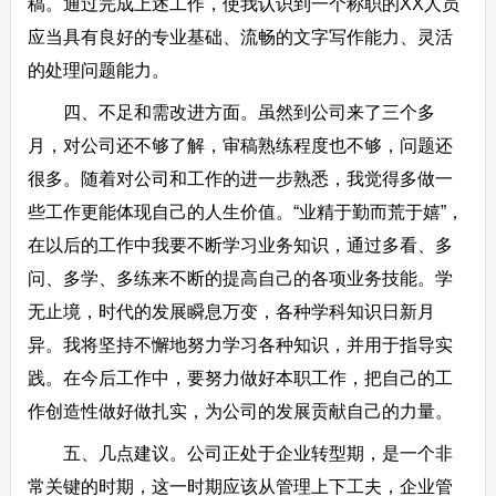
稿。通过完成上述工作，使我认识到一个称职的XX人员
应当具有良好的专业基础、流畅的文字写作能力、灵活
的处理问题能力。
四、不足和需改进方面。虽然到公司来了三个多
月，对公司还不够了解，审稿熟练程度也不够，问题还
很多。随着对公司和工作的进一步熟悉，我觉得多做一
些工作更能体现自己的人生价值。“业精于勤而荒于嬉”，
在以后的工作中我要不断学习业务知识，通过多看、多
问、多学、多练来不断的提高自己的各项业务技能。学
无止境，时代的发展瞬息万变，各种学科知识日新月
异。我将坚持不懈地努力学习各种知识，并用于指导实
践。在今后工作中，要努力做好本职工作，把自己的工
作创造性做好做扎实，为公司的发展贡献自己的力量。
五、几点建议。公司正处于企业转型期，是一个非
常关键的时期，这一时期应该从管理上下工夫，企业管