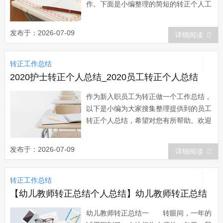
作。下面是小编整理的简短的转正个人工
作总结，欢迎阅读！简短的转正个人工作
总结1 本人自20xx年xx月xx日起进入
发布于：2026-07-09
详细阅读
xx公司从事xx工作，在不知不觉中已经经
过了2个月的试用期。 在这段时间
转正工作总结
里，我感悟颇多，虽然这并不是我的第...
2020护士转正个人总结_2020员工转正个人总结
作为新入职员工为转正做一个工作总结，
以下是小编为大家搜集整理提供到的员工
转正个人总结，希望对您有所帮助。欢迎
阅读参考学习！20xx员工转正个人总结
1 尊敬的领导： 您好! 我于20
发布于：2026-07-09
详细阅读
年 月成为公司的试用员工，初来公司，
曾经很担心不知该如何做好工作;但是公
转正工作总结
司宽松融洽的工作氛围、团结向上的企
业...
【幼儿教师转正总结个人总结】幼儿教师转正总结
幼儿教师转正总结一 转眼间，一年的