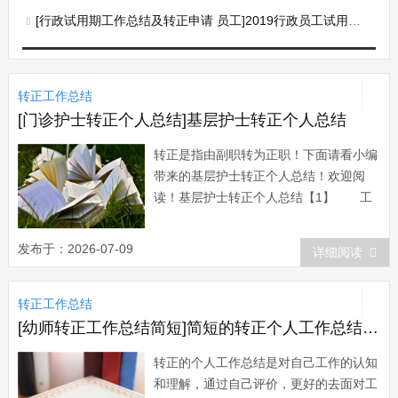
[行政试用期工作总结及转正申请 员工]2019行政员工试用期转正工作总结
转正工作总结
[门诊护士转正个人总结]基层护士转正个人总结
转正是指由副职转为正职！下面请看小编
带来的基层护士转正个人总结！欢迎阅
读！基层护士转正个人总结【1】 工
作半年来，在院领导和科室主任护士长的
言传身教、关心培养下，在同事的支持帮
发布于：2026-07-09
详细阅读
助、密切配合下，我不断加强思想政治学
习，对工作精益求精，圆满地完成了自己
转正工作总结
所承担的各项工作任务，个人思想政治素
质和业务工...
[幼师转正工作总结简短]简短的转正个人工作总结四篇
转正的个人工作总结是对自己工作的认知
和理解，通过自己评价，更好的去面对工