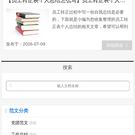
【员工转正表个人总结怎么写】员工转正表个人总结
员工转正过程中写一份自我总结是必要
的，下面就是小编为您收集整理的员工转
正表个人总结的相关文章，希望可以帮到
您，如果你觉得不错的话可以分享给更多
小伙伴哦！员工转正表个人总结一 上
发布于：2026-07-09
详细阅读
班的这些日子以来，让我收获了在课本上
所接触不到的知识，不光是纯粹的知识技
能，更多的是人与人之间的相处，他们给
搜索
了我不少的...
范文分类
党团范文
(53)
工作总结
(53)