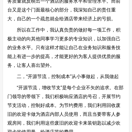
务质量就反映出一个酒店的服务水平和管理水平。而前
台又是这个门面最核心的部分，我深知自己的责任重
大，自己的一个疏忽就会给酒店带来经济上的亏损。
所以在工作中，我认真负责的做好每一项工作，积
极主动的向其他同事学习更多的专业知识，以加强自己
的业务水平。只有这样才能让自己在业务知识和服务技
能上有进一步的提高，才能更好的为客人提供优质的服
务，让客人喜出望外。
二，“开源节流，控制成本”从小事做起，从我做起
“开源节流，增收节支”是每个企业不矢的追求。在部
门领导的带领下，我们积极响应酒店的号召，开展节约
节支活动，控制好成本。为节约费用，我们利用回收废
旧的欢迎卡做为酒店内部人员使用，而且当要带客人参
观房间，我们利用这些废旧的欢迎卡来装钥匙以减少欢
迎卡的使用量，给酒店节约费用。