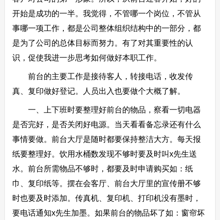
开始是成功的一半。我觉得，不管哪一个岗位，不管从
事哪一项工作，都是公司整体组织结构中的一部分，都
是为了公司的总体目标而努力。有了对其重要性的认
识，促使我进一步思考如何做好本职工作。
前台的主要工作是接待客人，转接电话，收发传
真、复印做好登记。人员出入也要做个大概了解。
一、上下班时要整理好前台的物品，察看一切电器
是否完好，是否关闭好电源。当天看看备忘录还有什么
事情要做。前台大厅是随时都要保持整洁大方。每天报
纸要整理好。饮用水桶数发现不够时要及时叫x先生送
水。前台所需物品不够时，都要及时申请购买如：纸
巾、复印纸等。摆在会客厅、前台大厅里的宣传册不够
时也要及时添加。传真机、复印机、打印机没有墨时，
要电话通知x先生加墨。如果前台的物品坏了如：窗帘坏