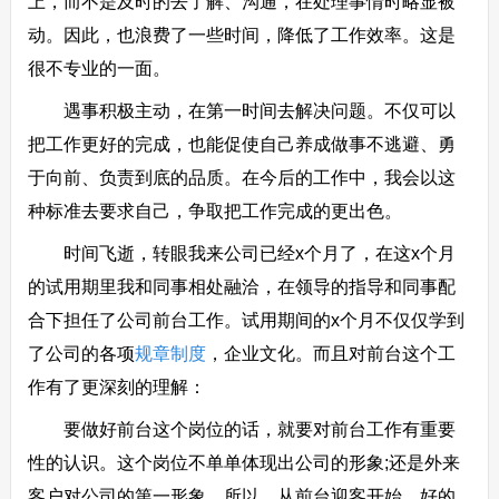
上，而不是及时的去了解、沟通，在处理事情时略显被
动。因此，也浪费了一些时间，降低了工作效率。这是
很不专业的一面。
遇事积极主动，在第一时间去解决问题。不仅可以
把工作更好的完成，也能促使自己养成做事不逃避、勇
于向前、负责到底的品质。在今后的工作中，我会以这
种标准去要求自己，争取把工作完成的更出色。
时间飞逝，转眼我来公司已经x个月了，在这x个月
的试用期里我和同事相处融洽，在领导的指导和同事配
合下担任了公司前台工作。试用期间的x个月不仅仅学到
了公司的各项
规章制度
，企业文化。而且对前台这个工
作有了更深刻的理解：
要做好前台这个岗位的话，就要对前台工作有重要
性的认识。这个岗位不单单体现出公司的形象;还是外来
客户对公司的第一形象。所以，从前台迎客开始，好的