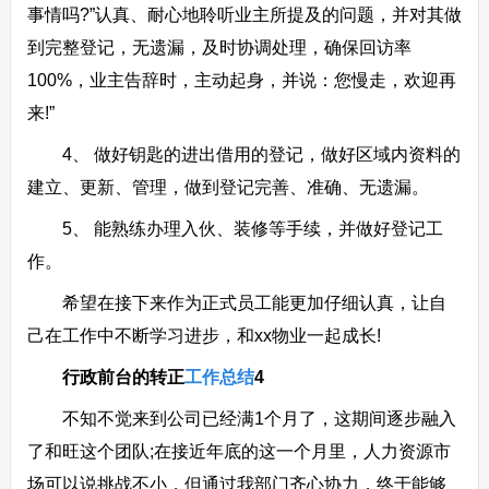
事情吗?”认真、耐心地聆听业主所提及的问题，并对其做
到完整登记，无遗漏，及时协调处理，确保回访率
100%，业主告辞时，主动起身，并说：您慢走，欢迎再
来!”
4、 做好钥匙的进出借用的登记，做好区域内资料的
建立、更新、管理，做到登记完善、准确、无遗漏。
5、 能熟练办理入伙、装修等手续，并做好登记工
作。
希望在接下来作为正式员工能更加仔细认真，让自
己在工作中不断学习进步，和xx物业一起成长!
行政前台的转正
工作总结
4
不知不觉来到公司已经满1个月了，这期间逐步融入
了和旺这个团队;在接近年底的这一个月里，人力资源市
场可以说挑战不小，但通过我部门齐心协力，终于能够