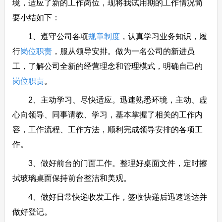
境，适应了新的工作岗位，现将我试用期的工作情况简
要小结如下：
1、遵守公司各项
规章制度
，认真学习业务知识，履
行
岗位职责
，服从领导安排。做为一名公司的新进员
工，了解公司全新的经营理念和管理模式，明确自己的
岗位职责
。
2、主动学习、尽快适应。迅速熟悉环境，主动、虚
心向领导、同事请教、学习，基本掌握了相关的工作内
容，工作流程、工作方法，顺利完成领导安排的各项工
作。
3、做好前台的门面工作。整理好桌面文件，定时擦
拭玻璃桌面保持前台整洁和美观。
4、做好日常快递收发工作，签收快递后迅速送达并
做好登记。