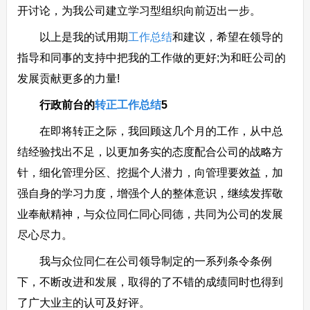
开讨论，为我公司建立学习型组织向前迈出一步。
以上是我的试用期
工作总结
和建议，希望在领导的
指导和同事的支持中把我的工作做的更好;为和旺公司的
发展贡献更多的力量!
行政前台的
转正工作总结
5
在即将转正之际，我回顾这几个月的工作，从中总
结经验找出不足，以更加务实的态度配合公司的战略方
针，细化管理分区、挖掘个人潜力，向管理要效益，加
强自身的学习力度，增强个人的整体意识，继续发挥敬
业奉献精神，与众位同仁同心同德，共同为公司的发展
尽心尽力。
我与众位同仁在公司领导制定的一系列条令条例
下，不断改进和发展，取得的了不错的成绩同时也得到
了广大业主的认可及好评。