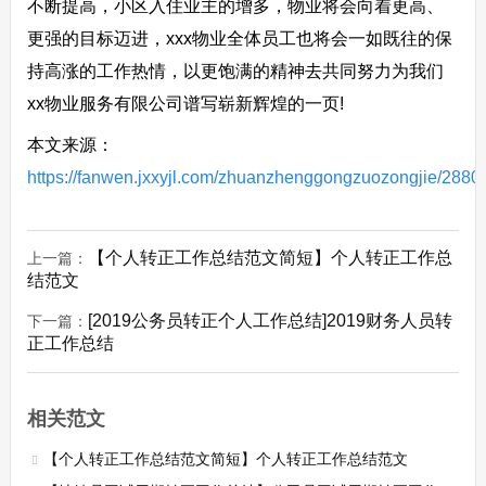
不断提高，小区入住业主的增多，物业将会向着更高、
更强的目标迈进，xxx物业全体员工也将会一如既往的保
持高涨的工作热情，以更饱满的精神去共同努力为我们
xx物业服务有限公司谱写崭新辉煌的一页!
本文来源：
https://fanwen.jxxyjl.com/zhuanzhenggongzuozongjie/2880
【个人转正工作总结范文简短】个人转正工作总
上一篇：
结范文
[2019公务员转正个人工作总结]2019财务人员转
下一篇：
正工作总结
相关范文
【个人转正工作总结范文简短】个人转正工作总结范文