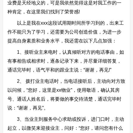
业费是天经地义的，可是我依然觉得这是对我工作的一
种肯定，在这里我们找到了荣誉感!
以上是我在xxx这段试用期时间所学习到的，出来工
作不能只为了学习，还需要为公司创造价值，为进一步
提高自身素质和业务水平，我还需在以下几点加强：
1、接听业主来电时，认真倾听对方的电话事由，如
有事相告或相求时，逐条记录下来，并尽量详细答复，
通话完毕时，语气平和的跟业主说：“谢谢，再见!”
2、 拨打业主电话时，当电话接听后，主动向对方致
以问候，“您好，这里是xx物业”，使用敬语，确认其房
号、通话人姓名后，将要做的事交待清楚，通话完毕时
说：“谢谢，再见”。
3、当业主到服务中心求助或投诉，进门口时，主动
起立，以微笑来迎接业主，问好：“您好，请问您有什么