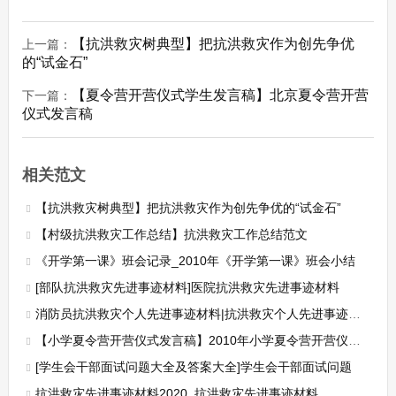
【抗洪救灾树典型】把抗洪救灾作为创先争优
上一篇：
的“试金石”
【夏令营开营仪式学生发言稿】北京夏令营开营
下一篇：
仪式发言稿
相关范文
【抗洪救灾树典型】把抗洪救灾作为创先争优的“试金石”
【村级抗洪救灾工作总结】抗洪救灾工作总结范文
《开学第一课》班会记录_2010年《开学第一课》班会小结
[部队抗洪救灾先进事迹材料]医院抗洪救灾先进事迹材料
消防员抗洪救灾个人先进事迹材料|抗洪救灾个人先进事迹材料范文
【小学夏令营开营仪式发言稿】2010年小学夏令营开营仪式上的讲话
[学生会干部面试问题大全及答案大全]学生会干部面试问题
抗洪救灾先进事迹材料2020_抗洪救灾先进事迹材料