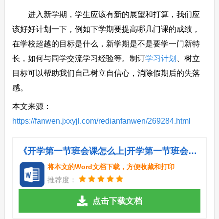
进入新学期，学生应该有新的展望和打算，我们应
该好好计划一下，例如下学期要提高哪几门课的成绩，
在学校超越的目标是什么，新学期是不是要学一门新特
长，如何与同学交流学习经验等。制订
学习计划
、树立
目标可以帮助我们自己树立自信心，消除假期后的失落
感。
本文来源：
https://fanwen.jxxyjl.com/redianfanwen/269284.html
《开学第一节班会课怎么上|开学第一节班会怎么上.doc》
将本文的Word文档下载，方便收藏和打印
推荐度：
点击下载文档