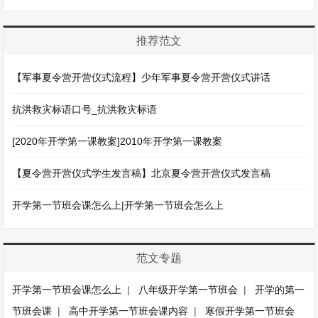
推荐范文
【军事夏令营开营仪式流程】少年军事夏令营开营仪式讲话
抗洪救灾标语口号_抗洪救灾标语
[2020年开学第一课教案]2010年开学第一课教案
【夏令营开营仪式学生发言稿】北京夏令营开营仪式发言稿
开学第一节班会课怎么上|开学第一节班会怎么上
范文专题
开学第一节班会课怎么上
|
八年级开学第一节班会
|
开学的第一
节班会课
|
高中开学第一节班会课内容
|
寒假开学第一节班会