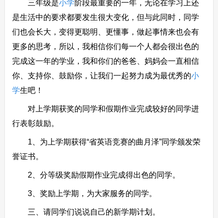
三年级是
小学
阶段最重要的一年，无论在学习上还
是生活中的要求都要发生很大变化，但与此同时，同学
们也会长大，变得更聪明、更懂事，做起事情来也会有
更多的思考，所以，我相信你们每一个人都会很出色的
完成这一年的学业，我和你们的爸爸、妈妈会一直相信
你、支持你、鼓励你，让我们一起努力成为最优秀的
小
学
生吧！
对上学期获奖的同学和假期作业完成较好的同学进
行表彰鼓励。
1、为上学期获得“省英语竞赛的曲月泽”同学颁发荣
誉证书。
2、分等级奖励假期作业完成得出色的同学。
3、奖励上学期，为大家服务的同学。
三、请同学们说说自己的新学期计划。