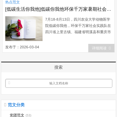
热点范文
冲毁200余米；转移安置群众120...
[低碳生活你我他]低碳你我他环保千万家暑期社会实践总结
7月18-8月13日，四川农业大学动物医学
院低碳你我他，环保千万家社会实践队在
四川省上里古镇、福建省明溪县和重庆市
奉节县体了开展了关注城市发展，共襄世
博盛会主题宣传活动。同学们旨在让更多
发布于：2026-03-04
详细阅读
的市民加入到低碳一族，共同呵护我们的
碧水蓝天，呵护我们的地球家园。 为
了更好地提高市民的低碳意识，宣传低碳
搜索
生...
范文分类
党团范文
(53)