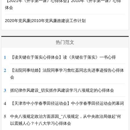
【2021年《开学第一课》心得体会】2010年《开学第一课》心得
体会
2020年党风廉|2010年党风廉政建设工作计划
热门范文
1
【读关键在于落实心得体会】读《关键在于落实》一书心得
2
【法院同事结婚】法院同事学习詹红荔同志先进事迹报告心得体
会
3
抓纪律作风建设_切实抓作风建设学习八项规定的心得体会
4
【天津市中小学春季田径运动会】中小学春季田径运动会闭幕词
5
中央八项规定政治方面原因_“八项规定，从中央政治局做起”何
以震撼人心？十八大学习心得体会