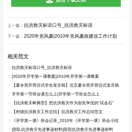
抗洪救灾标语口号_抗洪救灾标语
上一篇：
2020年党风廉|2010年党风廉政建设工作计划
下一篇：
相关范文
抗洪救灾标语口号_抗洪救灾标语
[2020年开学第一课教案]2010年开学第一课教案
【夏令营开营仪式学生发言稿】北京夏令营开营仪式发言稿
开学第一节班会课怎么上|开学第一节班会怎么上
【抗洪救灾树典型】把抗洪救灾作为创先争优的“试金石”
【村级抗洪救灾工作总结】抗洪救灾工作总结范文
《开学第一课》班会记录_2010年《开学第一课》班会小结
[部队抗洪救灾先进事迹材料]医院抗洪救灾先进事迹材料