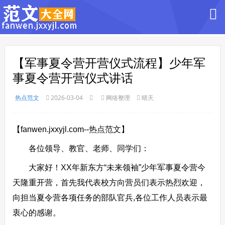
【军事夏令营开营仪式流程】少年军
事夏令营开营仪式讲话
热点范文
2026-03-04
网络整理
晴天
【fanwen.jxxyjl.com--热点范文】
各位领导、教官、老师、同学们：
大家好！XX年新东方“未来领袖”少年军事夏令营今
天隆重开营，首先我代表校方向营员们表示热烈欢迎，
向担当夏令营各项任务的部队官兵,各位工作人员表示最
衷心的感谢。