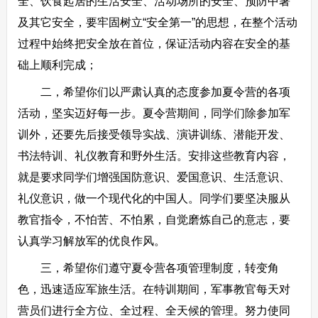
全、饮食起居的生活安全、活动场所的安全、预防中暑
及其它安全，要牢固树立“安全第一”的思想，在整个活动
过程中始终把安全放在首位，保证活动内容在安全的基
础上顺利完成；
二，希望你们以严肃认真的态度参加夏令营的各项
活动，坚实迈好每一步。夏令营期间，同学们除参加军
训外，还要先后接受领导实战、演讲训练、潜能开发、
书法特训、礼仪教育和野外生活。安排这些教育内容，
就是要求同学们增强国防意识、爱国意识、生活意识、
礼仪意识，做一个现代化的中国人。同学们要坚决服从
教官指令，不怕苦、不怕累，自觉磨炼自己的意志，要
认真学习解放军的优良作风。
三，希望你们遵守夏令营各项管理制度，转变角
色，迅速适应军旅生活。在特训期间，军事教官每天对
营员们进行全方位、全过程、全天候的管理。努力使同