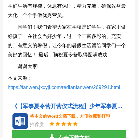
学们生活有规律，休息有保证，精力充沛，确保效益最
大化，个个争做优秀营员。
同学们！我们希望大家在学校是好学生，在家里做
好孩子，在社会当好少年，过一个丰富多彩的、充实
的、有意义的暑假，让今年的暑假生活留给同学们一个
美好的回忆！ 最后，预祝夏令营取得圆满成功。
谢谢大家!
本文来源：
https://fanwen.jxxyjl.com/redianfanwen/269291.html
《【军事夏令营开营仪式流程】少年军事夏令营开营仪式讲话.doc》
将本文的Word文档下载，方便收藏和打印
推荐度：
点击下载文档