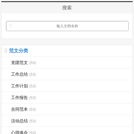
力，提高社员的积极性、主动性，现在对
搜索
本学期我...
范文分类
党团范文
(53)
工作总结
(53)
工作计划
(53)
工作报告
(53)
合同范本
(53)
活动总结
(53)
心得体会
(53)