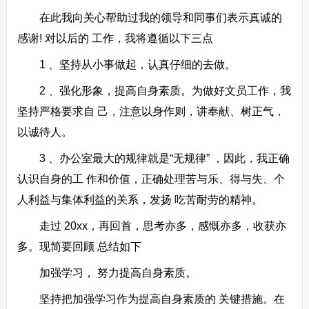
在此我向关心帮助过我的领导和同事们表示真诚的
感谢! 对以后的 工作，我将遵循以下三点
1 、坚持从小事做起，认真仔细的去做。
2 、强化形象，提高自身素质。为做好文员工作，我
坚持严格要求自 己，注意以身作则，讲奉献、树正气，
以诚待人。
3 、办公室最大的规律就是“无规律” ，因此，我正确
认识自身的工 作和价值，正确处理苦与乐、得与失、个
人利益与集体利益的关系，发扬 吃苦耐劳的精神。
走过 20xx，再回首，思考亦多，感慨亦多，收获亦
多。现简要回顾 总结如下
加强学习， 努力提高自身素质。
坚持把加强学习作为提高自身素质的 关键措施。在