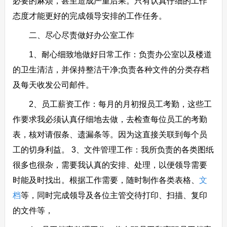
必要的麻烦，甚至造成严重后果。只有认真仔细的工作
态度才能更好的完成领导安排的工作任务。
二、尽心尽责做好办公室工作
1、耐心细致地做好日常工作：负责办公室以及楼道
的卫生清洁，并保持整洁干净;负责各种文件的分类存档
及每天收发公司邮件。
2、员工薪资工作：每月的月初报员工考勤，这些工
作要求我必须认真仔细地去做，去检查每位员工的考勤
表，核对请假条、遗漏条等。因为这直接关联到每个员
工的切身利益。 3、文件管理工作：我所负责的各类图纸
很多也很杂，需要我认真的安排、处理，以便领导需要
时能及时找出。根据工作需要，随时制作各类表格、
文
档
等，同时完成领导及各位主管交待打印、扫描、复印
的文件等，