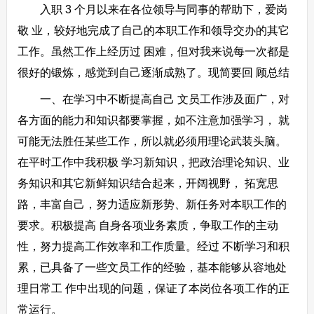
入职 3 个月以来在各位领导与同事的帮助下，爱岗
敬 业，较好地完成了自己的本职工作和领导交办的其它
工作。虽然工作上经历过 困难，但对我来说每一次都是
很好的锻炼，感觉到自己逐渐成熟了。现简要回 顾总结
一、在学习中不断提高自己 文员工作涉及面广，对
各方面的能力和知识都要掌握，如不注意加强学习， 就
可能无法胜任某些工作，所以就必须用理论武装头脑。
在平时工作中我积极 学习新知识，把政治理论知识、业
务知识和其它新鲜知识结合起来，开阔视野， 拓宽思
路，丰富自己，努力适应新形势、新任务对本职工作的
要求。积极提高 自身各项业务素质，争取工作的主动
性，努力提高工作效率和工作质量。经过 不断学习和积
累，已具备了一些文员工作的经验，基本能够从容地处
理日常工 作中出现的问题，保证了本岗位各项工作的正
常运行。