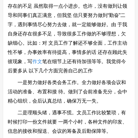
存在的不足 虽然取得一点小进步。也许，没有做到让领
导和同事们真正满意，但我坚 信只要努力做到“勤奋”二
字，遇到事情尽心努力去做，就一定能够做好。由 于我
自身还存在很多不足，导致很多工作做的不够理想，欠
缺细心。比如：对 文员工作了解还不够全面，工作主动
性不够，办事效率有待提高，事情多的话 还存在顾此失
彼现象，写
作文
笔在细节上还有待加强等等。我觉得今
后要多从 以下几个方面完善自己的工作
一是努力做好各类会务工作。全力做好各项会议和
活动的准备、布置和接 待。做到了会前准备充分，会中
精心组织，会后认真总结，确保万无一失。
二是理顺头绪，遇事不慌。文员工作比较繁琐，有
时候打印一份文件就要 一两个小时，各种文件的印发、
信息的接收和报送、会议的筹备及后勤保障等。