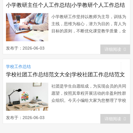
小学教研主任个人工作总结|小学教研个人工作总结
小学教研工作坚持以教师为主导，训练为
主线，思维为核心，潜力为目的，育人为
目标的原则，不断优化课堂教学质量，全
面提高新课程的执行力。下面小编就和大
家分享小学教研工作总结，来欣赏一下
发布于：2026-06-03
详细阅读
吧。 小学教研工作总结 一、以精
细化管理为抓手，促进教学常规进一步规
学校工作总结
范。 教育教学工作是一个头绪众多的
系统工程，...
学校社团工作总结范文大全|学校社团工作总结范文
社团是学生自愿组成，为实现会员的共同
愿望，按照其章程开展活动的非盈利性群
众组织。今天小编给大家为您整理了学校
社团工作总结，希望对大家有所帮助。学
校社团工作总结范文一 总结过去，展
发布于：2026-06-03
详细阅读
望未来。为更好的发展建设好社团，繁荣
社团文化，扩大社团在校的影响力、号召