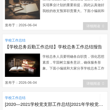
实现事业计划的重要前提，因此认真做好
我校的收支预算职责重大。下面小编就和
大家分享学校出纳人员工作总结，来欣赏
一下吧。 学校出纳人员工作总结
发布于：2026-06-04
详细阅读
20xx年即将过去，今年，是我园成立两周
年，经过上学年及下学年的两次督导验
学校工作总结
收，本年度顺利透过了深圳市规范化幼儿
园和深...
【学校总务后勤工作总结】学校总务工作总结报告
学校总务人员要明确各自职责，强化思想
素质，牢固树立服务意识，确保服务形
象。下面小编就和大家分享学校总务工作
总结，来欣赏一下吧。 学校总务工作
总结 总务处在院党委和院行政的正确
发布于：2026-06-04
详细阅读
领导下，全体人员共同努力、辛勤工作。
围绕“服务为本，保障优先”这一思想积极
学校工作总结
开展工作，进一步深入...
[2020—2021学校党支部工作总结]2021年学校党支部工作总结