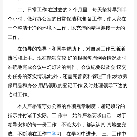
二、日常工作 在过去的 3 个月里，每天坚持早到半
个小时，做好办公室的日常保洁和准 备工作，使大家在
一个整洁干净的环境下工作，以充沛的精神迎接一天的
工作。
在领导的指导下和同事帮助下，对自身工作已渐渐
熟悉和上手。现在能独立较 好的根据每周例会情况及时
准确地完成会议中幻灯片的制作、会议纪要以及会 议交
办任务的落实情况;此外，还需完善资料管理工作;发放劳
保用品和办公 用品领取的登记工作;及时处理领导下达的
临时工作。
本人严格遵守办公室的各项规章制度，谨记领导的
指示并付诸于实际。工 作中，始终严格要求自己，对于
领导安排的每一份工作，不论大小，都认认真 真地去完
成。不断地在工作
中学
习，在学习中进步。 三、工作中