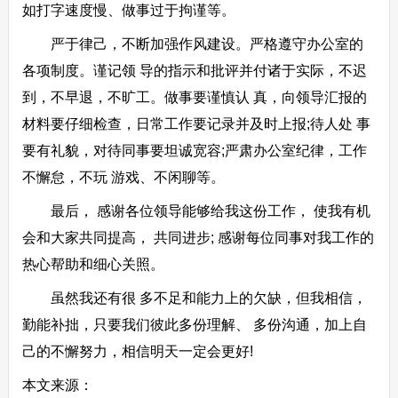
如打字速度慢、做事过于拘谨等。
严于律己，不断加强作风建设。严格遵守办公室的
各项制度。谨记领 导的指示和批评并付诸于实际，不迟
到，不早退，不旷工。做事要谨慎认 真，向领导汇报的
材料要仔细检查，日常工作要记录并及时上报;待人处 事
要有礼貌，对待同事要坦诚宽容;严肃办公室纪律，工作
不懈怠，不玩 游戏、不闲聊等。
最后， 感谢各位领导能够给我这份工作， 使我有机
会和大家共同提高， 共同进步; 感谢每位同事对我工作的
热心帮助和细心关照。
虽然我还有很 多不足和能力上的欠缺，但我相信，
勤能补拙，只要我们彼此多份理解、 多份沟通，加上自
己的不懈努力，相信明天一定会更好!
本文来源：