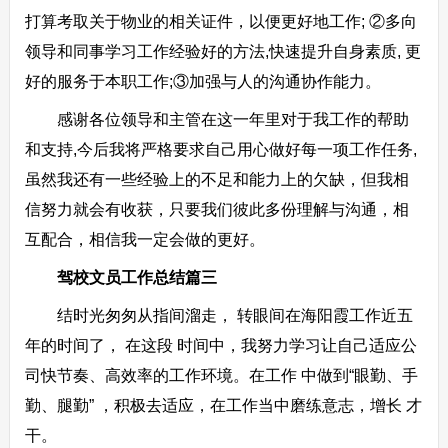
打算考取关于物业的相关证件，以便更好地工作; ②多向
领导和同事学习工作经验好的方法,快速提升自身素质, 更
好的服务于本职工作;③加强与人的沟通协作能力。
感谢各位领导和主管在这一年里对于我工作的帮助
和支持,今后我将严格要求自己用心做好每一项工作任务,
虽然我还有一些经验上的不足和能力上的欠缺，但我相
信努力就会有收获，只要我们彼此多份理解与沟通，相
互配合，相信我一定会做的更好。
驾校文员工作总结篇三
结时光匆匆从指间溜走， 转眼间在海阳霞工作近五
年的时间了， 在这段 时间中，我努力学习让自己适应公
司快节奏、高效率的工作环境。在工作 中做到“眼勤、手
勤、腿勤” ，积极去适应，在工作当中磨练意志，增长 才
干。