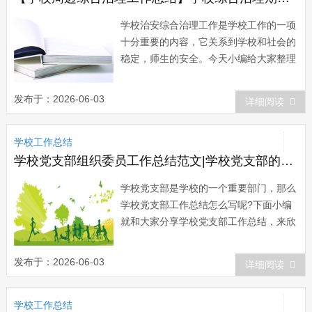
学校治安综合治理工作是学校工作的一项
十分重要的内容，它关系到学校和社会的
稳定，师生的安全。今天小编给大家整理
了学校综合治理期末工作总结，希望对大
家有所帮助。学校综合治理期末工作总结
发布于：2026-06-03
详细阅读
范文一 xx年我校大力整顿学校周边安
全环境，严抓校风、班风建设，落实安全
学校工作总结
工作责任制，收到了良好的效果。全年学
生违法...
学校党支部组织委员工作总结范文|学校党支部的工作总结范文
学校党支部是学校的一个重要部门，那么
学校党支部工作总结怎么写呢?下面小编
就和大家分享学校党支部工作总结，来欣
赏一下吧。 学校党支部工作总结
(一) 20xx年年度，我校党总支在市教
发布于：2026-06-03
详细阅读
育局党委的正确领导下，以“三个代表”重
要思想和科学发展观为指导，深入落实学
学校工作总结
习实践科学发展观...