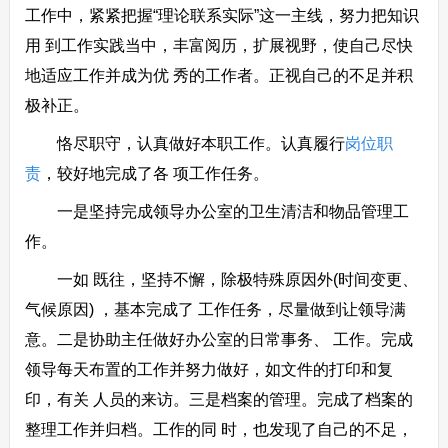
工作中，紧紧把握“理论联系实际”这一主线，努力把知识
用 到工作实践当中，丰富阅历，扩展视野，使自己尽快
地适应工作并成为优 秀的工作者。正视自己的不足并积
极补正。
恪尽职守，认真做好本职工作。认真履行
岗位职
责
，较好地完成了各 项工作任务。
一是坚持完成领导办公室的卫生清洁和物品管理工
作。
一如 既往，坚持不懈，除极特殊原因外(时间变更、
气候原因) ，基本完成了 工作任务，尽量做到让领导满
意。二是协助主任做好办公室的日常事务、 工作。完成
领导每天布置的工作并努力做好，如文件的打印和复
印，有关 人员的来访。三是档案的管理。完成了档案的
整理工作并归档。工作的同 时，也发现了自己的不足，