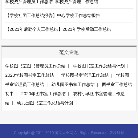
学校资产管理员工作总结_学校资产管理工作总结
【学校社团工作总结报告】中心学校工作总结报告
【2021年后勤个人工作总结】2021年学校后勤工作总结
范文专题
学校图书室图书管理员工作总结
|
学校图书室工作总结与计划
|
2020学校图书室工作总结
|
学校图书室管理工作总结
|
学校图
书室管理员工作总结
|
幼儿园图书室工作总结
|
图书室工作总结
初中
|
2020年图书室工作总结
|
农村小学图书室管理工作总
结
|
幼儿园图书室工作总结与计划
|
Copyright @ 2011-2019 范文大全网 All Rights Reserved. 版权所有