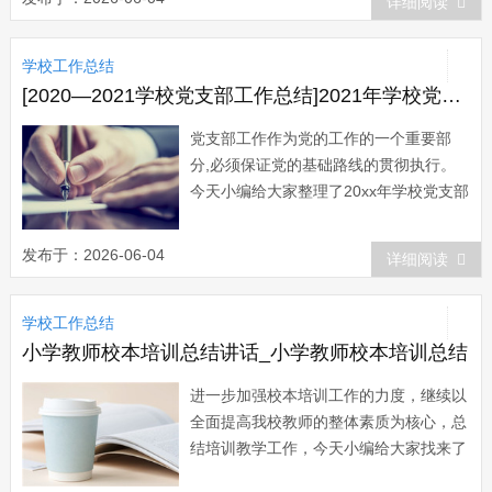
详细阅读
领导下，全体人员共同努力、辛勤工作。
围绕“服务为本，保障优先”这一思想积极
学校工作总结
开展工作，进一步深入...
[2020—2021学校党支部工作总结]2021年学校党支部工作总结
党支部工作作为党的工作的一个重要部
分,必须保证党的基础路线的贯彻执行。
今天小编给大家整理了20xx年学校党支部
工作总结，希望对大家有所帮助。20xx年
学校党支部工作总结范文一 我南省小
发布于：2026-06-04
详细阅读
学支部在县教育局党委的精神指导下，结
合我支部工作实际，开展了以下工作，现
学校工作总结
就本支部的工作开展情况作如下总结：...
小学教师校本培训总结讲话_小学教师校本培训总结
进一步加强校本培训工作的力度，继续以
全面提高我校教师的整体素质为核心，总
结培训教学工作，今天小编给大家找来了
小学教师校本培训总结，希望能够帮助到