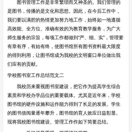
图书管理工作是非常繁琐而又神圣的。我们管理的
是图书，传播的是文化和思想。因此，在今后工作中，
我们要以满腔的热情更加努力地工作，始终如一地遵循
高效能、全方位、准确有效的为教育教学服务，为广大
师生服务的宗旨，每项工作都做到“严、细、实”，管理要
有章有序，有始有终，使图书馆所有图书资料最大限度
的得到利用，让图书馆成为我校的文明窗口单位做出我
们应有的贡献。
学校图书室工作总结范文二
我校历来重视图书室建设，把它作为提高学生综合
素质和学校办学品位的重要载体。尤其是近年来，学校
图书馆的硬件设施和运作能力得到了长足的发展。学生
的图书借阅量逐年攀升，图书馆的育人效应日益彰显。
现将我校图书馆建设、管理工作作如下简要总结。