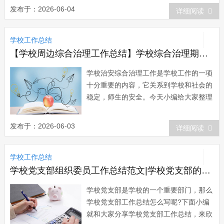
大家。 小学教师校本培训总结篇
发布于：2026-06-04
详细阅读
一 本学期，我校继续做到有组织、有
计划的开展教师继续教育校本培训工作，
学校工作总结
追求有效性，基本上能完成了，计划制订
中的各项任务...
【学校周边综合治理工作总结】学校综合治理期末工作总结报告
学校治安综合治理工作是学校工作的一项
十分重要的内容，它关系到学校和社会的
稳定，师生的安全。今天小编给大家整理
了学校综合治理期末工作总结，希望对大
家有所帮助。学校综合治理期末工作总结
发布于：2026-06-03
详细阅读
范文一 xx年我校大力整顿学校周边安
全环境，严抓校风、班风建设，落实安全
学校工作总结
工作责任制，收到了良好的效果。全年学
生违法...
学校党支部组织委员工作总结范文|学校党支部的工作总结范文
学校党支部是学校的一个重要部门，那么
学校党支部工作总结怎么写呢?下面小编
就和大家分享学校党支部工作总结，来欣