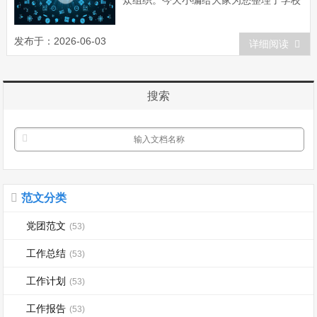
众组织。今天小编给大家为您整理了学校
社团工作总结，希望对大家有所帮助。学
校社团工作总结范文一 总结过去，展
发布于：2026-06-03
详细阅读
望未来。为更好的发展建设好社团，繁荣
社团文化，扩大社团在校的影响力、号召
力，提高社员的积极性、主动性，现在对
搜索
本学期我...
范文分类
党团范文
(53)
工作总结
(53)
工作计划
(53)
工作报告
(53)