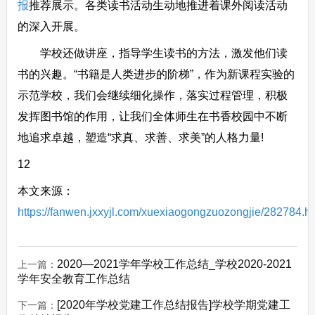
报
推荐展示。各类读书活动生动地推进着课外阅读活动
的深入开展。
学校还做讲座，指导学生读书的方法，激发他们读
书的兴趣。“书籍是人类进步的阶梯”，作为新课程实验的
示范学校，我们会继续细化操作，落实过程管理，积极
发挥图书馆的作用，让我们全体师生在书香校园中不断
地追求卓越，塑造“求真、求善、求美”的人格力量!
12
本文来源：
https://fanwen.jxxyjl.com/xuexiaogongzuozongjie/282784.h
2020—2021学年学校工作总结_学校2020-2021
上一篇：
学年安全教育工作总结
[2020年学校党建工作总结报告]学校学期党建工
下一篇：