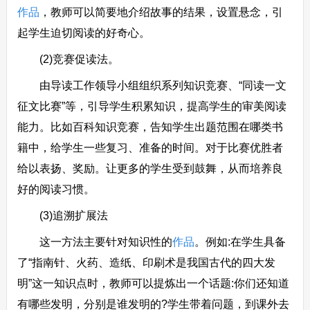
作品
，教师可以简要地介绍故事的结果，设置悬念，引
起学生迫切阅读的好奇心。
(2)竞赛促读法。
由导读工作领导小组组织系列知识竞赛、“同读一文
征文比赛”等，引导学生积累知识，提高学生的审美阅读
能力。比如百科知识竞赛，告知学生出题范围在哪类书
籍中，给学生一些复习、准备的时间。对于比赛优胜者
给以表扬、奖励。让更多的学生受到鼓舞，从而培养良
好的阅读习惯。
(3)追溯扩展法
这一方法主要针对知识性的
作品
。例如:在学生具备
了“指南针、火药、造纸、印刷术是我国古代的四大发
明”这一知识点时，教师可以提炼出一个话题:你们还知道
有哪些发明，分别是谁发明的?学生带着问题，到课外去