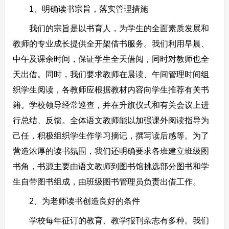
1、明确读书宗旨，落实管理措施
我们的宗旨是以书育人，为学生的全面素质发展和
教师的专业成长提供全开架借书服务。我们利用早晨、
中午及课余时间，保证学生全天借阅，同时对教师也全
天出借。同时，我们要求教师在晨读、午间管理时间组
织学生阅读，各教师应根据教材内容向学生推荐有关书
籍。学校领导经常巡查，并在升旗仪式和有关会议上进
行总结、反馈。全体语文教师能以加强课外阅读指导为
己任，积极组织学生作学习摘记，撰写读后感等。为了
营造浓厚的读书氛围，我们还明确要求各班建立班级图
书角，书源主要由语文教师到图书馆挑选部分图书和学
生自带图书组成，由班级图书管理员负责出借工作。
2、为老师读书创造良好的条件
学校每年征订的教育、教学报刊杂志有多种。我们