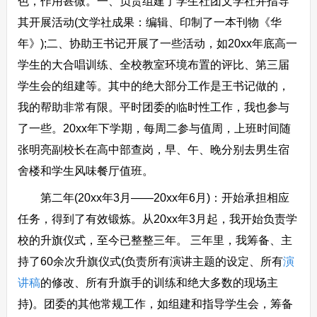
色，作用甚微。一、负责组建了学生社团文学社并指导
其开展活动(文学社成果：编辑、印制了一本刊物《华
年》);二、协助王书记开展了一些活动，如20xx年底高一
学生的大合唱训练、全校教室环境布置的评比、第三届
学生会的组建等。其中的绝大部分工作是王书记做的，
我的帮助非常有限。平时团委的临时性工作，我也参与
了一些。20xx年下学期，每周二参与值周，上班时间随
张明亮副校长在高中部查岗，早、午、晚分别去男生宿
舍楼和学生风味餐厅值班。
第二年(20xx年3月——20xx年6月)：开始承担相应
任务，得到了有效锻炼。从20xx年3月起，我开始负责学
校的升旗仪式，至今已整整三年。 三年里，我筹备、主
持了60余次升旗仪式(负责所有演讲主题的设定、所有
演
讲稿
的修改、所有升旗手的训练和绝大多数的现场主
持)。团委的其他常规工作，如组建和指导学生会，筹备