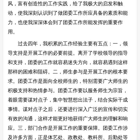
风，富有创造性的工作实践，给了我极大的启发和触
动，使我深刻认识到了做团委工作所应具备的素质和能
力，也使我深深体会到了团委工作所能发挥的重要作
用。
过去四年，我积累的工作经验主要有五点：一，领
导支持是开展工作的必要前提。离开了学校领导的指导
和支持，团委的工作就容易迷失方向，就容易遇到这样
那样的困难和阻碍。二，师生参与是开展工作的根本要
求。团委工作是面向全校师生的，特别需要广大师生的
积极支持和热情参与。团委工作要以服务师生为宗旨，
着眼需要谋对点子，集中智慧想出法子，结合实际干成
事情。谋对点子之后，还要进行深入广泛的宣传和切实
有效的沟通，这样才能更好地获得广大师生的理解和响
应。三，部门合作是开展工作的重要保障。团委工作涉
及许多方面，正是体艺处、政教处、教科所、后勤处等