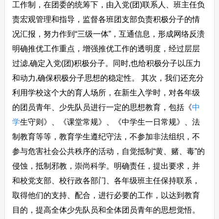
工作制，在团委的统筹下，由入党(团)联系人、班主任负
责宏观管理和指导，监督各班团支部负责积极分子的情
况汇报，努力作到“三级一体”，互通信息，形成网络反溃
明确推优工作重点，增强推优工作的透明度，经过层层
过滤,确定入党(团)积极分子。同时,也给积极分子以压力
和动力,确保积极分子思想的稳定性。 其次，我们还充分
利用学校这个大的育人场所，在新生入学时，对各年级
的团员青年、少先队员进行一定的思想教育，包括《
中
学
生守则》、《课堂常规》、《中学生一日常规》、法
制教育等等，教育学生遵纪守法，不参加非法组织，不
参与危害社会公共秩序的活动，自觉抵制“黄、赌、毒”的
侵蚀，抵制邪教，崇尚科学。明确责任，提出要求，并
和校党支部、校行政各部门、各年级班主任保持联系，
取得他们的支持、配合，进行必要的工作，以达到教育
目的，提高全体少先队员和全体团员青年的思想觉悟。