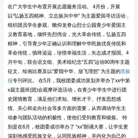
在广大学生中布置开展志愿服务活动。 4月份，开展
以“弘扬五四精神、立志振兴中华” 为主题爱国寻访活动，
组织团员学生参观、瞻仰龙脊山烈士公园青少年爱国主
义教育基地，缅怀先烈伟业，光大革命传统，弘扬五四
精神，引导青少年正确认识和理解中华民族优良传统和
革命传统，慎终追远，珍惜幸福生活，矢志成才报国。4
月中旬，联合语文组、美术组纪念“五四”运动90周年主题
征文、绘画比赛及以“爱我中华、放飞理想” 为主题的
黑板
报
专刊评比。 在5月，我校团委成功策划并举办了xx中第
x届主题班(团)会观摩评选活动，在青少年学生中进行团
史团情教育，满足他们求知、增长才干、抒发思想感
情、关心和走向社会等多方面的需要，从而调动学生主
动参与团队活动的积极性，使他们受到教育和锻炼。 特
别是在6月，校团委成功举办了 “xx”朗诵大赛，让学生更
深刻地感受民族文化，认同民族精神，并内化为自己的