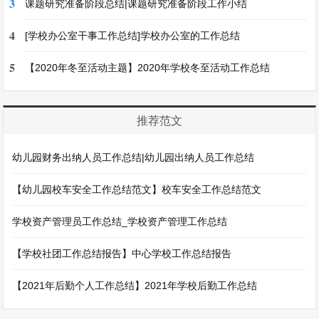
3
课题研究准备阶段总结|课题研究准备阶段工作小结
4
[学校办公室干事工作总结]学校办公室的工作总结
5
【2020年冬至活动主题】2020年学校冬至活动工作总结
推荐范文
幼儿园财务出纳人员工作总结|幼儿园出纳人员工作总结
【幼儿园校车安全工作总结范文】校车安全工作总结范文
学校资产管理员工作总结_学校资产管理工作总结
【学校社团工作总结报告】中心学校工作总结报告
【2021年后勤个人工作总结】2021年学校后勤工作总结