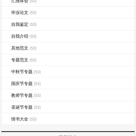
汇报体会
(53)
毕业论文
(53)
自我鉴定
(53)
自我介绍
(53)
其他范文
(53)
专题范文
(53)
中秋节专题
(53)
国庆节专题
(53)
教师节专题
(53)
圣诞节专题
(53)
情书大全
(53)