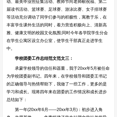
动、最美毕业照征集活动、教师节向老师献祝福、第二
届读书活动、篮球赛、足球赛、游泳比赛、女子排球赛
等活动充分调动了同学们参与的积极性，寓教于乐，在
丰富学生课外生活的同时，着力营造积极向上、清新高
雅、健康文明的校园文化氛围;同时今年各学院学生分会
在学生公寓区设立办公室，使学生干部真正走进学生
中。
学校团委工作总结范文范文三：
承蒙学校领导的信任和器重，我于20xx年5月被任命
为学校团委副书记。四年来，在学校领导和团委王书记
的正确领导与热情帮助下，我做了一些工作，更多的是
学习和成长。现将四年来在团委的工作情况和成长进步
总结如下：
第一年(20xx年6月——20xx年3月)：初步进入角