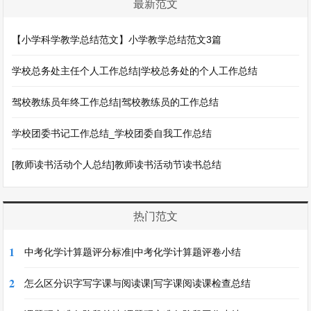
最新范文
【小学科学教学总结范文】小学教学总结范文3篇
学校总务处主任个人工作总结|学校总务处的个人工作总结
驾校教练员年终工作总结|驾校教练员的工作总结
学校团委书记工作总结_学校团委自我工作总结
[教师读书活动个人总结]教师读书活动节读书总结
热门范文
1
中考化学计算题评分标准|中考化学计算题评卷小结
2
怎么区分识字写字课与阅读课|写字课阅读课检查总结