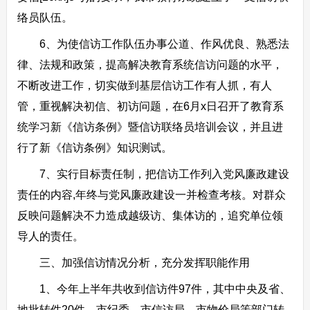
络员队伍。
6、为使信访工作队伍办事公道、作风优良、熟悉法
律、法规和政策，提高解决教育系统信访问题的水平，
不断改进工作，切实做到基层信访工作有人抓，有人
管，重视解决初信、初访问题，在6月x日召开了教育系
统学习新《信访条例》暨信访联络员培训会议，并且进
行了新《信访条例》知识测试。
7、实行目标责任制，把信访工作列入党风廉政建设
责任的内容,年终与党风廉政建设一并检查考核。对群众
反映问题解决不力造成越级访、集体访的，追究单位领
导人的责任。
三、加强信访情况分析，充分发挥职能作用
1、今年上半年共收到信访件97件，其中中央及省、
地批转件20件，市纪委、市信访局、市物价局等部门转