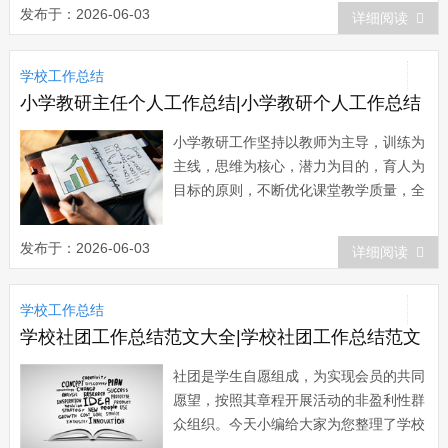
(一) 20xx年年度，我校党总支在市教
发布于：2026-06-03
详细阅读
育局党委的正确领导下，以“三个代表”重
要思想和科学发展观为指导，深入落实学
学校工作总结
习实践科学发展观...
小学教研主任个人工作总结|小学教研个人工作总结
小学教研工作坚持以教师为主导，训练为
主线，思维为核心，潜力为目的，育人为
目标的原则，不断优化课堂教学质量，全
面提高新课程的执行力。下面小编就和大
家分享小学教研工作总结，来欣赏一下
发布于：2026-06-03
详细阅读
吧。 小学教研工作总结 一、以精
细化管理为抓手，促进教学常规进一步规
学校工作总结
范。 教育教学工作是一个头绪众多的
系统工程，...
学校社团工作总结范文大全|学校社团工作总结范文
社团是学生自愿组成，为实现会员的共同
愿望，按照其章程开展活动的非盈利性群
众组织。今天小编给大家为您整理了学校