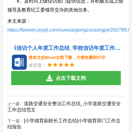
6、及时向上级信访部门提供信息，并积极完成上级
领导及教育纪工委领导交办的其他任务。
本文来源：
https://fanwen.jxxyjl.com/xuexiaogongzuozongjie/282789.h
《信访个人年度工作总结_学校信访年度工作总结特辑.doc》
将本文的Word文档下载，方便收藏和打印
推荐度：
点击下载文档
道路交通安全整治工作总结_小学道路交通安全
上一篇：
工作总结范文
[小学德育副校长工作总结]小学德育部门工作总
下一篇：
结报告