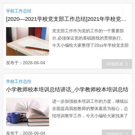
围绕“服务为本，保障优先”这一思想积极
学校工作总结
开展工作，进一步深入...
[2020—2021学校党支部工作总结]2021年学校党支部工作总结
党支部工作作为党的工作的一个重要部
分,必须保证党的基础路线的贯彻执行。
今天小编给大家整理了20xx年学校党支部
工作总结，希望对大家有所帮助。20xx年
学校党支部工作总结范文一 我南省小
发布于：2026-06-04
详细阅读
学支部在县教育局党委的精神指导下，结
合我支部工作实际，开展了以下工作，现
学校工作总结
就本支部的工作开展情况作如下总结：...
小学教师校本培训总结讲话_小学教师校本培训总结
进一步加强校本培训工作的力度，继续以
全面提高我校教师的整体素质为核心，总
结培训教学工作，今天小编给大家找来了
小学教师校本培训总结，希望能够帮助到
大家。 小学教师校本培训总结篇
发布于：2026-06-04
详细阅读