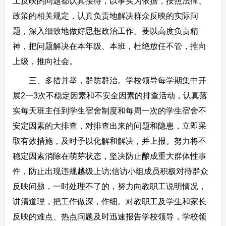
工反映的问题都认真接待，以事实为依据，按照法律、
政策的相关规定，认真负责地解决群众反映的实际问
题，深入细致地做好思想政治工作。要以高度负责精
神，把问题解决在本年级、本班，杜绝放任不管，推向
上级，推向社会。
三、多措并举，群防群治。学校领导每学期集中开
展2一3次不稳定因素和不安全因素的排查活动，认真落
实每天班主任到学生宿舍制度和每周一次的学生宿舍不
安定因素的大排查，对排查出来的问题和隐患，立即采
取有效措施，及时予以化解和解决，并上报。努力将不
稳定因素消除在萌芽状态，坚决防止酿成重大群体性事
件，防止出现违规越级上访;信访小组成员积极对待群众
反映问题，一时处理不了的，努力向教职工说明情况，
讲清道理，把工作做深，作细。对教职工及学生和家长
反映的难点、热点问题及时迅速报告学校领导，学校领