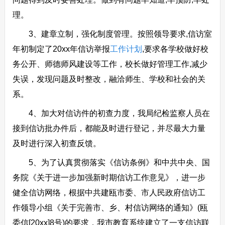
理。
3、建章立制，强化制度管理。按照领导要求,信访室
年初制定了20xx年信访举报
工作计划
,要求各学校做好校
务公开、师德师风建设等工作，校长做好管理工作,减少
失误，发现问题及时整改，融洽师生、学校和社会的关
系。
4、加大对信访件的初查力度，我局纪检监察人员在
接到信访批办件后，都能及时进行登记，并尽最大力量
及时进行深入初查反馈。
5、为了认真贯彻落实《信访条例》和中共中央、国
务院《关于进一步加强新时期信访工作意见》，进一步
健全信访网络，根据中共建瓯市委、市人民政府信访工
作领导小组《关于完善市、乡、村信访网络的通知》(瓯
委信[20xx]8号)的要求，我市教育系统建立了一支信访联