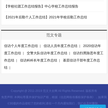
【学校社团工作总结报告】中心学校工作总结报告
【2021年后勤个人工作总结】2021年学校后勤工作总结
范文专题
信访个人年度工作总结
|
信访人员年度工作总结
|
2020信访年
度工作总结
|
交警大队信访年度工作总结
|
信访扫黑除恶年度工
作总结
|
信访科科长年度工作总结
|
基层信访干部年度工作总
结
|
Copyright @ 2011-2019 范文大全网 All Rights Reserved. 版权所有
免责声明 :本网站尊重并保护知识产权，根据《信息网络传播权保护条例》，如果我
们转载的作品侵犯了您的权利,请在一个月内通知我们，我们会及时删除。