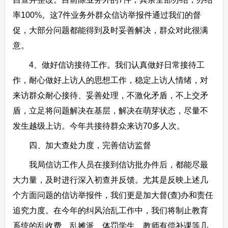
率100%。这7件业务外群众信访举报件通过我们的督
促，大部分问题都能得到及时妥善解决，群众对此很满
意。
4、做好信访接待工作。我们认真做好日常接待工
作，耐心做好上访人的思想工作，稳定上访人情绪，对
来访群众耐心接待、妥善处理，不激化矛盾，不上交矛
盾，立足将问题解决在基层，解决在萌芽状态，尽量不
发生越级上访。今年共接待群众来访70多人次。
四、加大查处力度，完善信访监督
我局信访工作人员在接到信访批办件后，都能尽最
大力量，及时进行深入初查并反馈。尤其是反映上述几
个方面问题的信访举报件，我们更是加大督(查)办和责任
追究力度。在今年的纠风治乱工作中，我们将制止教育
系统的乱收费、乱摊派、体罚学生、教师有偿补课等几