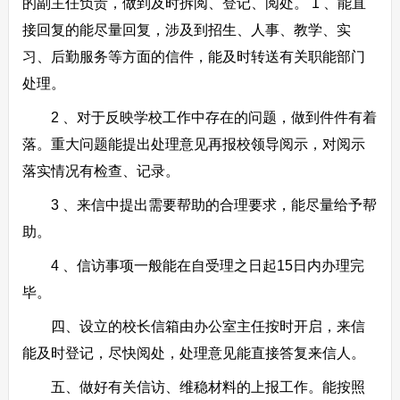
的副主任负责，做到及时拆阅、登记、阅处。 1 、能直
接回复的能尽量回复，涉及到招生、人事、教学、实
习、后勤服务等方面的信件，能及时转送有关职能部门
处理。
2 、对于反映学校工作中存在的问题，做到件件有着
落。重大问题能提出处理意见再报校领导阅示，对阅示
落实情况有检查、记录。
3 、来信中提出需要帮助的合理要求，能尽量给予帮
助。
4 、信访事项一般能在自受理之日起15日内办理完
毕。
四、设立的校长信箱由办公室主任按时开启，来信
能及时登记，尽快阅处，处理意见能直接答复来信人。
五、做好有关信访、维稳材料的上报工作。能按照