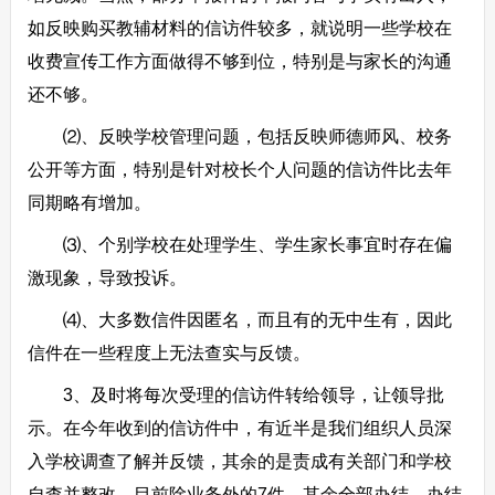
如反映购买教辅材料的信访件较多，就说明一些学校在
收费宣传工作方面做得不够到位，特别是与家长的沟通
还不够。
⑵、反映学校管理问题，包括反映师德师风、校务
公开等方面，特别是针对校长个人问题的信访件比去年
同期略有增加。
⑶、个别学校在处理学生、学生家长事宜时存在偏
激现象，导致投诉。
⑷、大多数信件因匿名，而且有的无中生有，因此
信件在一些程度上无法查实与反馈。
3、及时将每次受理的信访件转给领导，让领导批
示。在今年收到的信访件中，有近半是我们组织人员深
入学校调查了解并反馈，其余的是责成有关部门和学校
自查并整改。目前除业务外的7件，其余全部办结，办结