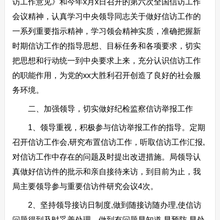
访工作意见》和今年x月x日召开的第六次全国信访工作
会议精神，认真学习中央领导同志关于做好信访工作的
一系列重要指示精神，学习领会精神实质，准确把握新
时期信访工作的指导思想、目标任务和各项要求，切实
把思想和行动统一到中央要求上来，充分认识信访工作
的职能作用，为党的xx大胜利召开创造了良好的社会服
务环境。
二、加强领导，切实做好纪检监察信访举报工作
1、领导重视，积极参与信访举报工作的指导。定期
召开信访工作会,研究布置信访工作，听取信访工作汇报,
对信访工作中存在的问题及时提出改进措施。局领导认
真做好信访件的批示和亲自接待来访，到目前为止，我
局主要领导参与重要信访件研究会议4次。
2、坚持领导接访日制度,做到随接访随办理,使信访
问题得到及时妥善处理。做到有问题早知道,早预防,早处