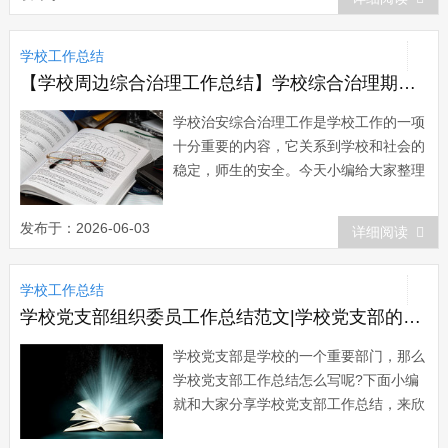
一 本学期，我校继续做到有组织、有
计划的开展教师继续教育校本培训工作，
学校工作总结
追求有效性，基本上能完成了，计划制订
中的各项任务...
【学校周边综合治理工作总结】学校综合治理期末工作总结报告
学校治安综合治理工作是学校工作的一项
十分重要的内容，它关系到学校和社会的
稳定，师生的安全。今天小编给大家整理
了学校综合治理期末工作总结，希望对大
家有所帮助。学校综合治理期末工作总结
发布于：2026-06-03
详细阅读
范文一 xx年我校大力整顿学校周边安
全环境，严抓校风、班风建设，落实安全
学校工作总结
工作责任制，收到了良好的效果。全年学
生违法...
学校党支部组织委员工作总结范文|学校党支部的工作总结范文
学校党支部是学校的一个重要部门，那么
学校党支部工作总结怎么写呢?下面小编
就和大家分享学校党支部工作总结，来欣
赏一下吧。 学校党支部工作总结