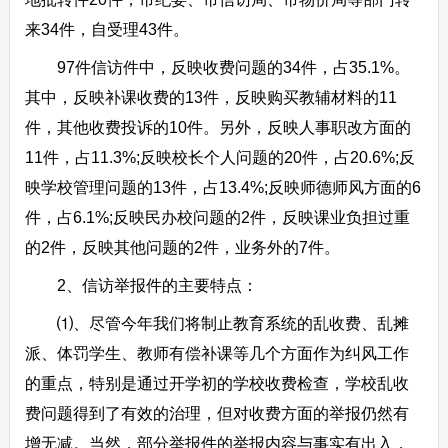
来34件，自受理43件。
97件信访件中，反映收费问题的34件，占35.1%。
其中，反映补课收费的13件，反映购买教辅材料的11
件，其他收费投诉的10件。另外，反映人事职改方面的
11件，占11.3%;反映校长个人问题的20件，占20.6%;反
映学校管理问题的13件，占13.4%;反映师德师风方面的6
件，占6.1%;反映民办校问题的2件，反映课业负担过重
的2件，反映其他问题的2件，业务外的7件。
2、信访举报件的主要特点：
⑴、尽管今年我们将制止教育系统的乱收费、乱摊
派、体罚学生、教师有偿补课等几个方面作为纠风工作
的重点，特别是通过开学初的学校收费检查，学校乱收
费问题得到了有效的治理，但对收费方面的举报仍然有
增无减。当然，部分举报件的举报内容与事实有出入，