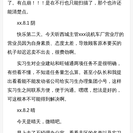
了。有点崩！！！是在不行也只能扫描了，那个也许还
能清楚点。
xx.8.1 阴
快乐第二天。今天听西城主管xxx说机车厂营业厅的
营业员因为自身素质、态度太差，导致顾客原本要买的
机子却迟迟卖不出去，很费劲啊。
实习生对企业建站和旺铺通两项任务不是很明确，
有些看不懂，不知道任务量怎么算。甚至小队长和我提
出看看能不能发动省公司给实习生办理集团小号，这样
实习生之间联系方便，便于沟通。嘿嘿，想法是好的，
可这根本不可能得到解决啊。
xx.8.2 晴
今天是晴天，微晴吧。
早上去了石经理办公室，看看县区的名单以及实习