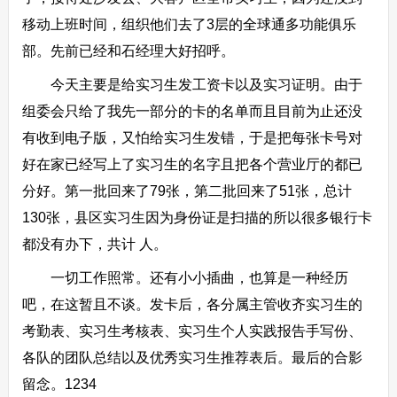
移动上班时间，组织他们去了3层的全球通多功能俱乐
部。先前已经和石经理大好招呼。
今天主要是给实习生发工资卡以及实习证明。由于
组委会只给了我先一部分的卡的名单而且目前为止还没
有收到电子版，又怕给实习生发错，于是把每张卡号对
好在家已经写上了实习生的名字且把各个营业厅的都已
分好。第一批回来了79张，第二批回来了51张，总计
130张，县区实习生因为身份证是扫描的所以很多银行卡
都没有办下，共计 人。
一切工作照常。还有小小插曲，也算是一种经历
吧，在这暂且不谈。发卡后，各分属主管收齐实习生的
考勤表、实习生考核表、实习生个人实践报告手写份、
各队的团队总结以及优秀实习生推荐表后。最后的合影
留念。1234