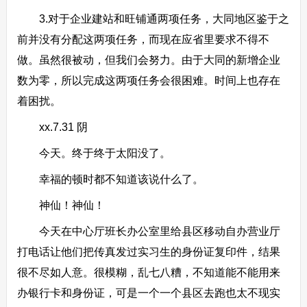
3.对于企业建站和旺铺通两项任务，大同地区鉴于之
前并没有分配这两项任务，而现在应省里要求不得不
做。虽然很被动，但我们会努力。由于大同的新增企业
数为零，所以完成这两项任务会很困难。时间上也存在
着困扰。
xx.7.31 阴
今天。终于终于太阳没了。
幸福的顿时都不知道该说什么了。
神仙！神仙！
今天在中心厅班长办公室里给县区移动自办营业厅
打电话让他们把传真发过实习生的身份证复印件，结果
很不尽如人意。很模糊，乱七八糟，不知道能不能用来
办银行卡和身份证，可是一个一个县区去跑也太不现实