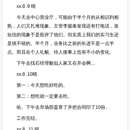
xx.8 .9 晴
今天去中心营业厅，可能由于半个月的从相识到相
熟，人们又扎堆现象。主管李懿泰发现还有打电话，发
短信的现象于是批评了他们。但实质上我们的实习生还
是很不错的。半个月，业务比之前的长进不是一点半
点。而且在个人礼貌、待人接事上也有不小的变化。
下午去找石经理貌似人家又在开会啊…
xx.8 .10晴
第一：今天想吃好吃的。
第二：想吃就一定要去吃。
哈。下午去市场部盖章了并把合同印了10份。
工作完结。
xx.8 . 11 晴