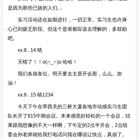
是因为那些已故的人们…
实习活动还在如期进行，一切正常。实习生也许身
心已到疲乏阶段。但这个是谁都应该去理解的，多鼓励
吧。
xx.8 . 14 晴
天晴了！！o(∩_∩)o 哈哈！
我们各就各位。明天要去太原开会那，么么。加
油！
xx.8 . 15 晴1234
今天下午在旱西关的三桥大厦各地市动感实习生团
队长开了815中期会议。本来感觉好轻松的一个会议，结
果跟我想像的不大一样啊，下午定的2点半开会，2点组
委会孙老师就给我打电话问我在哪说让快点，真崩了。