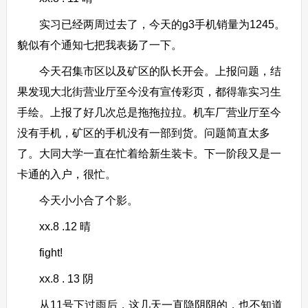
实习已经两周过去了，今天的g3手机销量为1245。
貌似有个通知七把我表扬了一下。
今天召集市区以及矿区的队长开会。上报问题，结
果发现大北街营业厅至今没有宣传彩页，都得靠实习生
手绘。上报了好几次总是拖拖拉拉。机车厂营业厅至今
没有手机，矿区的手机没有一部到货。问题简直太多
了。大同大学一直在忙着给新生装卡。下一阶段又是一
卡通的入户，很忙。
今天小小合了个影。
xx.8 .12 晴
fight!
xx.8 . 13 阴
从11号下过雨后，这几天一直隐阴阴的，也不知道