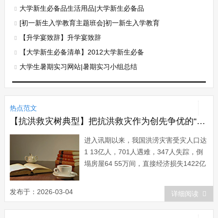
大学新生必备品生活用品|大学新生必备品
[初一新生入学教育主题班会]初一新生入学教育
【升学宴致辞】升学宴致辞
【大学新生必备清单】2012大学新生必备
大学生暑期实习网站|暑期实习小组总结
热点范文
【抗洪救灾树典型】把抗洪救灾作为创先争优的“试金石”
进入讯期以来，我国洪涝灾害受灾人口达
1 13亿人，701人遇难，347人失踪，倒
塌房屋64 55万间，直接经济损失1422亿
元。为打赢这场抗洪救灾攻坚战，各级党
组织和党员要以创先争优的动力激发抗洪
发布于：2026-03-04
详细阅读
救灾的斗志，以抗洪救灾的实际行动投入
到创先争优活动中，用抗洪救灾的胜利来