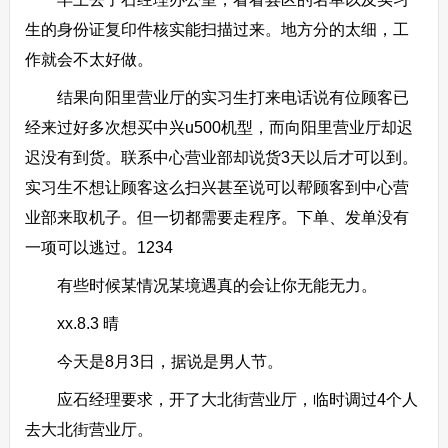
生的身份证复印件核实能扫描过来。地方分的太细，工
作就会不太好做。
结果向阳里营业厅的实习生打来电话说有位顾客已
经来过好多次想买中兴u500机型，而向阳里营业厅却迟
迟没有到货。联系中心营业部却说货3天以后才可以到。
实习生不想让顾客这么扫兴甚至说可以帮顾客到中心营
业部来取机子。但一切都需要走程序。下单、发单没有
一项可以逃过。1234
有些时候某情况某境遇真的会让你无能无力。
xx.8.3 晴
今天是8月3日，据说是男人节。
应石经理要求，开了大北街营业厅，临时调过4个人
去大北街营业厅。