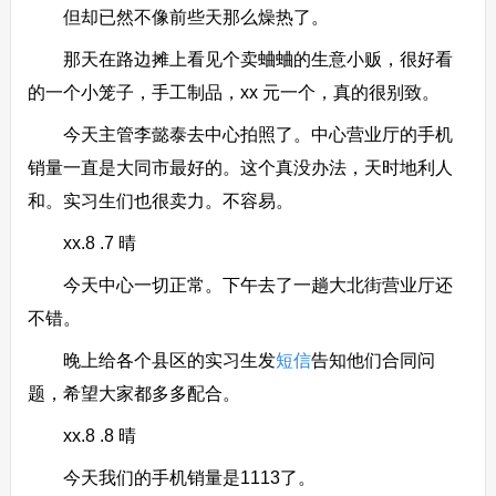
但却已然不像前些天那么燥热了。
那天在路边摊上看见个卖蛐蛐的生意小贩，很好看
的一个小笼子，手工制品，xx 元一个，真的很别致。
今天主管李懿泰去中心拍照了。中心营业厅的手机
销量一直是大同市最好的。这个真没办法，天时地利人
和。实习生们也很卖力。不容易。
xx.8 .7 晴
今天中心一切正常。下午去了一趟大北街营业厅还
不错。
晚上给各个县区的实习生发
短信
告知他们合同问
题，希望大家都多多配合。
xx.8 .8 晴
今天我们的手机销量是1113了。