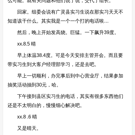
么可能。就有关问题和他们说了说，交代了组长。
回家。组委会说有广灵县实习生说在那实习天天不
知道该干什么。其实我是一个一个打的电话唉…
然后，晚上开始发高烧。巨猛。一下飙升39度。
xx.8.5 晴
早上体温38.4度。可是今天安排主管开会。而且要
带实习生到大客户经理部学习，还是去吧。
早上一切顺利，办完事后到中心营业厅，结果参加
抽奖活动抽到30元，哈。
下午接到县区实习生的电话，其实有很多东西他们
还是不太明白的，慢慢细心解决吧。
xx.8 .6 晴
又是晴天。