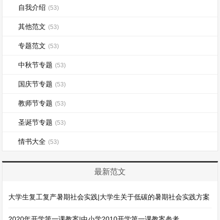
自我介绍
(53)
其他范文
(53)
专题范文
(53)
中秋节专题
(53)
国庆节专题
(53)
教师节专题
(53)
圣诞节专题
(53)
情书大全
(53)
最新范文
大学生复工复产暑期社会实践|大学生关于低碳的暑期社会实践方案
2020年开学第一课教案|中小学2010开学第一课教案参考