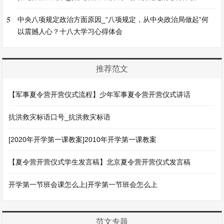
5
中央八项规定政治方面原因_“八项规定，从中央政治局做起”何
以震撼人心？十八大学习心得体会
推荐范文
【军事夏令营开营仪式流程】少年军事夏令营开营仪式讲话
抗洪救灾标语口号_抗洪救灾标语
[2020年开学第一课教案]2010年开学第一课教案
【夏令营开营仪式学生发言稿】北京夏令营开营仪式发言稿
开学第一节班会课怎么上|开学第一节班会怎么上
范文专题