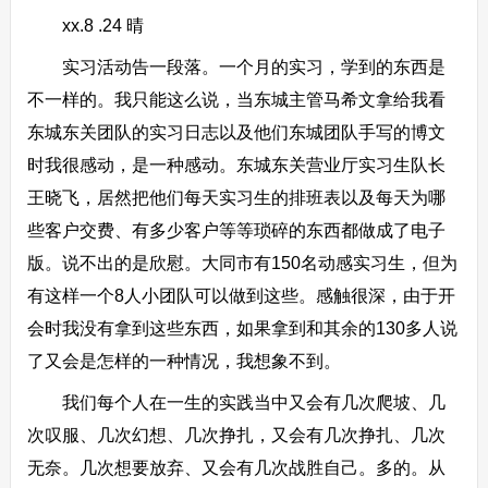
xx.8 .24 晴
实习活动告一段落。一个月的实习，学到的东西是
不一样的。我只能这么说，当东城主管马希文拿给我看
东城东关团队的实习日志以及他们东城团队手写的博文
时我很感动，是一种感动。东城东关营业厅实习生队长
王晓飞，居然把他们每天实习生的排班表以及每天为哪
些客户交费、有多少客户等等琐碎的东西都做成了电子
版。说不出的是欣慰。大同市有150名动感实习生，但为
有这样一个8人小团队可以做到这些。感触很深，由于开
会时我没有拿到这些东西，如果拿到和其余的130多人说
了又会是怎样的一种情况，我想象不到。
我们每个人在一生的实践当中又会有几次爬坡、几
次叹服、几次幻想、几次挣扎，又会有几次挣扎、几次
无奈。几次想要放弃、又会有几次战胜自己。多的。从