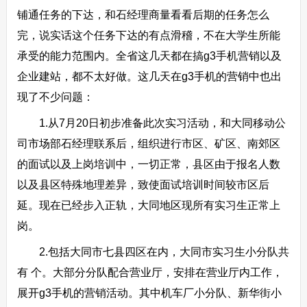
铺通任务的下达，和石经理商量看看后期的任务怎么
完，说实话这个任务下达的有点滑稽，不在大学生所能
承受的能力范围内。全省这几天都在搞g3手机营销以及
企业建站，都不太好做。这几天在g3手机的营销中也出
现了不少问题：
1.从7月20日初步准备此次实习活动，和大同移动公
司市场部石经理联系后，组织进行市区、矿区、南郊区
的面试以及上岗培训中，一切正常，县区由于报名人数
以及县区特殊地理差异，致使面试培训时间较市区后
延。现在已经步入正轨，大同地区现所有实习生正常上
岗。
2.包括大同市七县四区在内，大同市实习生小分队共
有 个。大部分分队配合营业厅，安排在营业厅内工作，
展开g3手机的营销活动。其中机车厂小分队、新华街小