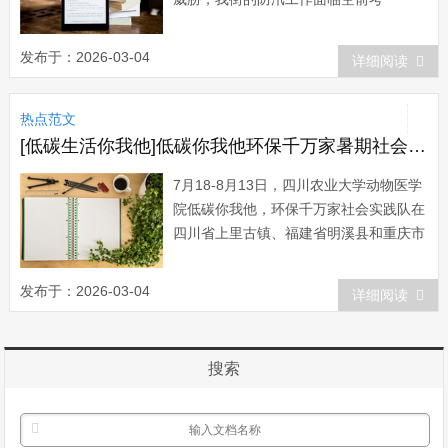
验。 据初步统计，在这次暴雨中，调
兵山街道共受灾600户，涉及1244人、房
发布于：2026-03-04
详细阅读
屋1642间；农作物受灾面积达3000亩；
生猪受灾60头；桥梁被冲毁一座；公路被
热点范文
冲毁200余米；转移安置群众120...
[低碳生活你我他]低碳你我他环保千万家暑期社会实践总结
7月18-8月13日，四川农业大学动物医学
院低碳你我他，环保千万家社会实践队在
四川省上里古镇、福建省明溪县和重庆市
奉节县体了开展了关注城市发展，共襄世
博盛会主题宣传活动。同学们旨在让更多
发布于：2026-03-04
详细阅读
的市民加入到低碳一族，共同呵护我们的
碧水蓝天，呵护我们的地球家园。 为
了更好地提高市民的低碳意识，宣传低碳
搜索
生...