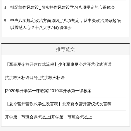
4
抓纪律作风建设_切实抓作风建设学习八项规定的心得体会
5
中央八项规定政治方面原因_“八项规定，从中央政治局做起”何
以震撼人心？十八大学习心得体会
推荐范文
【军事夏令营开营仪式流程】少年军事夏令营开营仪式讲话
抗洪救灾标语口号_抗洪救灾标语
[2020年开学第一课教案]2010年开学第一课教案
【夏令营开营仪式学生发言稿】北京夏令营开营仪式发言稿
开学第一节班会课怎么上|开学第一节班会怎么上